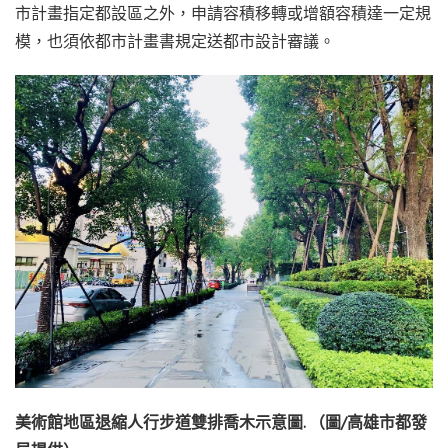
市計畫指定都設區之外，申請容積移轉或增額容積達一定規
模，也須依都市計畫書規定送都市設計審議。
美術館地區退縮人行步道雙排喬木示意圖. （圖/高雄市都發