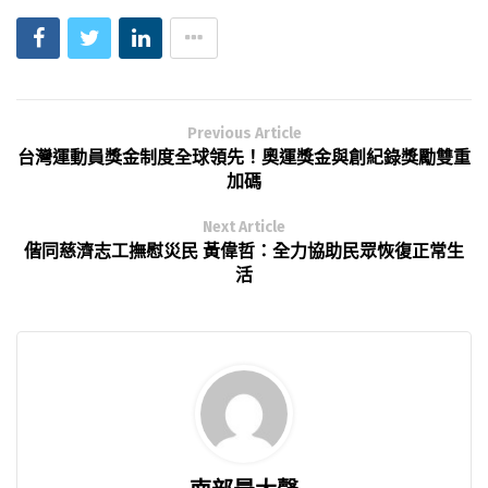
Previous Article
台灣運動員獎金制度全球領先！奧運獎金與創紀錄獎勵雙重
加碼
Next Article
偕同慈濟志工撫慰災民 黃偉哲：全力協助民眾恢復正常生
活