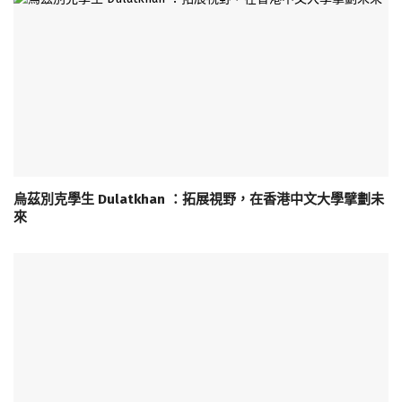
烏茲別克學生 Dulatkhan ：拓展視野，在香港中文大學擘劃未
來