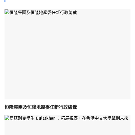
恒隆集團及恒隆地產委任新行政總裁