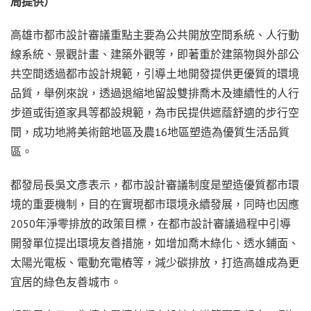
局提供）
高雄市都市設計審議重點主要為公共開放空間系統、人行動
線系統、景觀計畫、建築外觀等，即著重於建築物與外部公
共空間透過都市設計規範，引導土地開發提供更優質的環境
品質，舉例來說，透過退縮地留設雙排喬木及連續性的人行
步道或街道家具等都設規範，為市民提供遮蔭舒適的步行空
間，成功地將美術館地區及農16地區塑造為優質生活品質
區。
都發局長吳文彥表示，都市設計審議制度是塑造優質都市環
境的重要機制，目的在實現都市環境永續發展，同時也因應
2050年淨零排放的政策目標，在都市設計審議過程中引導
開發單位提出環境友善措施，如增加喬木綠化、透水鋪面、
太陽光電板、電動充電樁等，減少碳排放，打造高雄成為更
宜居的綠色友善城市。