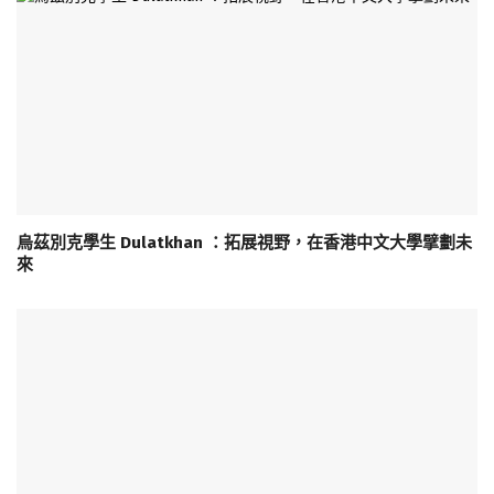
烏茲別克學生 Dulatkhan ：拓展視野，在香港中文大學擘劃未
來