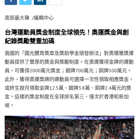
南部最大聲 /編輯中心
台灣運動員獎金制度全球領先！奧運獎金與創
紀錄獎勵雙重加碼
我國的「國光體育獎章及獎助學金頒發辦法」對奧運獲獎運
動員提供了豐厚的獎金與獎勵制度。在奧運獲得金牌的運動
員，可獲得2000萬元獎金；銀牌700萬元；銅牌500萬元。
此外，獲得奧運獎牌的運動員可選擇一次性領取相應獎金，
或終生按月領取金牌12.5萬、銀牌3.8萬、銅牌2.4萬元的獎
金。這樣的獎金制度在全球排名第三，僅次於香港和新加
坡。