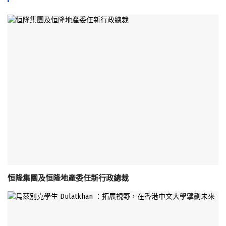
恒隆集團及恒隆地產委任新行政總裁