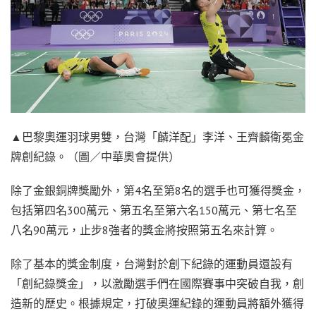
▲巴黎奧運羽球男雙，台灣「麟洋配」李洋、王齊麟衛冕金
牌創紀錄。（圖／中華奧會提供）
除了金銀銅牌獎勵外，第4名至第8名的選手也可獲得獎金，
包括第四名300萬元、第五名至第六名150萬元、第七名至
八名90萬元，止步8強者的獎金將按照第五名來計算。
除了基本的獎金制度，台灣對於創下紀錄的運動員還設有
「創紀錄獎金」，以激勵選手們在國際賽事中突破自我，創
造新的歷史。根據規定，打破奧運紀錄的運動員將額外獲得