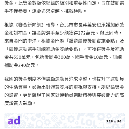
獎金，此獎金數額依紀錄的級別和重要性而定，旨在鼓勵選
手不僅參賽，還要追求卓越、挑戰極限。
根據《聯合新聞網》報導，台北市市長蔣萬安也承諾加碼獎
金和訓補金，讓金牌選手至少能獲得272萬元。與此同時，
來自金門的李洋，根據金門縣「體育績優獎勵實施要點」及
「績優運動選手訓練補助金發給要點」，可獲得獎金及補助
金共550萬元，包括獎勵金300萬、國手獎金10萬元、訓練
補助金240萬元。
我國的獎金制度不僅鼓勵運動員追求卓越，也提升了運動員
的生活質量，彰顯出對體育發展的重視與支持。創紀錄獎金
的設置，更是體現了國家對運動員創新精神與突破能力的高
度讚賞與鼓勵。