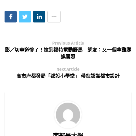
Previous Article
影／切車道慘了！撞到福特電動野馬 網友：又一個拿雞腿
換駕照
Next Article
高市府都發局「都設小學堂」 帶您認識都市設計
南部最大聲