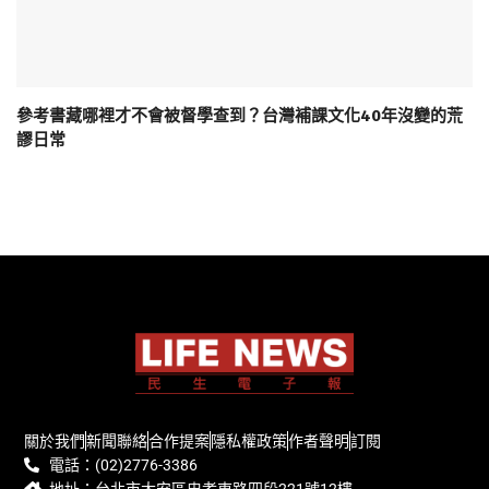
參考書藏哪裡才不會被督學查到？台灣補課文化40年沒變的荒
謬日常
關於我們
新聞聯絡
合作提案
隱私權政策
作者聲明
訂閱
電話：(02)2776-3386
地址：台北市大安區忠孝東路四段221號12樓