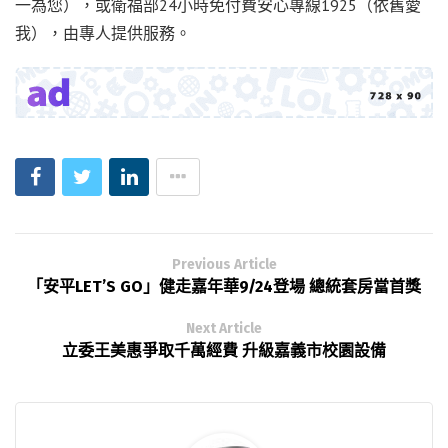
一為您），或衛福部24小時免付費安心專線1925（依舊愛
我），由專人提供服務。
Previous Article
「安平LET’S GO」健走嘉年華9/24登場 總統套房當首獎
Next Article
立委王美惠爭取千萬經費 升級嘉義市校園設備