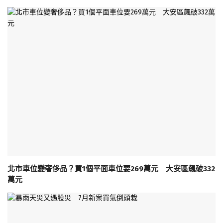
北市車位變奢侈品？買1個平面車位要269萬元 大安區飆破332
萬元