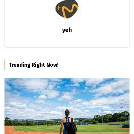
yeh
Trending Right Now!