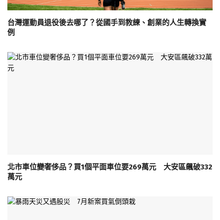
台灣運動員退役後去哪了？從國手到教練、創業的人生轉換實
例
北市車位變奢侈品？買1個平面車位要269萬元 大安區飆破332
萬元