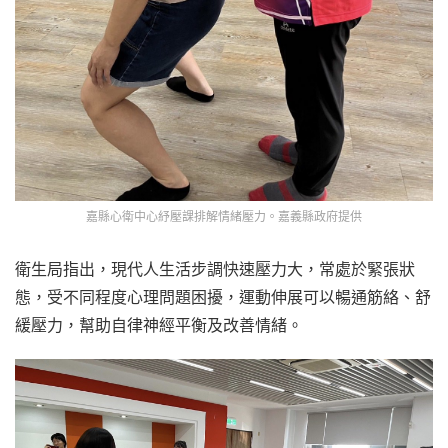
嘉縣心衛中心紓壓課排解情緒壓力。嘉義縣政府提供
衛生局指出，現代人生活步調快速壓力大，常處於緊張狀
態，受不同程度心理問題困擾，運動伸展可以暢通筋絡、舒
緩壓力，幫助自律神經平衡及改善情緒。