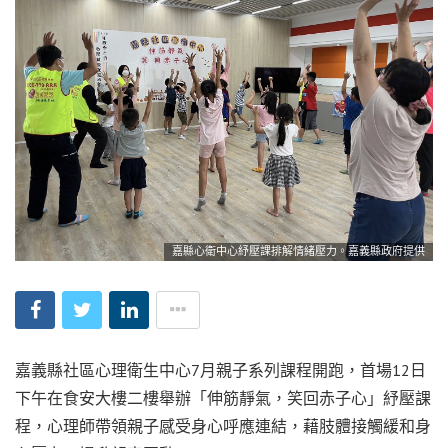
嘉縣心衛中心紓壓課排解情緒壓力。嘉義縣政府提供
嘉義縣社區心理衛生中心7月親子系列課程開跑，首場12日
下午在食安大樓二樓舉辦「伸筋靜氣，笑回赤子心」紓壓課
程，心理師帶領親子感受身心呼應連結，藉肢體接觸緩和身