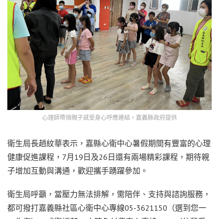
心理師帶領親子感受身心呼應連結。嘉義縣政府提供
衛生局長趙紋華表示，嘉縣心衛中心暑假期間有豐富的心理
健康促進課程，7月19日及26日還有兩場精彩課程，期待親
子增加互動與溝通，歡迎攜手踴躍參加。
衛生局呼籲，當壓力無法排解，需陪伴、支持與諮詢服務，
都可撥打嘉義縣社區心衛中心專線05-3621150（選到您一