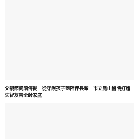
父親節閱讀傳愛 從守護孩子到陪伴長輩 市立鳳山醫院打造
失智友善全齡家庭