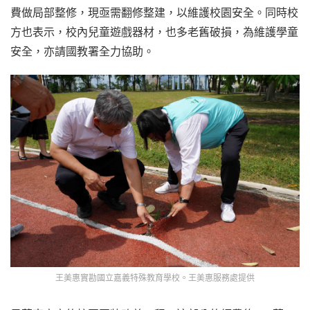
費做局部整修，現亟需翻修整建，以維護校園安全。同時校
方也表示，校內兒童遊戲器材，也多老舊破損，為維護學童
安全，亦請國教署全力協助。
王美惠實勘國立嘉義特殊教育學校。王美惠服務處提供