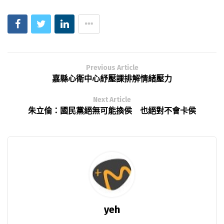
Previous Article
嘉縣心衛中心紓壓課排解情緒壓力
Next Article
朱立倫：國民黨絕無可能換侯 也絕對不會卡侯
yeh