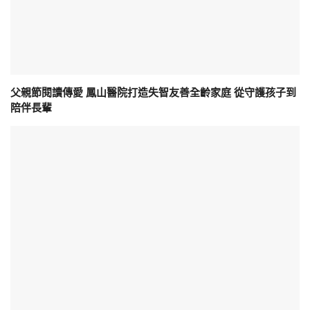
父親節閱讀傳愛 鳳山醫院打造失智友善全齡家庭 從守護孩子到
陪伴長輩