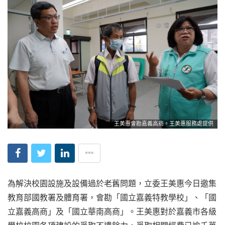
王美惠會勘嘉義高商。王美惠服務處提供
為解決校園設施及設備過於老舊問題，立委王美惠今日邀集
教育部國教署及體育署，會勘「國立嘉義特教學校」、「國
立嘉義高商」及「國立華南高商」。王美惠對於嘉義市各級