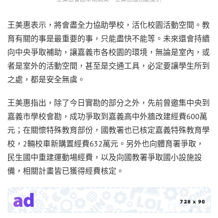
王美惠表示，將會盡全力協助學校，活化校園活動空間。教
育有關的事是最重要的事，只能盡快不能等。未來還會持續
向中央爭取補助，讓嘉義市各校園的環境，無論是室內，或
者是室外的活動空間，甚至是交通工具，必定要讓學生所到
之處，都是安全無虞。
王美惠指出，除了今日實勘的部分之外，先前曾邀集中央到
嘉義市學校會勘，成功爭取到嘉義高中外牆改建經費600萬
元；在關懷特殊教育部份，國教署也已核定嘉義特殊教育學
校，2輛校車新購置經費632萬元。另外也向體育署爭取，
民生國中重建運動場經費，以及向國教署爭取國小設施設
備，相關計畫皆已獲得經費核定。