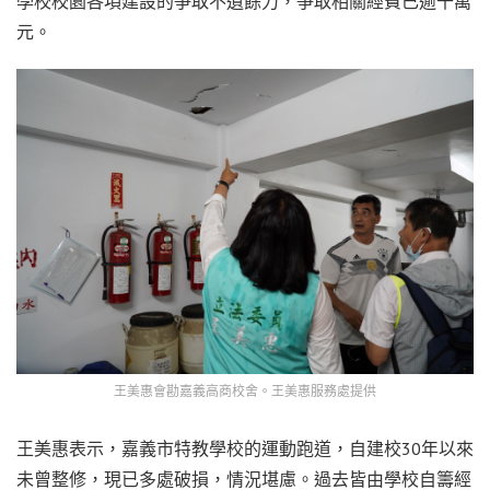
學校校園各項建設的爭取不遺餘力，爭取相關經費已逾千萬
元。
王美惠會勘嘉義高商校舍。王美惠服務處提供
王美惠表示，嘉義市特教學校的運動跑道，自建校30年以來
未曾整修，現已多處破損，情況堪慮。過去皆由學校自籌經