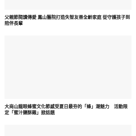
父親節閱讀傳愛 鳳山醫院打造失智友善全齡家庭 從守護孩子到
陪伴長輩
大崗山龍眼蜂蜜文化節感受夏日最夯的「蜂」潮魅力 活動限
定「蜜汁鹽酥雞」掀話題