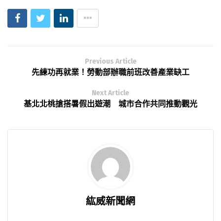
Previous Article
先練功再就業！勞動部辦職前班改善產業缺工
Next Article
基北北桃搶搭暑假出遊潮 城市合作共同推動觀光
紘威新聞網