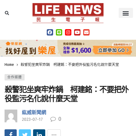
Home
殺警犯坐爽牢炸鍋 柯建銘：不要把外役監污名化說什麼天堂
合作媒體
殺警犯坐爽牢炸鍋 柯建銘：不要把外
役監污名化說什麼天堂
紘威新聞網
0
2023-07-17