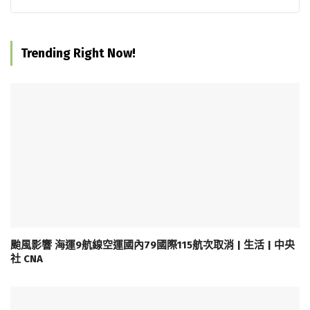
Trending Right Now!
颱風影響 海運9航線空運國內79國際115航次取消 | 生活 | 中央
社 CNA