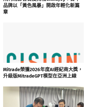
品牌以「黃色風暴」開啟年輕化新篇
章
Mitrade榮獲2026年度AI經紀商大獎，
升級版MitradeGPT模型在亞洲上線