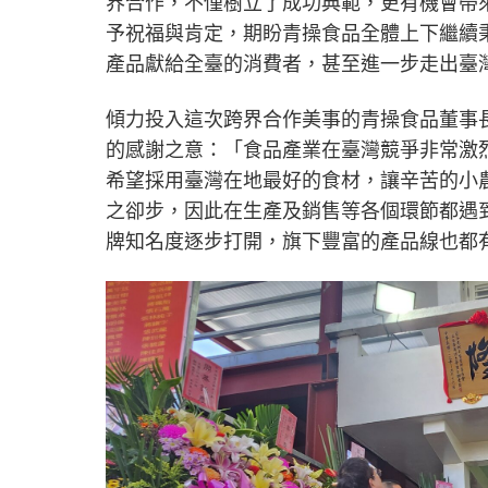
界合作，不僅樹立了成功典範，更有機會帶
予祝福與肯定，期盼青操食品全體上下繼續
產品獻給全臺的消費者，甚至進一步走出臺
傾力投入這次跨界合作美事的青操食品董事
的感謝之意：「食品產業在臺灣競爭非常激
希望採用臺灣在地最好的食材，讓辛苦的小
之卻步，因此在生產及銷售等各個環節都遇
牌知名度逐步打開，旗下豐富的產品線也都