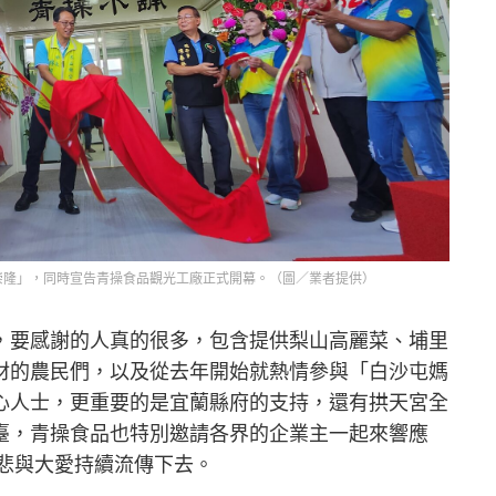
崇隆」，同時宣告青操食品觀光工廠正式開幕。（圖／業者提供）
，要感謝的人真的很多，包含提供梨山高麗菜、埔里
材的農民們，以及從去年開始就熱情參與「白沙屯媽
心人士，更重要的是宜蘭縣府的支持，還有拱天宮全
臺，青操食品也特別邀請各界的企業主一起來響應
慈悲與大愛持續流傳下去。