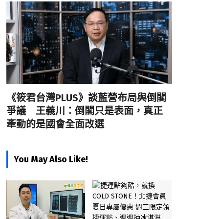
《筱君台灣PLUS》談藍營布局與倒閣
爭議 王義川：倒閣只是表面，真正
牽動的是國會全面改選
You May Also Like!