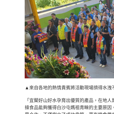
▲來自各地的熱情貴賓將活動現場擠得水洩
「宜蘭好山好水孕育出優質的產品，在地人
操食品能夠獲得白沙屯媽祖青睞的主要原因