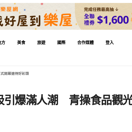
地方
美食
旅遊
國際
合作媒體
登入
正式開幕搶得好彩頭
吸引爆滿人潮 青操食品觀