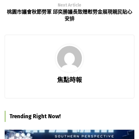
Next Article
桃園市議會秋節勞軍 邱奕勝議長致贈慰勞金展現親民貼心
安排
焦點時報
Trending Right Now!