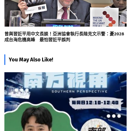
曾與習近平用中文長談！亞洲協會執行長陸克文示警：憂2028
成台海危機高峰 最怕習近平誤判
You May Also Like!