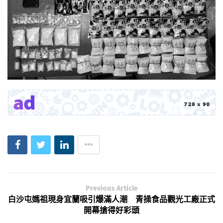
Previous Article
白沙屯媽祖現身宜蘭吸引爆滿人潮 青操食品觀光工廠正式
開幕搶得好彩頭