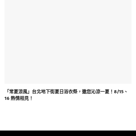
「常夏涼風」台北地下街夏日浴衣祭，邀您沁涼一夏！8/15、
16 熱情相見！