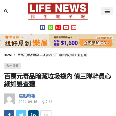
Home
百萬元毒品暗藏垃圾袋內 偵三隊幹員心細如髮查獲
合作媒體
百萬元毒品暗藏垃圾袋內 偵三隊幹員心
細如髮查獲
焦點時報
0
2024-09-16