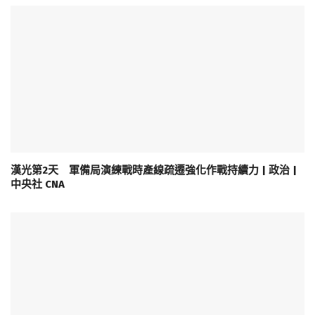
漢光第2天 軍備局演練戰時產線疏遷強化作戰持續力 | 政治 |
中央社 CNA