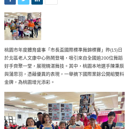
桃園市年度體育盛事「市長盃國際標準舞錦標賽」昨(15)日
於北區老人文康中心熱鬧登場，吸引來自全國逾200位舞蹈
好手齊聚一堂，展現精湛舞技。其中，桃園本地選手陳秉辰
與蒲思羽，憑藉優異的表現，一舉摘下國際業餘公開組雙料
金牌，為桃園增光添彩。