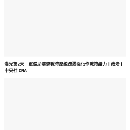
漢光第2天 軍備局演練戰時產線疏遷強化作戰持續力 | 政治 |
中央社 CNA