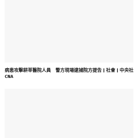
病患攻擊耕莘醫院人員 警方現場逮捕院方提告 | 社會 | 中央社
CNA