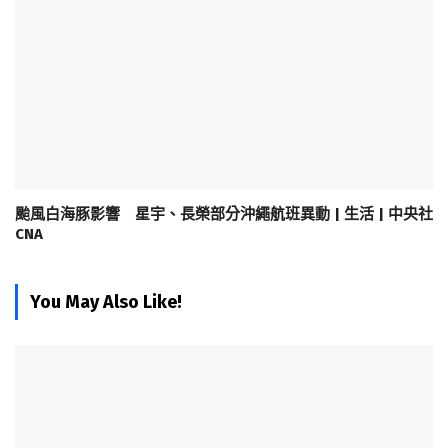
颱風白海豚影響 星宇、長榮部分沖繩航班異動 | 生活 | 中央社
CNA
You May Also Like!