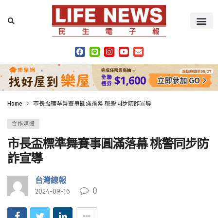
Home
市長盃標準舞賽事圓滿落幕 桃警同步防詐宣導
合作媒體
市長盃標準舞賽事圓滿落幕 桃警同步防
詐宣導
台灣線報
0
2024-09-16