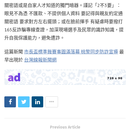
關密語或是自家人才知道的獨門暗器。謹記「2不3️要」：
眼見不為憑 不匯款、不提供個人資料 要記得與親友約定通
關密語 要求對方左右擺頭；或在臉前揮手 有疑慮時要撥打
165反詐騙專線查證，加深現場選手及民眾的識詐知識，提
升自我保護能力，避免遭詐。
這篇新聞
市長盃標準舞賽事圓滿落幕 桃警同步防詐宣導
最
早出現於
台灣線報新聞網
Previous Article