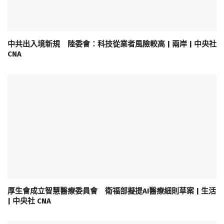
中共出入境新規 陸委會：科技從業者風險較高 | 兩岸 | 中央社
CNA
厚生會成立智慧醫療委員會 衛福部擬提AI醫療細則草案 | 生活
| 中央社 CNA