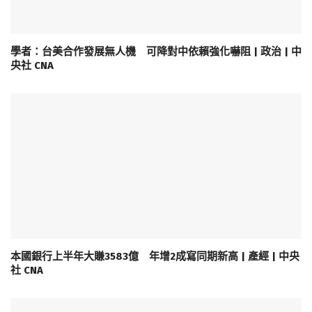
學者：台美合作發展無人機 可降對中依賴強化嚇阻 | 政治 | 中
央社 CNA
本國銀行上半年大賺3583億 年增2成寫同期新高 | 產經 | 中央
社 CNA