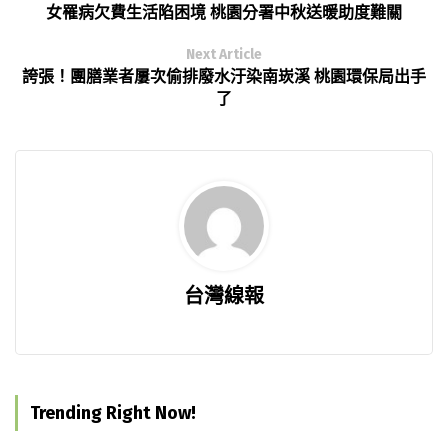
女罹病欠費生活陷困境 桃園分署中秋送暖助度難關
Next Article
誇張！團膳業者屢次偷排廢水汙染南崁溪 桃園環保局出手
了
台灣線報
Trending Right Now!