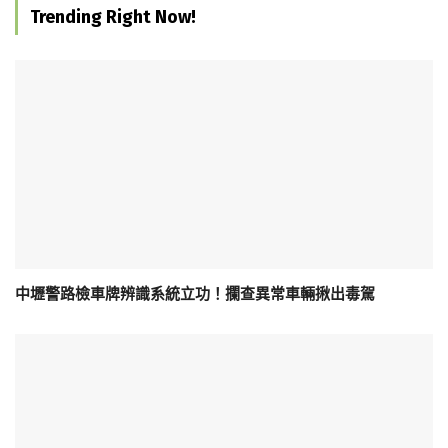
Trending Right Now!
中壢警路檢車牌辨識系統立功！攔查異常車輛揪出毒駕