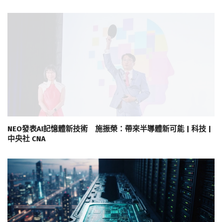
NEO發表AI記憶體新技術 施振榮：帶來半導體新可能 | 科技 |
中央社 CNA