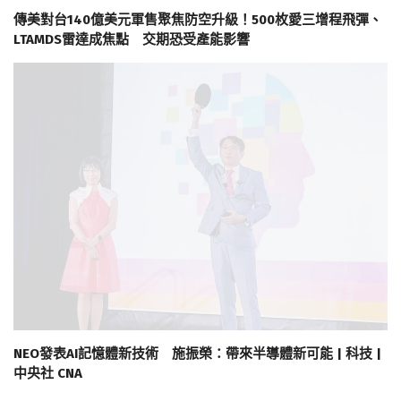
傳美對台140億美元軍售聚焦防空升級！500枚愛三增程飛彈、
LTAMDS雷達成焦點 交期恐受產能影響
NEO發表AI記憶體新技術 施振榮：帶來半導體新可能 | 科技 |
中央社 CNA