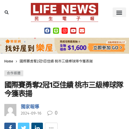
Home
國際賽勇奪2冠1亞佳績 桃市三級棒球隊今獲表揚
合作媒體
國際賽勇奪2冠1亞佳績 桃市三級棒球隊
今獲表揚
獨家報導
0
2024-09-16