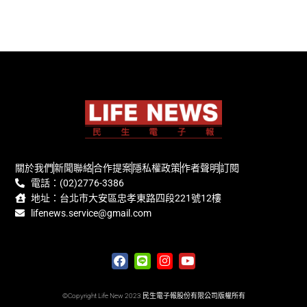
關於我們
新聞聯絡
合作提案
隱私權政策
作者聲明
訂閱
電話：(02)2776-3386
地址：台北市大安區忠孝東路四段221號12樓
lifenews.service@gmail.com
©Copyright Life New 2023 民生電子報股份有限公司版權所有