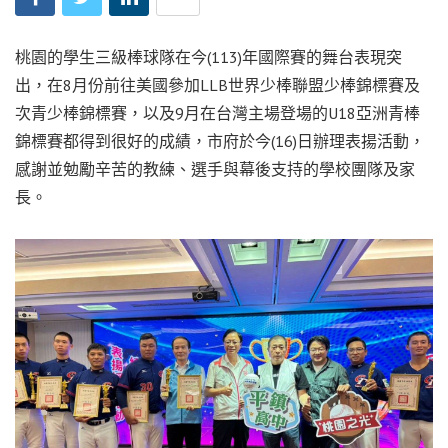
桃園的學生三級棒球隊在今(113)年國際賽的舞台表現突
出，在8月份前往美國參加LLB世界少棒聯盟少棒錦標賽及
次青少棒錦標賽，以及9月在台灣主場登場的U18亞洲青棒
錦標賽都得到很好的成績，市府於今(16)日辦理表揚活動，
感謝並勉勵辛苦的教練、選手與幕後支持的學校團隊及家
長。