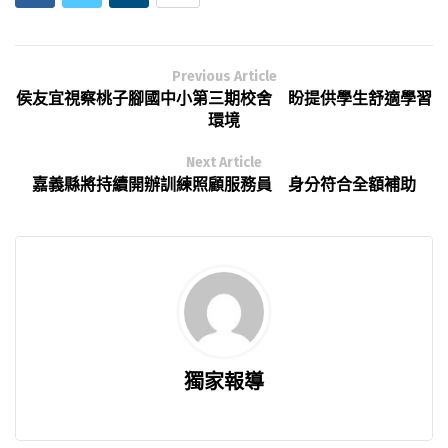
Previous Article
侯友宜視察桃子腳國中小第三期校舍 盼提供學生舒適學習
環境
Next Article
嘉義縣將持續開辦訓練照顧服務員 身分符合全額補助
獨家報導