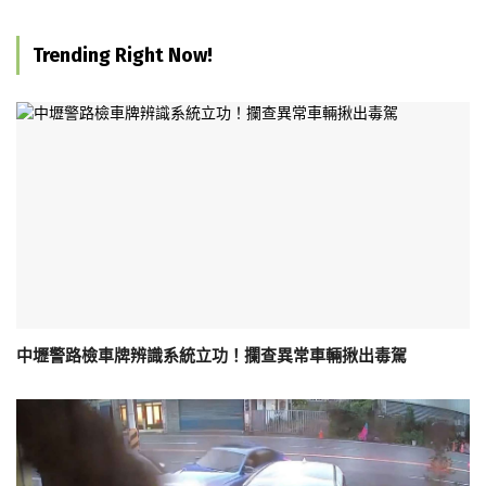
Trending Right Now!
中壢警路檢車牌辨識系統立功！攔查異常車輛揪出毒駕