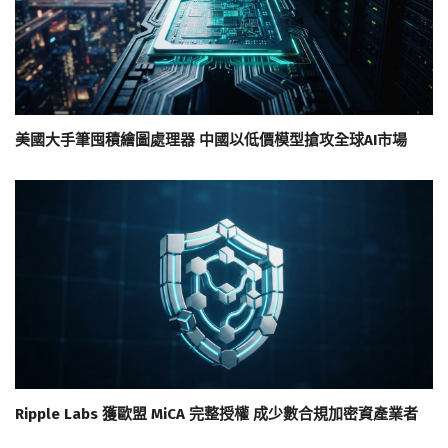
美國大手筆囤積繪圖處理器 中國以低價模型搶攻全球AI市場
Ripple Labs 獲歐盟 MiCA 完整授權 成少數合規加密資產業者