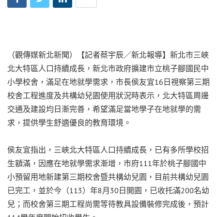
（觀傳媒新北新聞）【記者蔡宇辰／新北報導】新北市三峽
北大特區人口持續成長，新北市政府擴建市立桃子腳國民中
小學校舍，滿足在地就學需求，市長侯友宜16日視察第三期
校舍工程進度及共構幼兒園使用狀況時表示，北大特區周邊
交通及建設均日漸完善，希望滿足當地學子在地就學的需
求，提供學生舒適優良的教育環境。
侯友宜指出，三峽北大特區人口持續成長，已有多所學校招
生額滿，因應在地就學需求漸增，市府111年於桃子腳國中
小預留用地新建第三期校舍暨共構幼兒園，目前共構幼兒園
已完工，並於今（113）年8月30日開園，已收托滿200名幼
兒；而校舍第三期工程尚需等待教具設備裝修完成後，預計