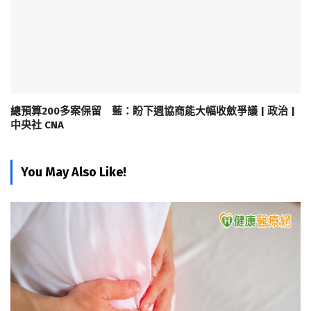
總預算200多案保留 藍：盼下週協商能大幅收斂爭議 | 政治 |
中央社 CNA
You May Also Like!