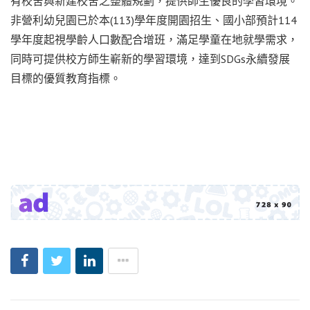
有校舍與新建校舍之整體規劃，提供師生優良的學習環境。
非營利幼兒園已於本(113)學年度開園招生、國小部預計114
學年度起視學齡人口數配合增班，滿足學童在地就學需求，
同時可提供校方師生嶄新的學習環境，達到SDGs永續發展
目標的優質教育指標。