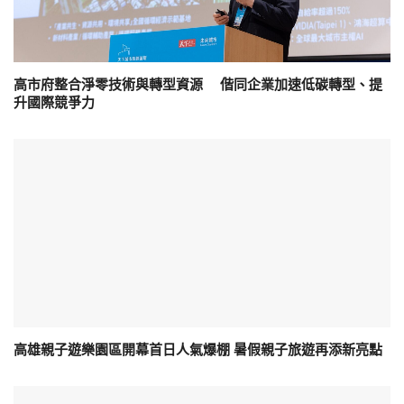
高市府整合淨零技術與轉型資源 偕同企業加速低碳轉型、提
升國際競爭力
高雄親子遊樂園區開幕首日人氣爆棚 暑假親子旅遊再添新亮點