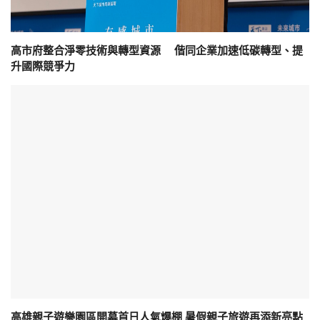
高市府整合淨零技術與轉型資源 偕同企業加速低碳轉型、提
升國際競爭力
高雄親子遊樂園區開幕首日人氣爆棚 暑假親子旅遊再添新亮點