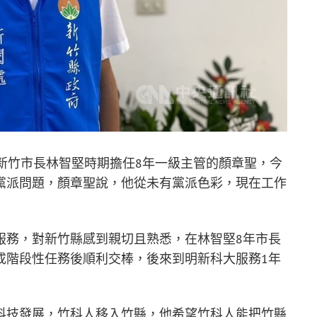
新竹市長林智堅時期擔任8年一級主管的顏章聖，今
黨派問題，顏章聖說，他從未有黨派色彩，現在工作
服務，對新竹縣感到親切且熟悉，在林智堅8年市長
成階段性任務後順利交棒，後來到明新科大服務1年
科技發展，竹科人移入竹縣，他希望竹科人能把竹縣