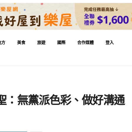
地方
美食
旅遊
國際
合作媒體
登入
章聖：無黨派色彩、做好溝通