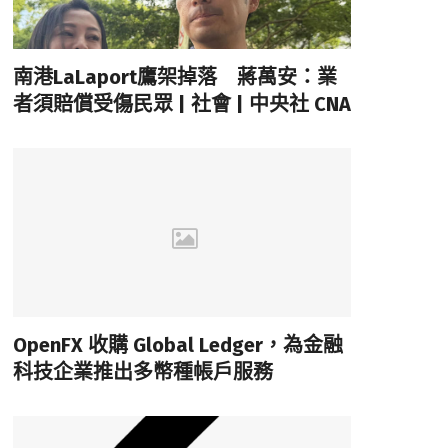
南港LaLaport鷹架掉落 蔣萬安：業
者須賠償受傷民眾 | 社會 | 中央社 CNA
OpenFX 收購 Global Ledger，為金融
科技企業推出多幣種帳戶服務