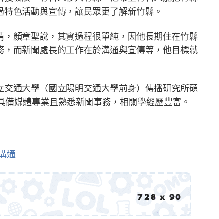
過特色活動與宣傳，讓民眾更了解新竹縣。
情，顏章聖說，其實過程很單純，因他長期住在竹縣
務，而新聞處長的工作在於溝通與宣傳等，他目標就
立交通大學（國立陽明交通大學前身）傳播研究所碩
，具備媒體專業且熟悉新聞事務，相關學經歷豐富。
溝通