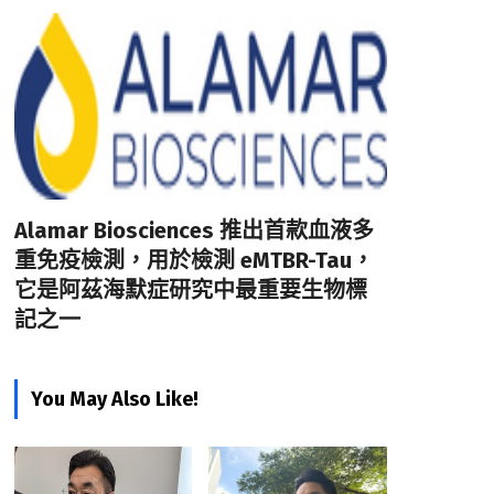
Alamar Biosciences 推出首款血液多
重免疫檢測，用於檢測 eMTBR-Tau，
它是阿茲海默症研究中最重要生物標
記之一
You May Also Like!