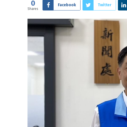
0
Facebook
Twitter
Shares