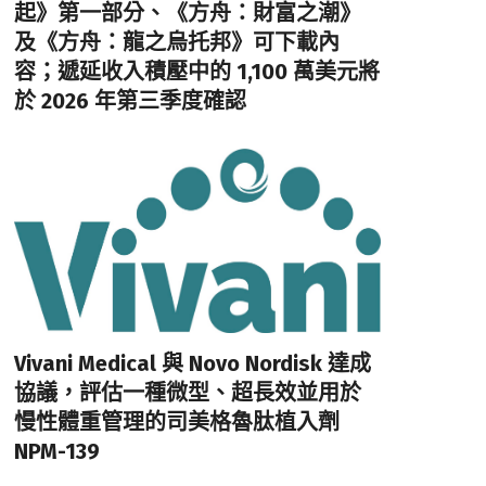
起》第一部分、《方舟：財富之潮》
及《方舟：龍之烏托邦》可下載內
容；遞延收入積壓中的 1,100 萬美元將
於 2026 年第三季度確認
Vivani Medical 與 Novo Nordisk 達成
協議，評估一種微型、超長效並用於
慢性體重管理的司美格魯肽植入劑
NPM-139