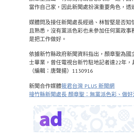
當作自己家，因此新聞處扮演重要角色，透
媒體問及接任新聞處長經過、林智堅是否知
且熟悉，沒有黨派色彩也未參加任何黨政事
是把工作做好。
依據新竹縣政府新聞資料指出，顏章聖為國
士畢業，曾任電視台新竹駐地記者達22年
（編輯：唐聲揚）1130916
新聞合作媒體
筱君台灣 PLUS 新聞網
接竹縣新聞處長 顏章聖：無黨派色彩、做好