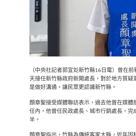
（中央社記者郭宣彣新竹縣16日電）曾在前
天接任新竹縣政府新聞處長，對於地方質疑
是做好溝通，讓民眾更認識新竹縣。
顏章聖接受媒體聯訪表示，過去他曾在媒體
任內，他曾任民政處長、城市行銷處長，完
半。
顏章聖指出，竹縣為傳統客家大縣，近年因