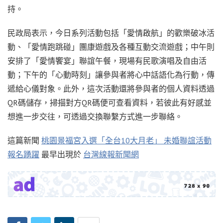
持。
民政局表示，今日系列活動包括「愛情啟航」的歡樂破冰活
動、「愛情跑跳碰」團康遊戲及各種互動交流遊戲；中午則
安排了「愛情饗宴」聯誼午餐，現場有民歌演唱及自由活
動；下午的「心動時刻」讓參與者將心中話語化為行動，傳
遞給心儀對象。此外，這次活動還將參與者的個人資料透過
QR碼儲存，掃描對方QR碼便可查看資料，若彼此有好感並
想進一步交往，可透過交換聯繫方式進一步聯絡。
這篇新聞
桃園景福宮入選「全台10大月老」 未婚聯誼活動
報名踴躍
最早出現於
台灣線報新聞網