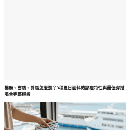
棉麻、雪紡、針織怎麼選？3種夏日面料的顯瘦特性與最佳穿搭
場合完整解析