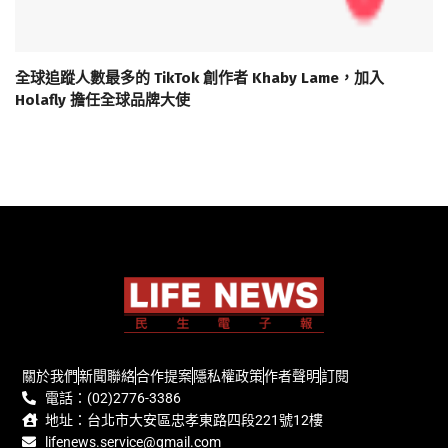
全球追蹤人數最多的 TikTok 創作者 Khaby Lame，加入
Holafly 擔任全球品牌大使
關於我們
新聞聯絡
合作提案
隱私權政策
作者聲明
訂閱
電話：(02)2776-3386
地址：台北市大安區忠孝東路四段221號12樓
lifenews.service@gmail.com