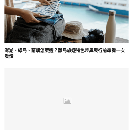
澎湖、綠島、蘭嶼怎麼選？離島旅遊特色差異與行前準備一次
看懂