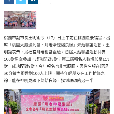
桃園市副市長王明鉅今（17）日上午前往桃園區景福宮，出
席「桃園大廟遇到愛．月老牽線賜良緣」未婚聯誼活動。王
明鉅表示，景福宮月老相當靈驗，首屆未婚聯誼活動共有
100對男女參加，成功配對8對；第二屆報名人數增加至111
對，成功配對9對。今年報名也非常踴躍，男性名額在短短
30分鐘內即達到100人上限，期待年輕朋友在工作忙碌之
餘，能在神明見證下締結良緣，找到理想的另一半。