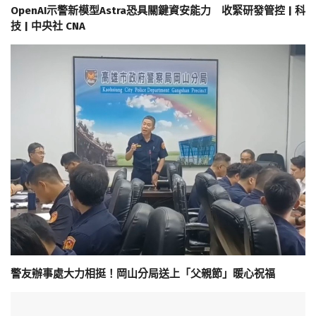
OpenAI示警新模型Astra恐具關鍵資安能力 收緊研發管控 | 科
技 | 中央社 CNA
警友辦事處大力相挺！岡山分局送上「父親節」暖心祝福