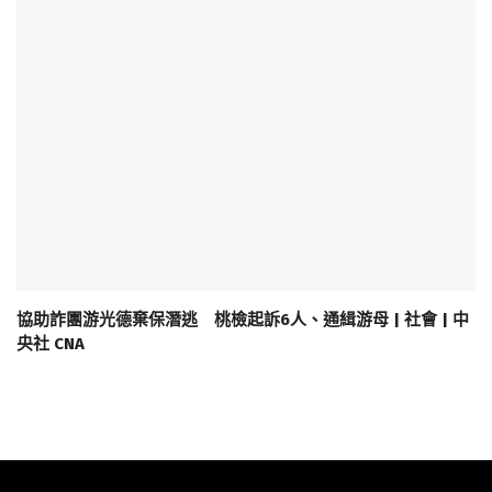
協助詐團游光德棄保潛逃 桃檢起訴6人、通緝游母 | 社會 | 中
央社 CNA