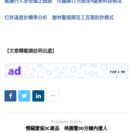
維護行人安全遏止超速 花蓮縣11月啟用4處新科技執法
打詐溫度計精準分析 樹林警展開百工百業防詐模式
【文章轉載請註明出處】
Previous Article
慣竊愛偷3C產品 桃園警30分鐘內逮人