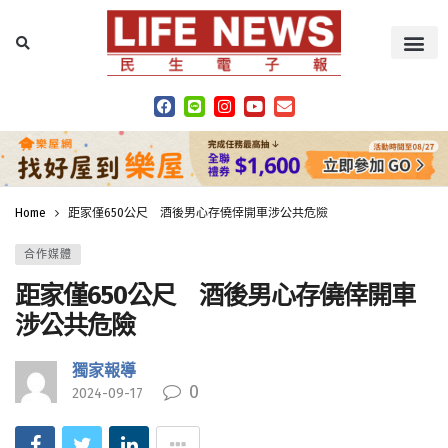
Home
距家僅650公尺 酒後男心存僥倖開車涉公共危險
合作媒體
距家僅650公尺 酒後男心存僥倖開車
涉公共危險
獨家報導
0
2024-09-17