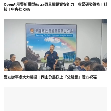
OpenAI示警新模型Astra恐具關鍵資安能力 收緊研發管控 | 科
技 | 中央社 CNA
警友辦事處大力相挺！岡山分局送上「父親節」暖心祝福