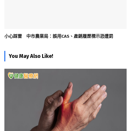
小心踩雷 中市農業局：誤用CAS、產銷履歷標示恐遭罰
You May Also Like!