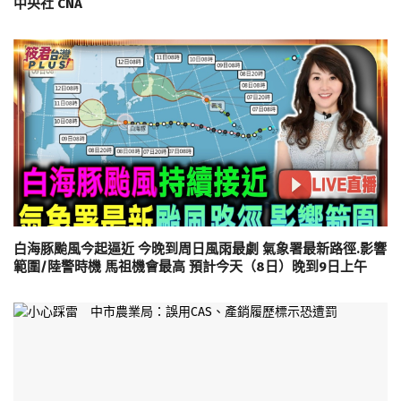
中央社 CNA
白海豚颱風今起逼近 今晚到周日風雨最劇 氣象署最新路徑.影響
範圍/陸警時機 馬祖機會最高 預計今天（8日）晚到9日上午