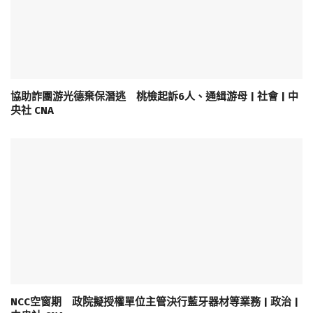
協助詐團游光德棄保潛逃 桃檢起訴6人、通緝游母 | 社會 | 中
央社 CNA
NCC空窗期 政院擬授權單位主管決行藍牙器材等業務 | 政治 |