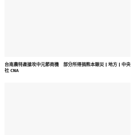
台南農特產搶攻中元節商機 部分所得捐熊本賑災 | 地方 | 中央
社 CNA