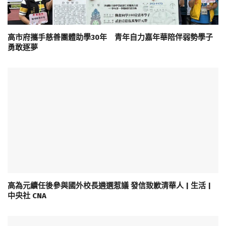
高市府攜手慈善團體助學30年 青年自力嘉年華陪伴弱勢學子
勇敢逐夢
高為元續任後參與國外校長遴選惹議 發信致歉清華人 | 生活 |
中央社 CNA