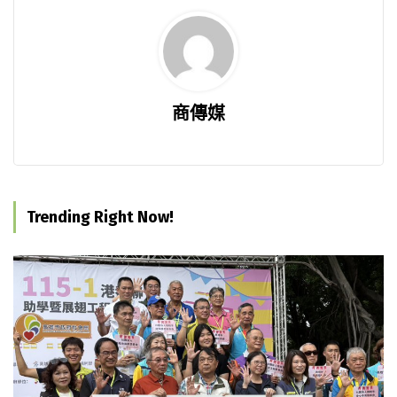
商傳媒
Trending Right Now!