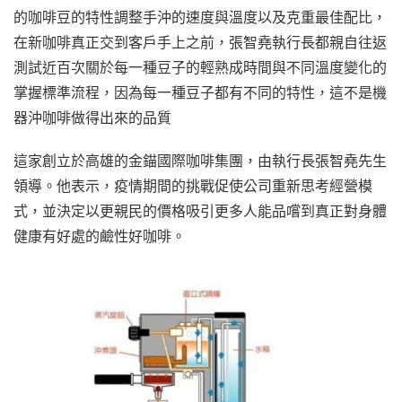
的咖啡豆的特性調整手沖的速度與溫度以及克重最佳配比，
在新咖啡真正交到客戶手上之前，張智堯執行長都親自往返
測試近百次關於每一種豆子的輕熟成時間與不同溫度變化的
掌握標準流程，因為每一種豆子都有不同的特性，這不是機
器沖咖啡做得出來的品質
這家創立於高雄的金錨國際咖啡集團，由執行長張智堯先生
領導。他表示，疫情期間的挑戰促使公司重新思考經營模
式，並決定以更親民的價格吸引更多人能品嚐到真正對身體
健康有好處的鹼性好咖啡。