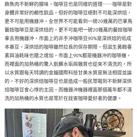
飾魚肉不新鮮的腥味，咖啡豆也是同樣的道理⋯⋯咖啡是對
身體非常好的鹼性飲品，但好的咖啡豆絕對不可能深烘焙，
更不可能用機器沖，全世界不可能看到一磅20幾萬的巴拿馬
藝妓咖啡豆是深烘焙的，更不可能吧一磅20幾萬的藝妓咖啡
拿去用機器沖，市面上的非手沖咖啡豆90%是深烘焙的低成
本基豆，深烘焙的咖啡雖然拉長的保存期限，但滋生黃麴毒
素與油耗味也隨之增加，市面上90%都是機器沖的咖啡機，
而裡面的加熱桶的驚人骯髒水垢與雜質也從來不清洗的，所
以水質跟每天特調的金錨國際科技甘美水質是無法相提並論
的，不好的深烘焙咖啡豆也是造成一般民眾喝到不新鮮深烘
焙咖啡豆會心悸的主因，而機器沖機器裡面那個萬年都不清
洗的加熱桶的水質也是等於在戕害咖啡愛好者的健康。