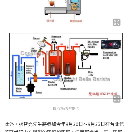
圖/金錨咖啡提供
此外，張智堯先生將參加今年9月20日～9月23日在台北信