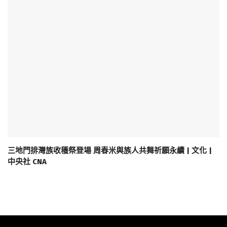
三地門排灣族收穫祭登場 周春米與族人共舞祈願永續 | 文化 |
中央社 CNA