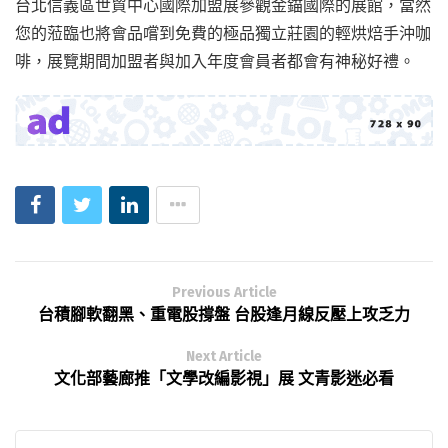
台北信義區世貿中心國際加盟展參觀金錨國際的展館，當然
您的蒞臨也將會品嚐到免費的極品獨立莊園的輕烘焙手沖咖
啡，展覽期間加盟者與加入年度會員者都會有神秘好禮。
Previous Article
台積腳軟翻黑、重電股撐盤 台股逢月線反壓上攻乏力
Next Article
文化部藝廊推「文學改編影視」展 文青影迷必看