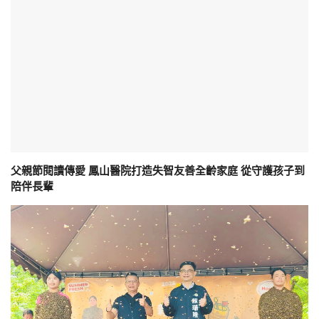
父親節閱讀傳愛 鳳山醫院打造失智友善全齡家庭 從守護孩子到
陪伴長輩