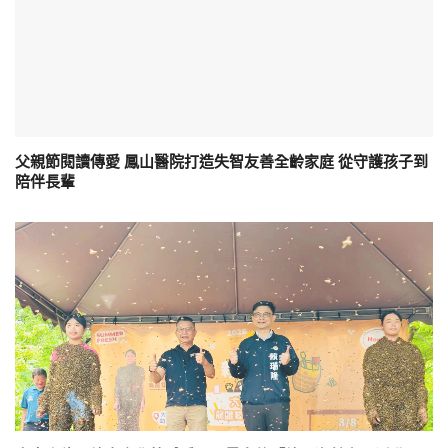
父親節閱讀傳愛 鳳山醫院打造失智友善全齡家庭 從守護孩子到
陪伴長輩