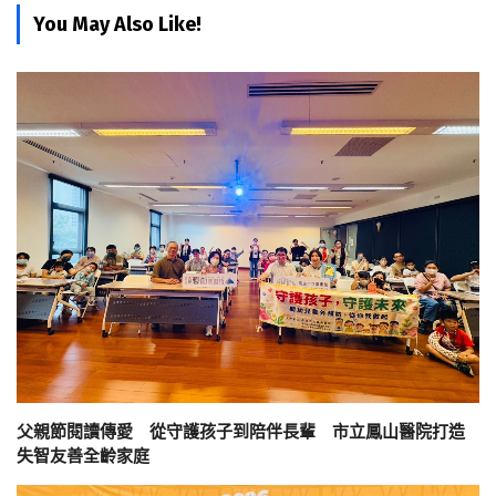
You May Also Like!
父親節閱讀傳愛 從守護孩子到陪伴長輩 市立鳳山醫院打造
失智友善全齡家庭