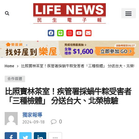
Home
比照寶林茶室！疾管署採蝸牛粽受害者「三種檢體」 分送台大、北榮檢
合作媒體
比照寶林茶室！疾管署採蝸牛粽受害者
「三種檢體」 分送台大、北榮檢驗
獨家報導
0
2024-09-18