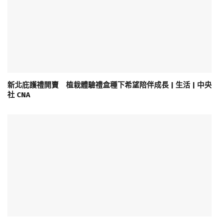
新北庇護禮開賣 植栽體驗禮盒種下希望陪伴成長 | 生活 | 中央
社 CNA