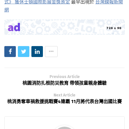
式》 獲休士頓國際影展金獎肯定
最早出現於
台灣線報新聞
網
Previous Article
桃園消防扎根防災教育 帶領孩童親身體驗
Next Article
桃消勇奪車禍救援挑戰賽4連霸 11月將代表台灣出國比賽