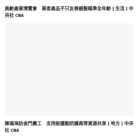
高齡產業博覽會 業者產品不只友善銀髮瞄準全年齡 | 生活 | 中
央社 CNA
陳福海訪金門農工 支持設運動防護員等資源共享 | 地方 | 中央
社 CNA