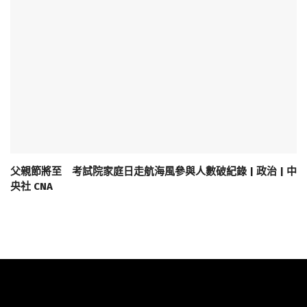
父親節將至 考試院家庭日走航海風參與人數破紀錄 | 政治 | 中
央社 CNA