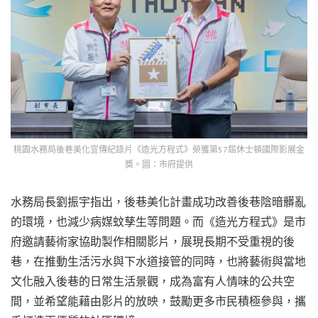
桃園水務局後巷美化宣傳紀錄片《造光方程式》榮獲第57屆休士頓國際影展金
獎。圖：市府提供
水務局長劉振宇指出，後巷美化計畫成功改善後巷陰暗髒亂
的環境，也減少病媒蚊孳生等問題。而《造光方程式》是市
府邀請藝術家協助製作相關影片，展現長期不受重視的後
巷，在推動生活污水與下水道接管的同時，也將藝術與當地
文化融入後巷的日常生活景觀，成為富有人情味的公共空
間，並希望能藉由影片的放映，鼓勵更多市民積極參與，攜