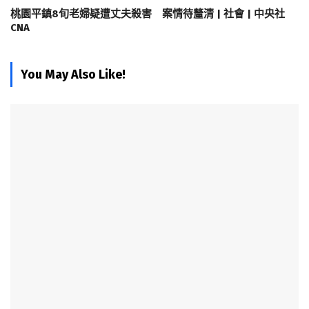
桃園平鎮8旬老婦疑遭丈夫殺害 案情待釐清 | 社會 | 中央社
CNA
You May Also Like!