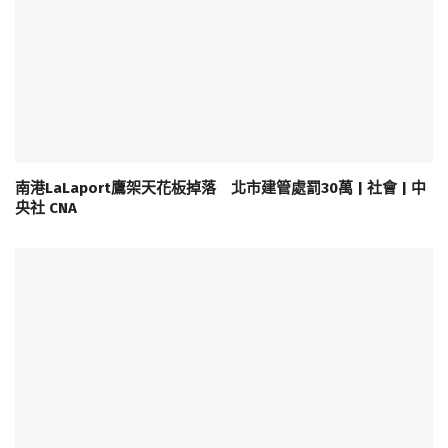
南港LaLaport鷹架天花板掉落 北市建管處罰30萬 | 社會 | 中
央社 CNA