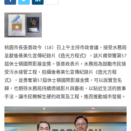
桃園市長張善政今（18）日上午主持市政會議，接受水務局
呈獻後巷美化宣傳紀錄片《造光方程式》，該片甫榮獲第57
屆休士頓國際影展金獎。張善政表示，水務局為鼓勵市民接
受污水接管工程，拍攝後巷美化宣傳紀錄片《造光方程
式》，並勇奪第57屆休士頓國際影展金獎，可以說實至名
歸，也期待水務局持續透過影片與藝術，以貼近生活的敘事
手法，讓市民瞭解生硬的政策及工程，進而推動城市發展。