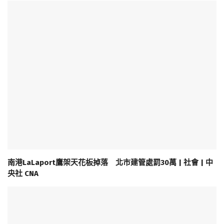
南港LaLaport鷹架天花板掉落 北市建管處罰30萬 | 社會 | 中
央社 CNA