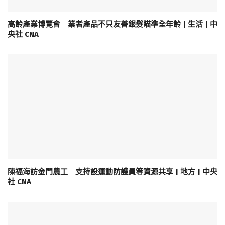
高齡產業博覽會 業者產品不只友善銀髮瞄準全年齡 | 生活 | 中
央社 CNA
陳福海訪金門農工 支持設運動防護員等資源共享 | 地方 | 中央
社 CNA