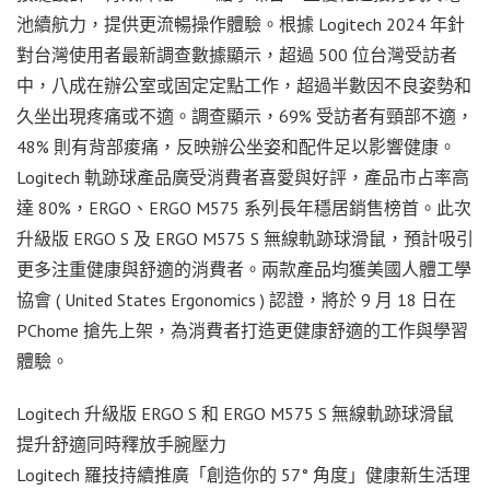
池續航力，提供更流暢操作體驗。根據 Logitech 2024 年針
對台灣使用者最新調查數據顯示，超過 500 位台灣受訪者
中，八成在辦公室或固定定點工作，超過半數因不良姿勢和
久坐出現疼痛或不適。調查顯示，69% 受訪者有頸部不適，
48% 則有背部痠痛，反映辦公坐姿和配件足以影響健康。
Logitech 軌跡球產品廣受消費者喜愛與好評，產品市占率高
達 80%，ERGO、ERGO M575 系列長年穩居銷售榜首。此次
升級版 ERGO S 及 ERGO M575 S 無線軌跡球滑鼠，預計吸引
更多注重健康與舒適的消費者。兩款產品均獲美國人體工學
協會 ( United States Ergonomics ) 認證，將於 9 月 18 日在
PChome 搶先上架，為消費者打造更健康舒適的工作與學習
體驗。
Logitech 升級版 ERGO S 和 ERGO M575 S 無線軌跡球滑鼠
提升舒適同時釋放手腕壓力
Logitech 羅技持續推廣「創造你的 57° 角度」健康新生活理