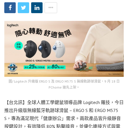
圖/ Logitech 升級版 ERGO S 及 ERGO M575 S 無線軌跡球滑鼠，9 月 18 日
PChome 搶先上架。
【台北訊】全球人體工學鍵鼠領導品牌 Logitech 羅技，今日
推出升級版無線藍牙軌跡球滑鼠 – ERGO S 和 ERGO M575
S，專為滿足現代「健康辦公」需求。兩款產品皆升級靜音
按鍵設計，有效降低 80% 點擊噪音，並優化連接方式與電