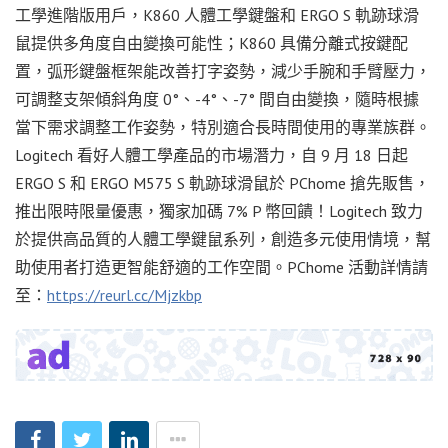
工學進階版用戶，K860 人體工學鍵盤和 ERGO S 軌跡球滑
鼠提供多角度自由變換可能性；K860 具備分離式按鍵配
置，弧形鍵盤框架能改善打字姿勢，減少手腕和手臂壓力，
可調整支架傾斜角度 0°、-4°、-7° 間自由變換，隨時根據
當下需求調整工作姿勢，特別適合長時間使用的專業族群。
Logitech 看好人體工學產品的市場潛力，自 9 月 18 日起
ERGO S 和 ERGO M575 S 軌跡球滑鼠於 PChome 搶先販售，
推出限時限量優惠，獨家加碼 7% P 幣回饋！Logitech 致力
於提供高品質的人體工學鍵鼠系列，創造多元使用情境，幫
助使用者打造更智能舒適的工作空間。PChome 活動詳情請
至：
https://reurl.cc/Mjzkbp