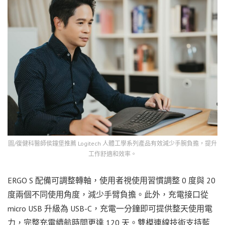
圖/復健科醫師侯鐘堡推薦 Logitech 人體工學系列產品有效減少手腕負擔，提升
工作舒適和效率。
ERGO S 配備可調整轉軸，使用者視使用習慣調整 0 度與 20
度兩個不同使用角度，減少手臂負擔。此外，充電接口從
micro USB 升級為 USB-C，充電一分鐘即可提供整天使用電
力，完整充電續航時間更達 120 天。雙模連線技術支持藍