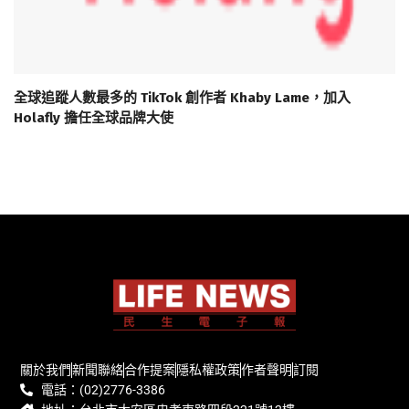
全球追蹤人數最多的 TikTok 創作者 Khaby Lame，加入
Holafly 擔任全球品牌大使
關於我們
新聞聯絡
合作提案
隱私權政策
作者聲明
訂閱
電話：(02)2776-3386