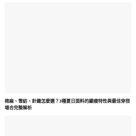
棉麻、雪紡、針織怎麼選？3種夏日面料的顯瘦特性與最佳穿搭
場合完整解析