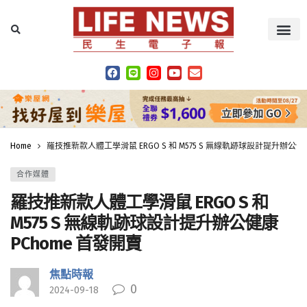
Home
羅技推新款人體工學滑鼠 ERGO S 和 M575 S 無線軌跡球設計提升辦公健康
合作媒體
羅技推新款人體工學滑鼠 ERGO S 和
M575 S 無線軌跡球設計提升辦公健康
PChome 首發開賣
焦點時報
0
2024-09-18