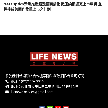
MetaOptics聚焦推進超透鏡商業化 撤回納斯達克上市申請 並
押後於美國作雙重上市之計劃
關於我們
新聞聯絡
合作提案
隱私權政策
作者聲明
訂閱
電話：(02)2776-3386
地址：台北市大安區忠孝東路四段221號12樓
lifenews.service@gmail.com