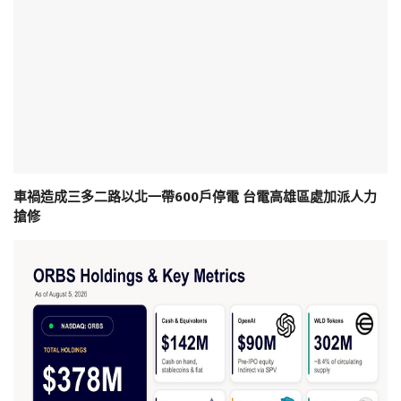
車禍造成三多二路以北一帶600戶停電 台電高雄區處加派人力
搶修