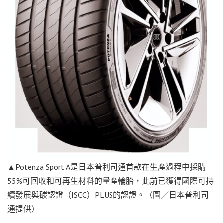
▲Potenza Sport A是日本普利司通首款在生產過程中採購
55%可回收和可再生材料的量產輪胎，此前已獲得國際可持
續發展與碳認證（ISCC）PLUS的認證。（圖／日本普利司
通提供）