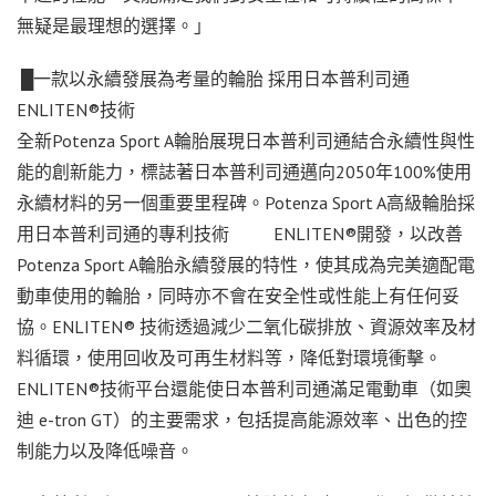
無疑是最理想的選擇。」
█一款以永續發展為考量的輪胎 採用日本普利司通
ENLITEN®技術
全新Potenza Sport A輪胎展現日本普利司通結合永續性與性
能的創新能力，標誌著日本普利司通邁向2050年100%使用
永續材料的另一個重要里程碑。Potenza Sport A高級輪胎採
用日本普利司通的專利技術 ENLITEN®開發，以改善
Potenza Sport A輪胎永續發展的特性，使其成為完美適配電
動車使用的輪胎，同時亦不會在安全性或性能上有任何妥
協。ENLITEN® 技術透過減少二氧化碳排放、資源效率及材
料循環，使用回收及可再生材料等，降低對環境衝擊。
ENLITEN®技術平台還能使日本普利司通滿足電動車（如奧
迪 e-tron GT）的主要需求，包括提高能源效率、出色的控
制能力以及降低噪音。