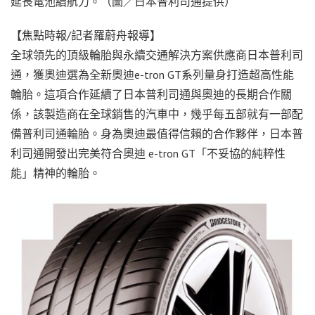
延長電池續航力。（圖／日本普利司通提供）
【焦點時報/記者羅蔚舟報導】
全球領先的頂級輪胎與永續交通解決方案供應商日本普利司
通，獲奧迪選為全新奧迪e-tron GT系列量身打造超高性能
輪胎。這項合作延續了日本普利司通與奧迪的長期合作關
係，該製造商在全球銷售的汽車中，幾乎每五部就有一部配
備普利司通輪胎。身為奧迪最值得信賴的合作夥伴，日本普
利司通開發出完美符合奧迪 e-tron GT「不妥協的純粹性
能」精神的輪胎。