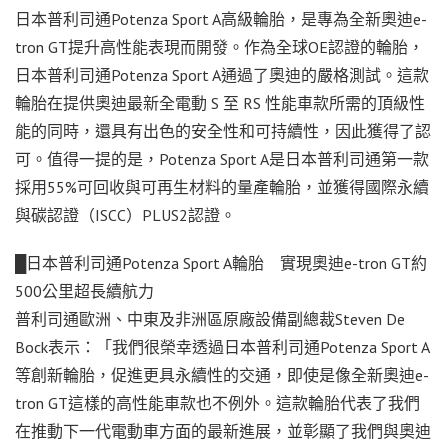
日本普利司通Potenza Sport A高級輪胎，是專為全新奧迪e-
tron GT提升高性能表現而開發。作為全球OE認證的輪胎，
日本普利司通Potenza Sport A通過了奧迪的嚴格測試。這款
輪胎在提供奧迪最新全電動 S 至 RS 性能車款所需的頂級性
能的同時，還具有出色的安全性和可持續性，因此獲得了認
可。值得一提的是，Potenza Sport A是日本普利司通第一款
採用55%可回收與可再生材料的量產輪胎，並獲得國際永續
與碳認證（ISCC）PLUS2認證。
█日本普利司通Potenza Sport A輪胎 實現奧迪e-tron GT約
500公里超長續航力
普利司通歐洲、中東及非洲區原廠設備副總裁Steven De
Bock表示：「我們很榮幸透過日本普利司通Potenza Sport A
等創新輪胎，促進更具永續性的交通，即使是像全新奧迪e-
tron GT這樣的高性能車款也不例外。這款輪胎代表了我們
在推動下一代電動車方面的最新進展，並彰顯了我們與奧迪