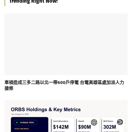
Trending Right Now!
車禍造成三多二路以北一帶600戶停電 台電高雄區處加派人力
搶修