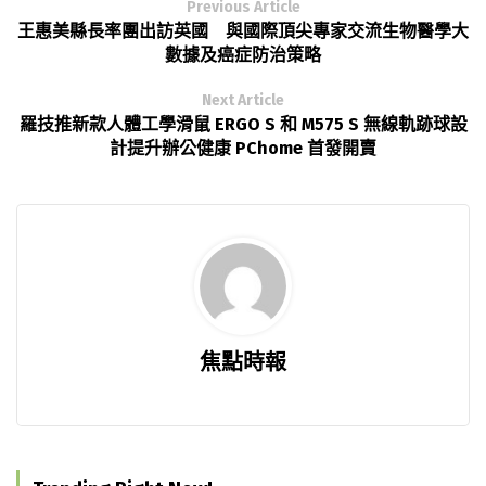
Previous Article
王惠美縣長率團出訪英國 與國際頂尖專家交流生物醫學大
數據及癌症防治策略
Next Article
羅技推新款人體工學滑鼠 ERGO S 和 M575 S 無線軌跡球設
計提升辦公健康 PChome 首發開賣
焦點時報