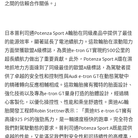
之間的信賴合作關係。」
日本普利司通Potenza Sport A輪胎在同級產品中提供了最佳
的能源效率，顯著延長了電池續航力。這款輪胎在滾動阻力
方面榮獲歐盟A級標誌，為奧迪e-tron GT實現約500公里的
超長續航力做出了重要貢獻。此外，Potenza Sport A還在濕
地抓地力方面達到了同級最佳的歐盟A級標誌，為駕駛者提
供了卓越的安全性和控制性與Audi e-tron GT在動態駕駛中
的精確轉向反應相輔相成。這款輪胎擁有獨特的胎面設計、
強化技術以及專為e-tron GT量身打造的胎體設計，經過精
心客製化，以優化操控性、性能和乘坐舒適性。奧迪AG輪
胎開發工程師Robin Stettner表示：「奧迪RS e-tron GT擁有
高達925 PS的強勁馬力，是一輛速度極快的跑車，完全符合
我們對駕駛動態的要求。普利司通Potenza Sport A既能提供
卓越的性能，又能滿足我們對安全性和可持續性的高標準，