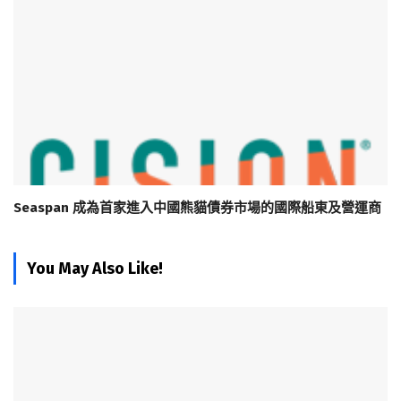
Seaspan 成為首家進入中國熊貓債券市場的國際船東及營運商
You May Also Like!