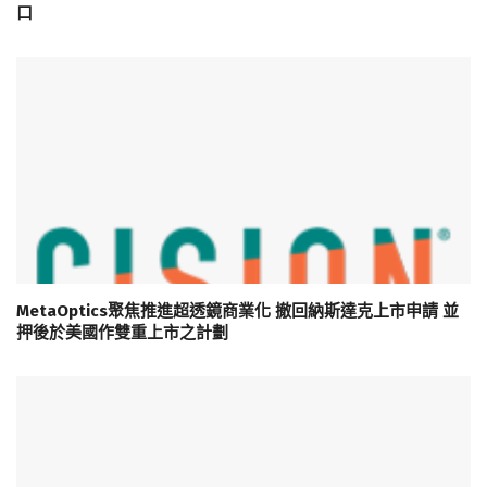
口
MetaOptics聚焦推進超透鏡商業化 撤回納斯達克上市申請 並
押後於美國作雙重上市之計劃