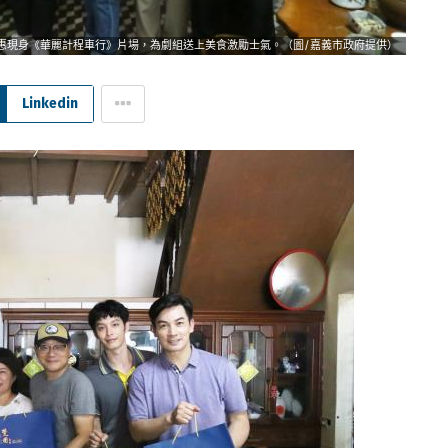
惠現身《華麗計程車行》片場，為劇組送上美食激勵士氣。（圖/嘉義市政府提供）
Linkedin