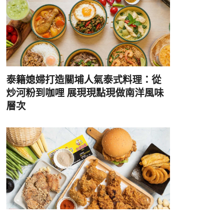
泰籍媳婦打造關埔人氣泰式料理：從
炒河粉到咖哩 展現現點現做南洋風味
層次