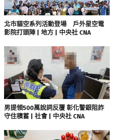
北市貓空系列活動登場 戶外星空電
影院打頭陣 | 地方 | 中央社 CNA
男提領500萬說詞反覆 彰化警銀阻詐
守住積蓄 | 社會 | 中央社 CNA