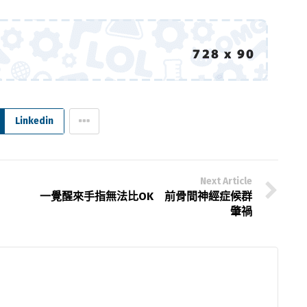
Linkedin
Next Article
一覺醒來手指無法比OK 前骨間神經症候群
肇禍