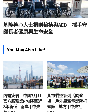
基隆善心人士捐贈輪椅與AED 攜手守
護長者健康與生命安全
You May Also Like!
內需疲弱 中國7月非
北市貓空系列活動登
官方服務業PMI降至近
場 戶外星空電影院打
2年新低 | 兩岸 | 中央
頭陣 | 地方 | 中央社