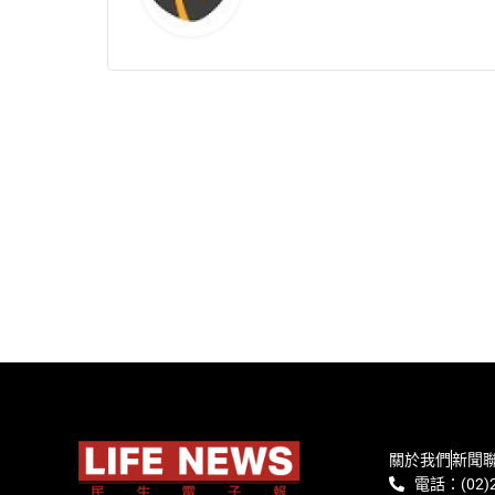
關於我們
新聞
電話：(02)2