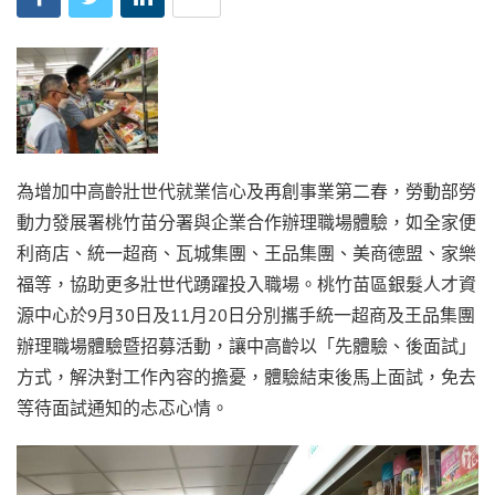
為增加中高齡壯世代就業信心及再創事業第二春，勞動部勞
動力發展署桃竹苗分署與企業合作辦理職場體驗，如全家便
利商店、統一超商、瓦城集團、王品集團、美商德盟、家樂
福等，協助更多壯世代踴躍投入職場。桃竹苗區銀髮人才資
源中心於9月30日及11月20日分別攜手統一超商及王品集團
辦理職場體驗暨招募活動，讓中高齡以「先體驗、後面試」
方式，解決對工作內容的擔憂，體驗結束後馬上面試，免去
等待面試通知的忐忑心情。