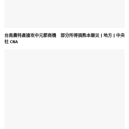
台南農特產搶攻中元節商機 部分所得捐熊本賑災 | 地方 | 中央
社 CNA