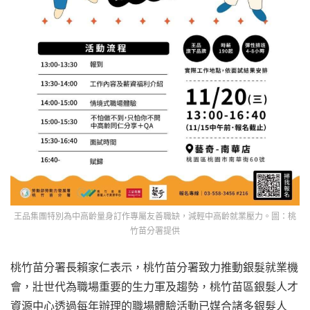
王品集團特別為中高齡量身訂作專屬友善職缺，減輕中高齡就業壓力。圖：桃
竹苗分署提供
桃竹苗分署長賴家仁表示，桃竹苗分署致力推動銀髮就業機
會，壯世代為職場重要的生力軍及趨勢，桃竹苗區銀髮人才
資源中心透過每年辦理的職場體驗活動已媒合諸多銀髮人