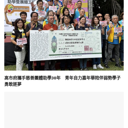
高市府攜手慈善團體助學30年 青年自力嘉年華陪伴弱勢學子
勇敢逐夢