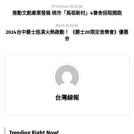
Previous Article
推動文創產業發展 桃市「馬祖新村」4眷舍招租開跑
Next Article
2024台中爵士巡演火熱啟動！ 《爵士20限定音樂會》優惠
夯
台灣線報
Trending Right Now!