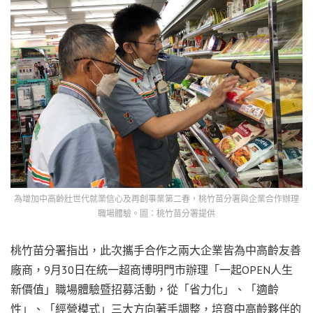
為增加中高齡壯世代就業信心及再創事業第二春，桃竹苗分署與企業合作辦理
職場體驗。圖：桃竹苗分署提供
桃竹苗分署指出，此次攜手合作之兩大企業皆為中高齡友善
廠商，9月30日在統一超商博明門市辦理「一起OPEN人生
新價值」職場體驗暨招募活動，從「省力化」、「適齡
性」、「經營模式」三大方向著手調整，培育中高齡夥伴的