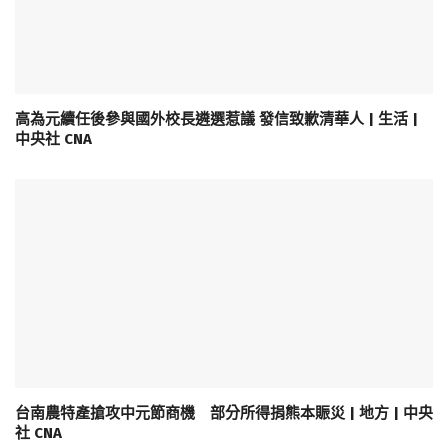
高為元續任後參與國外校長遴選惹議 發信致歉清華人 | 生活 |
中央社 CNA
台南農特產搶攻中元節商機 部分所得捐熊本賑災 | 地方 | 中央
社 CNA