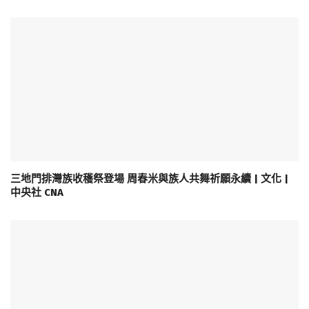
三地門排灣族收穫祭登場 周春米與族人共舞祈願永續 | 文化 |
中央社 CNA