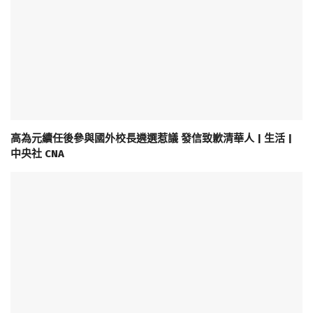
高為元續任後參與國外校長遴選惹議 發信致歉清華人 | 生活 |
中央社 CNA