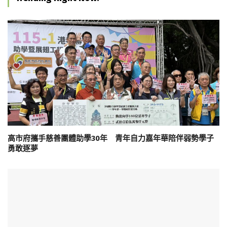
高市府攜手慈善團體助學30年 青年自力嘉年華陪伴弱勢學子
勇敢逐夢