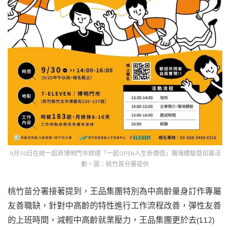
9月30日在統一超商博明門市辦理「一起OPEN人生新價值」職場體驗暨招募活
動。圖：桃竹苗分署提供
桃竹苗分署接著提到，王品集團特別為中高齡量身訂作專屬
友善職缺，針對中高齡的特性進行工作流程改善，彈性友善
的上班時間，減輕中高齡就業壓力，王品集團更於去(112)