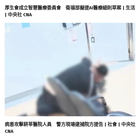
厚生會成立智慧醫療委員會 衛福部擬提AI醫療細則草案 | 生活
| 中央社 CNA
病患攻擊耕莘醫院人員 警方現場逮捕院方提告 | 社會 | 中央社
CNA