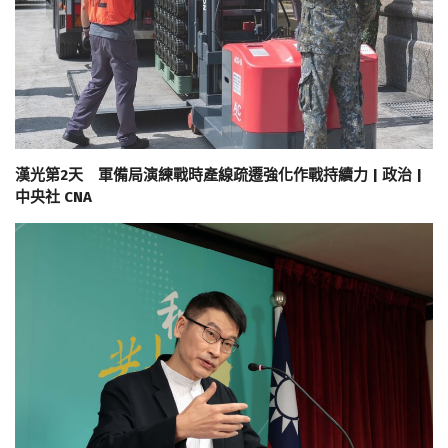
漢光第2天 軍備局演練戰時產線疏遷強化作戰持續力 | 政治 |
中央社 CNA