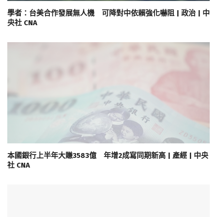
學者：台美合作發展無人機 可降對中依賴強化嚇阻 | 政治 | 中
央社 CNA
本國銀行上半年大賺3583億 年增2成寫同期新高 | 產經 | 中央
社 CNA