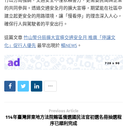
的共同參與。透過交通安全月的擴大宣導，期望能在社區中
建立起更安全的用路環境，讓「慢看停」的理念深入人心，
確保行人與駕駛者的平安出行。
這篇文章
竹山警分局擴大宣導交通安全月 推廣「停讓文
化」促行人優先
最早出現於
暢NEWS
。
Previous Article
114年臺灣屏東地方法院轄區備選國民法官初選名冊抽選程
序已順利完成