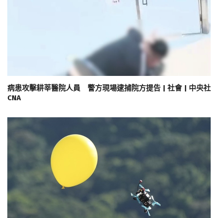
病患攻擊耕莘醫院人員 警方現場逮捕院方提告 | 社會 | 中央社
CNA