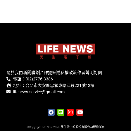
關於我們
新聞聯絡
合作提案
隱私權政策
作者聲明
訂閱
電話：(02)2776-3386
地址：台北市大安區忠孝東路四段221號12樓
lifenews.service@gmail.com
©Copyright Life New 2023 民生電子報股份有限公司版權所有