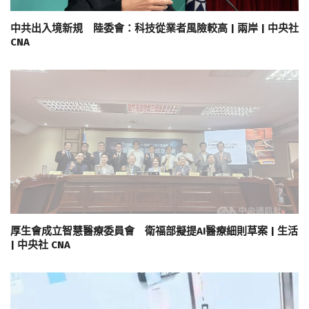
中共出入境新規 陸委會：科技從業者風險較高 | 兩岸 | 中央社
CNA
厚生會成立智慧醫療委員會 衛福部擬提AI醫療細則草案 | 生活
| 中央社 CNA