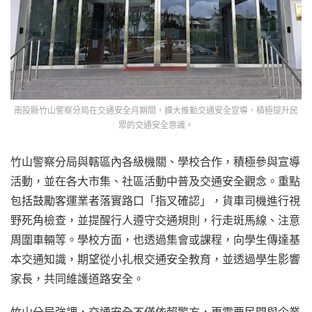
南投縣竹山警察分局在交通安全月期間，擴大推動交通安全宣導，積極提升民
眾的交通安全意識。
竹山警察分局與轄區內各級機關、學校合作，積極參與宣導
活動，並在各大市集、社區活動中普及交通安全觀念。重點
包括鼓勵客運業者落實路口「指叉確認」，貨車司機進行視
野死角檢查，並提醒行人遵守交通規則，行走斑馬線、注意
周圍車輛等。學校方面，也透過集會或課程，向學生傳達基
本交通知識，期望從小扎根交通安全教育，並透過學生影響
家長，共同維護道路安全。
竹山分局強調，交通安全不僅依賴警方，更需要民間與企業