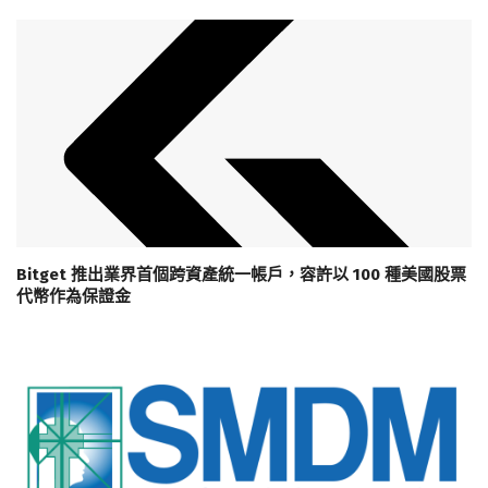
Bitget 推出業界首個跨資產統一帳戶，容許以 100 種美國股票
代幣作為保證金