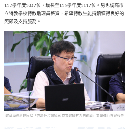
112學年度1037位，增長至113學年度1117位。另也調高市
立特教學校特教助理員薪資，希望特教生能持續獲得良好的
照顧及支持服務。
教育局長蔣偉民以「杏壇芬芳謝師恩 成為教師有力的後盾」為題進行專案報告