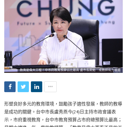
教育是偉大工程！中市府教育預算佔比最高 盧市長期勉：成教師有力後盾
形塑良好多元的教育環境，鼓勵孩子適性發展，教師的教導
是成功的關鍵。台中市長盧秀燕今(24)日主持市政會議表
示，市府重視教育，台中市教育預算占市府總預算比最高；