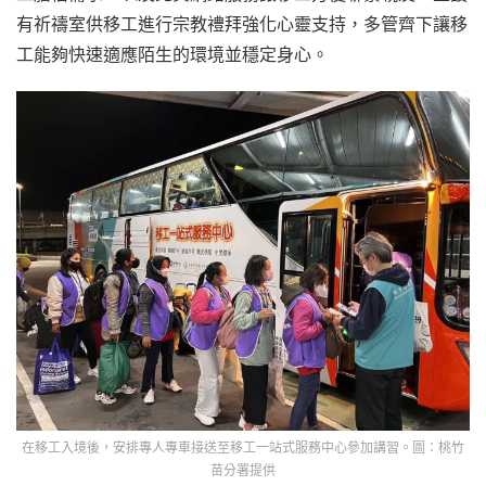
有祈禱室供移工進行宗教禮拜強化心靈支持，多管齊下讓移
工能夠快速適應陌生的環境並穩定身心。
在移工入境後，安排專人專車接送至移工一站式服務中心參加講習。圖：桃竹
苗分署提供