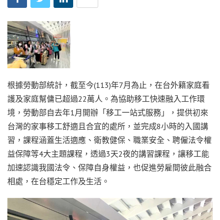
根據勞動部統計，截至今(113)年7月為止，在台外籍家庭看
護及家庭幫傭已超過22萬人。為協助移工快速融入工作環
境，勞動部自去年1月開辦「移工一站式服務」，提供初來
台灣的家事移工舒適且合宜的處所，並完成8小時的入國講
習，課程涵蓋生活適應、衛教健保、職業安全、聘僱法令權
益保障等4大主題課程，透過3天2夜的講習課程，讓移工能
加速認識我國法令、保障自身權益，也促進勞雇間彼此融合
相處，在台穩定工作及生活。