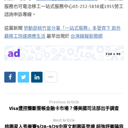
服務也可電洽移工一站式服務中心03-252-5838或1955勞工
諮詢申訴專線。
這篇新聞
勞動部桃竹苗分署「一站式服務」多管齊下 助外
籍移工快速適應生活
最早出現於
台灣線報新聞網
Previous Article
Visa遭控壟斷簽帳金融卡市場？傳美國司法部出手調查
Next Article
桃園星人秀複賽9/28~9/29中原文創園區登場 超強評審陣容