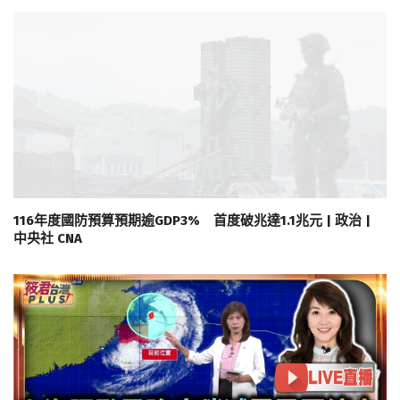
116年度國防預算預期逾GDP3% 首度破兆達1.1兆元 | 政治 |
中央社 CNA