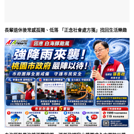
長輩退休後常感孤獨、低落 「正念社會處方箋」找回生活樂趣