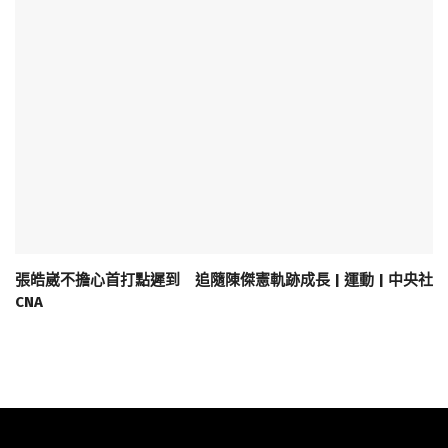
張皓崴不擔心首打點遲到 追隨陳傑憲軌跡成長 | 運動 | 中央社
CNA