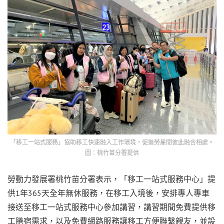
「移工一站式服務」協助移工快速融入工作環境，促進勞雇間彼此融合相處。
圖：桃竹苗分署提供
勞動力發展署桃竹苗分署表示，「移工一站式服務中心」提
供1年365天全年無休服務，在移工入境後，安排專人專車
接送至移工一站式服務中心參加講習，講習期間免費提供移
工膳宿需求，以及免費網路服務讓移工方便聯繫親友，並設