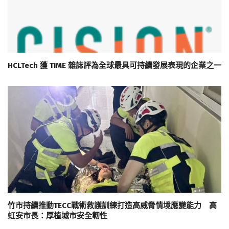
HCLTech 獲 TIME 雜誌評為全球最具可持續發展表現的企業之一
竹市持續推動TECC戰術救護訓練打造高威脅情境應變能力 高
虹安市長：厚植城市安全韌性