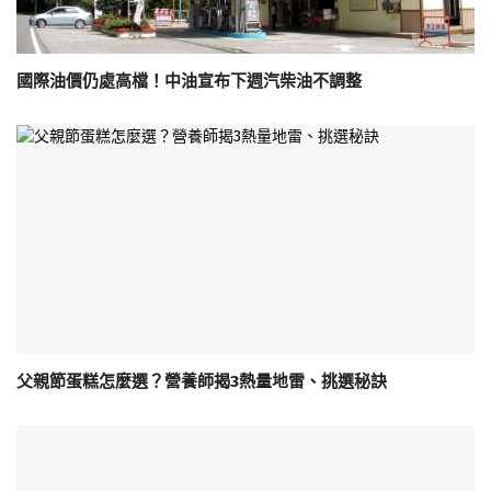
國際油價仍處高檔！中油宣布下週汽柴油不調整
父親節蛋糕怎麼選？營養師揭3熱量地雷、挑選秘訣