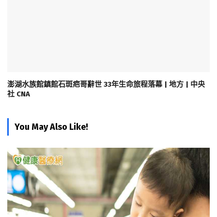
澎湖水族館鎮館石斑疤哥辭世 33年生命旅程落幕 | 地方 | 中央
社 CNA
You May Also Like!