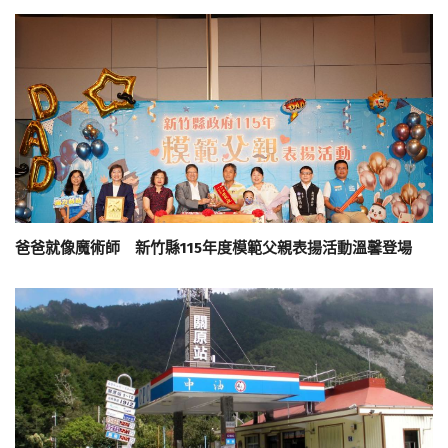
爸爸就像魔術師 新竹縣115年度模範父親表揚活動溫馨登場