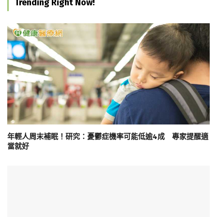
Trending Right Now!
年輕人周末補眠！研究：憂鬱症機率可能低逾4成 專家提醒適
當就好