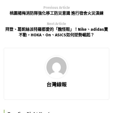
Previous Article
桃園楊梅消防隊強化移工防災意識 進行宿舍火災演練
Next Article
拜登、葛妮絲派特羅都愛的「醜怪鞋」！Nike、adidas賣
不動，HOKA、On、ASICS如何逆勢崛起？
台灣線報