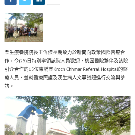
樂生療養院院長王偉傑長期致力於新南向政策國際醫療合
作，今(25)日特別率領該院人員歡迎，桃園醫院夥伴及該院
引介合作的15位柬埔寨Kroch Chhmar Referral Hospital的醫
療人員，並就醫療照護及漢生病人文等議題進行交流與參
訪。