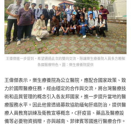
王偉傑進一步提到，希望通過此次的雙向交流，除讓樂生療養院人員多方瞭解
各國醫療特色。圖：樂生療養院提供
王偉傑表示，樂生療養院為公立醫院，應配合國家政策、致
力於國際醫療任務，經由穩定的合作與交流，將台灣醫療技
術和品質管理的概念引入各友邦國家，進一步提升當地的醫
療服務水平。因此他曾透過募款協助緬甸肝癌防治，提供醫
療人員教育訓練及衛教宣導概念，C肝疫苗、藥品及醫療設
備等必要物資捐贈，亦與越南、菲律賓等國進行醫療合作。