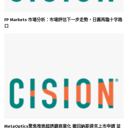
FP Markets 市場分析：市場評估下一步走勢，日圓再臨十字路
口
MetaOptics聚焦推進超透鏡商業化 撤回納斯達克上市申請 並