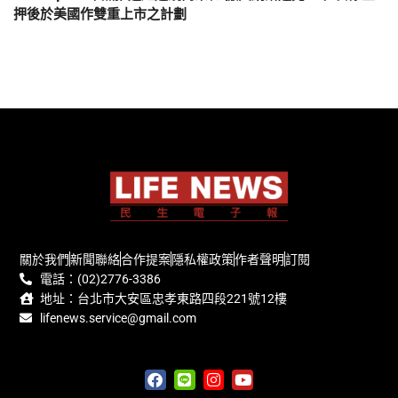
押後於美國作雙重上市之計劃
關於我們
新聞聯絡
合作提案
隱私權政策
作者聲明
訂閱
電話：(02)2776-3386
地址：台北市大安區忠孝東路四段221號12樓
lifenews.service@gmail.com