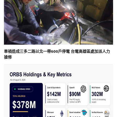
車禍造成三多二路以北一帶600戶停電 台電高雄區處加派人力
搶修