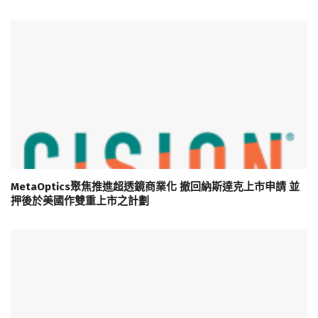
MetaOptics聚焦推進超透鏡商業化 撤回納斯達克上市申請 並
押後於美國作雙重上市之計劃