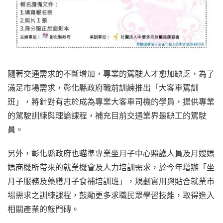
隨著交通需求的不斷增加，專業的駕駛人才愈加缺乏，為了
滿足市場需求，彰化縣政府職前訓練推出「大客車駕訓
班」，將針對有志於成為專業大客車司機的學員，提供專業
的駕駛訓練與理論課程，補充目前交通業界最缺工的駕駛
員。
另外，彰化縣政府也瞄準專業坐月子中心照護人員及月嫂媽
媽商機所帶來的就業機會及人力培訓需求，於今年增辦「坐
月子服務及藥膳月子食補培訓班」，規劃實用與貼合就業市
場需求之訓練課程，鼓勵更多求職民眾學習技能，取得進入
相關產業的敲門磚。