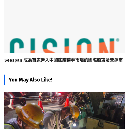
Seaspan 成為首家進入中國熊貓債券市場的國際船東及營運商
You May Also Like!