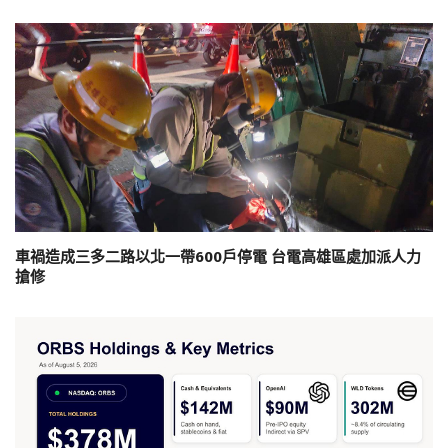
車禍造成三多二路以北一帶600戶停電 台電高雄區處加派人力
搶修