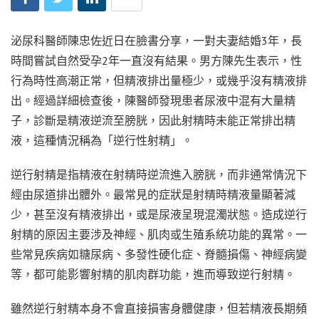
泌尿科醫師陳忠佐近日在臉書分享，一對夫妻結婚3年，長
時間嘗試自然受孕2年一直沒有結果。男方陳先生表示，性
行為時性高潮正常，但精液排出量極少，或幾乎沒有精液排
出。經過詳細檢查後，陳醫師發現患者尿液中混有大量精
子，診斷是精液逆流至膀胱，因此射精時未能正常排出精
液，這種情況稱為「逆行性射精」。
逆行射精是指精液在射精時逆流進入膀胱，而非通常情況下
經由尿道排出體外。最常見的症狀是射精時精液量顯著減
少，甚至沒有精液排出，或是尿液呈現混濁狀態。造成逆行
射精的原因主要涉及神經、肌肉或生殖系統功能的異常。一
些常見疾病如糖尿病、多發性硬化症、脊髓損傷、神經病變
等，都可能影響射精的肌肉群功能，進而導致逆行射精。
雖然逆行射精本身不會直接損害身體健康，但若精液長期頻