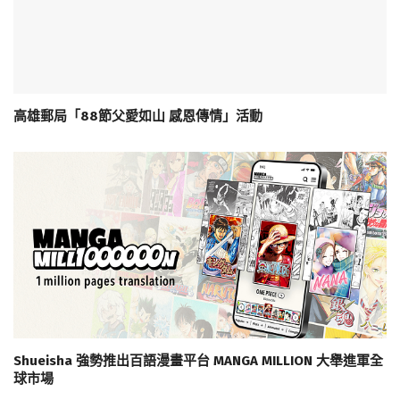
高雄郵局「88節父愛如山 感恩傳情」活動
Shueisha 強勢推出百語漫畫平台 MANGA MILLION 大舉進軍全
球市場