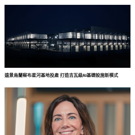
遠景烏蘭察布星河基地投產 打造吉瓦級AI基礎設施新模式