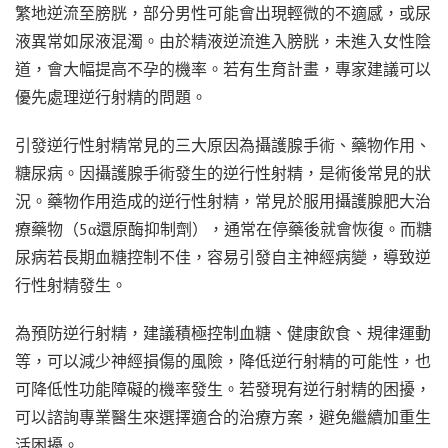
繁地逆流至膀胱，部分男性可能會出現輕微的不適感，或尿
液異常如尿液混濁。由於精液逆流進入膀胱，未進入女性陰
道，會大幅提高不孕的機率。若有生育計畫，專家建議可以
優先處理逆行射精的問題。
引發逆行性射精常見的三大原因為攝護腺手術、藥物作用、
糖尿病。因攝護腺手術發生的逆行性射精，是術後常見的狀
況。藥物作用造成的逆行性射精，常見於服用攝護腺肥大治
療藥物（5α還原酶抑制劑），通常在停藥後就會恢復。而糖
尿病若長期血糖控制不佳，容易引發自主神經病變，導致逆
行性射精發生。
為預防逆行射精，建議積極控制血糖、健康飲食、規律運動
等，可以減少神經損傷的風險，降低逆行射精的可能性，也
可降低性功能障礙的機率發生。若發現有逆行射精的困擾，
可以諮詢專業醫生來選擇適合的治療方案，避免繼續加重生
活困擾。