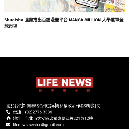
Shueisha 強勢推出百語漫畫平台 MANGA MILLION 大舉進軍全
球市場
關於我們
新聞聯絡
合作提案
隱私權政策
作者聲明
訂閱
電話：(02)2776-3386
地址：台北市大安區忠孝東路四段221號12樓
lifenews.service@gmail.com