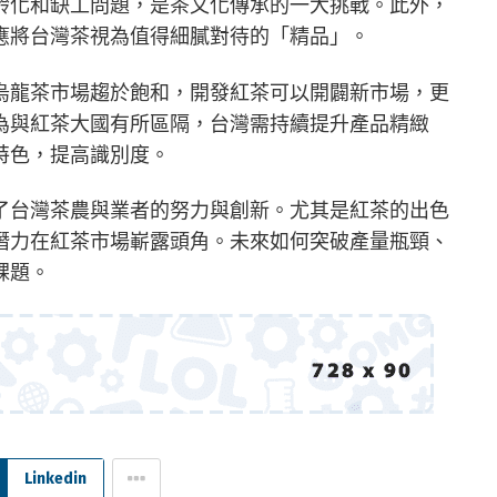
齡化和缺工問題，是茶文化傳承的一大挑戰。此外，
應將台灣茶視為值得細膩對待的「精品」。
烏龍茶市場趨於飽和，開發紅茶可以開闢新市場，更
為與紅茶大國有所區隔，台灣需持續提升產品精緻
特色，提高識別度。
了台灣茶農與業者的努力與創新。尤其是紅茶的出色
潛力在紅茶市場嶄露頭角。未來如何突破產量瓶頸、
課題。
Linkedin