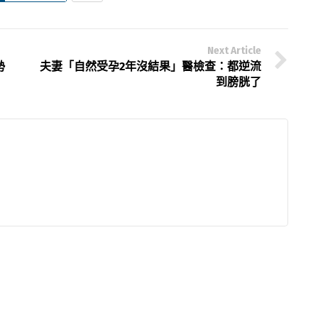
Next Article
勢
夫妻「自然受孕2年沒結果」醫檢查：都逆流
到膀胱了