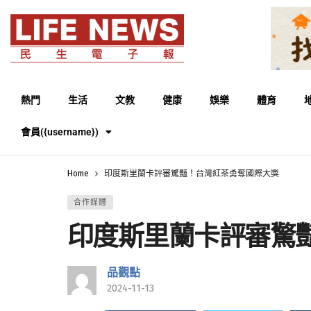
熱門
生活
文教
健康
娛樂
體育
會員({username})
Home
印度斯里蘭卡評審驚豔！台灣紅茶勇奪國際大獎
合作媒體
印度斯里蘭卡評審驚
品觀點
2024-11-13