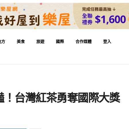
地方
美食
旅遊
國際
合作媒體
登入
豔！台灣紅茶勇奪國際大獎