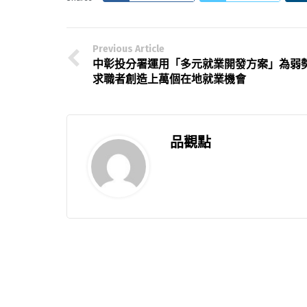
Previous Article
中彰投分署運用「多元就業開發方案」為弱
求職者創造上萬個在地就業機會
品觀點