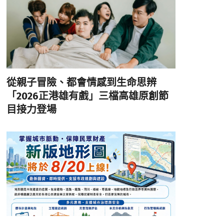
從親子冒險、都會情感到生命思辨
「2026正港雄有戲」三檔高雄原創節
目接力登場