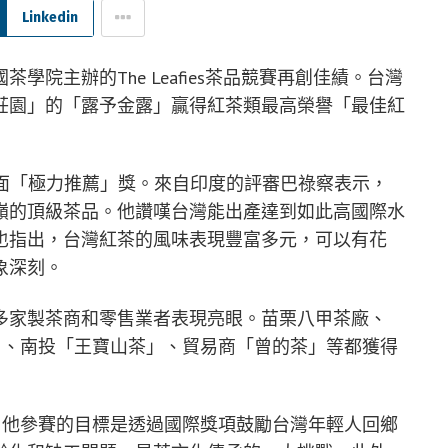
Linkedin
院主辦的The Leafies茶品競賽再創佳績。台灣
莊園」的「露予金露」贏得紅茶類最高榮譽「最佳紅
10面「極力推薦」獎。來自印度的評審巴祿察表示，
嶺的頂級茶品。他讚嘆台灣能出產達到如此高國際水
也指出，台灣紅茶的風味表現豐富多元，可以有花
象深刻。
多家製茶商和零售業者表現亮眼。苗栗八甲茶廠、
茶事」、南投「王寶山茶」、貿易商「曾的茶」等都獲得
表示，他參賽的目標是透過國際獎項鼓勵台灣年輕人回鄉