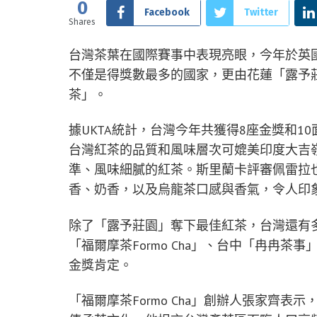
0
Facebook
Twitter
Shares
台灣茶葉在國際賽事中表現亮眼，今年於英國茶學
不僅是得獎數最多的國家，更由花蓮「露予
茶」。
據UKTA統計，台灣今年共獲得8座金獎和
台灣紅茶的品質和風味層次可媲美印度大吉
準、風味細膩的紅茶。斯里蘭卡評審佩雷拉
香、奶香，以及烏龍茶口感與香氣，令人印
除了「露予莊園」奪下最佳紅茶，台灣還有
「福爾摩茶Formo Cha」、台中「冉冉
金獎肯定。
「福爾摩茶Formo Cha」創辦人張家齊