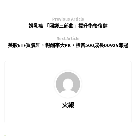
Previous Article
婦乳癌 「照護三部曲」提升術後復健
Next Article
美股ETF買氣旺，報酬率大PK，標普500成長00924奪冠
火報