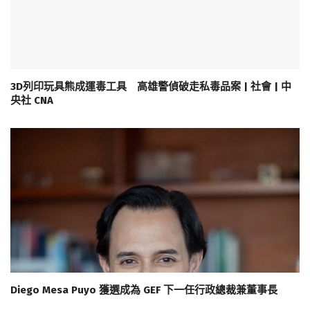
3D列印玩具熊成運毒工具 高雄警偵破走私毒品案 | 社會 | 中
央社 CNA
Diego Mesa Puyo 獲選成為 GEF 下一任行政總裁兼董事長