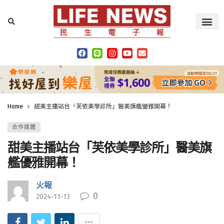
Home
甜美主播站台「芙依美學診所」醫美旗艦優雅開幕！
合作媒體
甜美主播站台「芙依美學診所」醫美旗
艦優雅開幕！
火報
0
2024-11-13