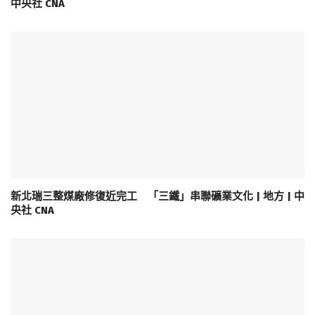
中央社 CNA
新北瑞三整煤廠修復近完工 「三鐵」串聯礦業文化 | 地方 | 中
央社 CNA