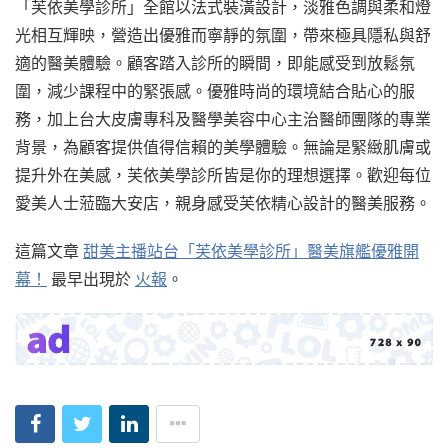
「芙依美學診所」全館以法式裝潢設計，淡雅色調與柔和燈
光相互輝映，營造出優雅而寧靜的氛圍，帶來極具隱私與舒
適的醫美體驗。顧客踏入診所的瞬間，即能感受到放鬆氛
圍，減少課程中的緊張感。優雅時尚的環境結合貼心的服
務，加上台大皮膚專科及醫學美容中心主治醫師團隊的專業
背景，為顧客提供值得信賴的美學體驗。無論是緊緻肌膚或
提升外在美感，芙依美學診所皆是你的理想選擇。歡迎每位
愛美人士蒞臨大安店，親身感受芙依精心設計的醫美服務。
這篇文章
甜美主播站台「芙依美學診所」醫美旗艦優雅開
幕！
最早出現於
火報
。