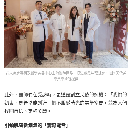
台大皮膚專科及醫學美容中心主治醫
師
團隊，打造緊緻年輕肌膚。 圖:/ 芙依美
學美學診所提供
此外，醫師們在受訪時，更透露創立芙依的契機：「我們的
初衷，是希望能創造一個不服從時光的美學空間，並為人們
找回自信、定格美麗。」
引領肌膚新潮流的「驚奇電音」