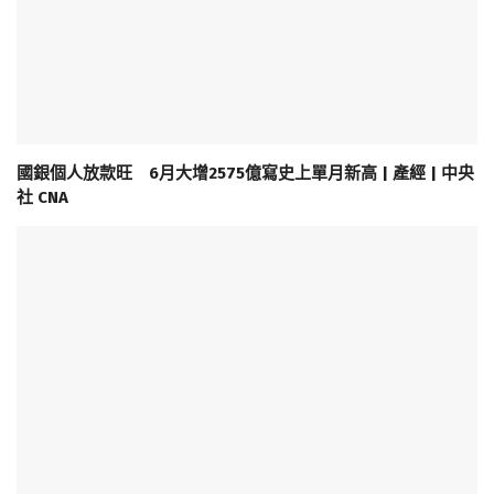
國銀個人放款旺 6月大增2575億寫史上單月新高 | 產經 | 中央
社 CNA