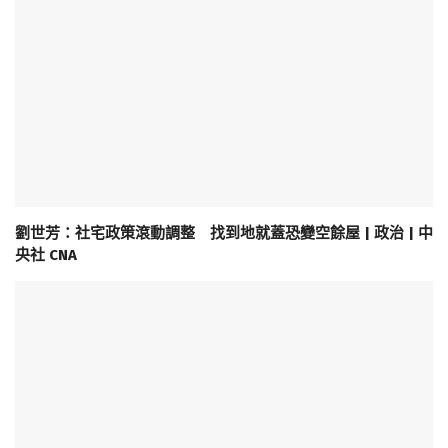
劉世芳：社宅政策滾動調整 找到地就蓋恐變空餘屋 | 政治 | 中
央社 CNA