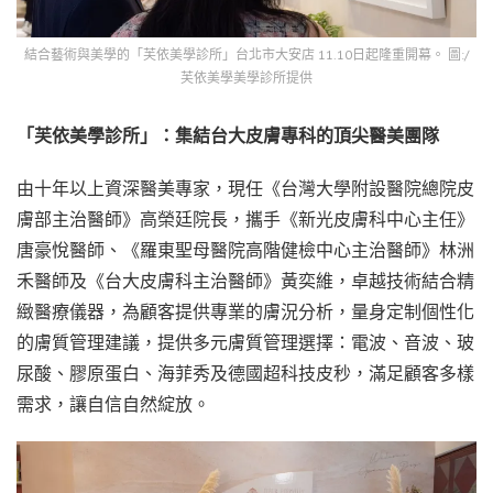
結合藝術與美學的「芙依美學診所」台北市大安店 11.10日起隆重開幕。 圖:/
芙依美學美學診所提供
「芙依美學診所」：集結台大皮膚專科的頂尖醫美團隊
由十年以上資深醫美專家，現任《台灣大學附設醫院總院皮
膚部主治醫師》高榮廷院長，攜手《新光皮膚科中心主任》
唐豪悅醫師、《羅東聖母醫院高階健檢中心主治醫師》林洲
禾醫師及《台大皮膚科主治醫師》黃奕維，卓越技術結合精
緻醫療儀器，為顧客提供專業的膚況分析，量身定制個性化
的膚質管理建議，提供多元膚質管理選擇：電波、音波、玻
尿酸、膠原蛋白、海菲秀及德國超科技皮秒，滿足顧客多樣
需求，讓自信自然綻放。