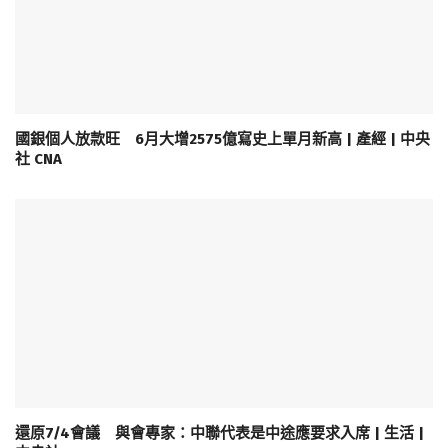
國銀個人放款旺 6月大增2575億寫史上單月新高 | 產經 | 中央
社 CNA
還原7/4會議 與會專家：中聯代表是中途應要求入席 | 生活 |