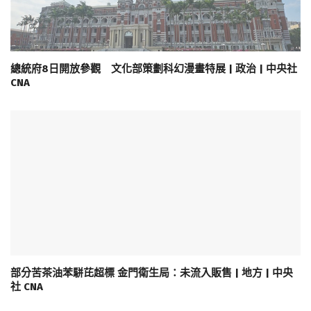
總統府8日開放參觀 文化部策劃科幻漫畫特展 | 政治 | 中央社
CNA
部分苦茶油苯駢芘超標 金門衛生局：未流入販售 | 地方 | 中央
社 CNA