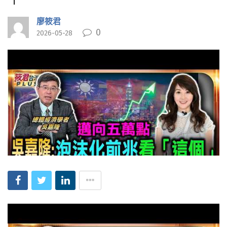
廖筱君
0
2026-05-28