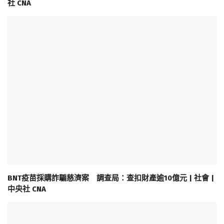
社 CNA
BNT疫苗採購詐騙慈濟案 調查局：查扣財產逾10億元 | 社會 |
中央社 CNA