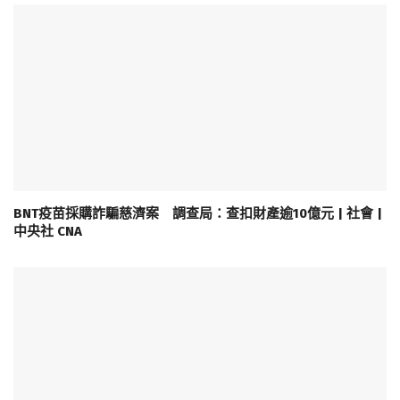
BNT疫苗採購詐騙慈濟案 調查局：查扣財產逾10億元 | 社會 |
中央社 CNA