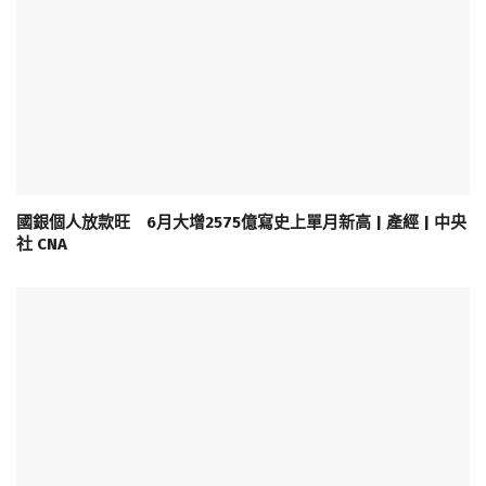
國銀個人放款旺 6月大增2575億寫史上單月新高 | 產經 | 中央
社 CNA