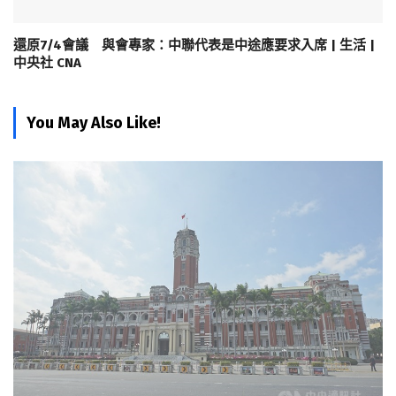
還原7/4會議 與會專家：中聯代表是中途應要求入席 | 生活 |
中央社 CNA
You May Also Like!