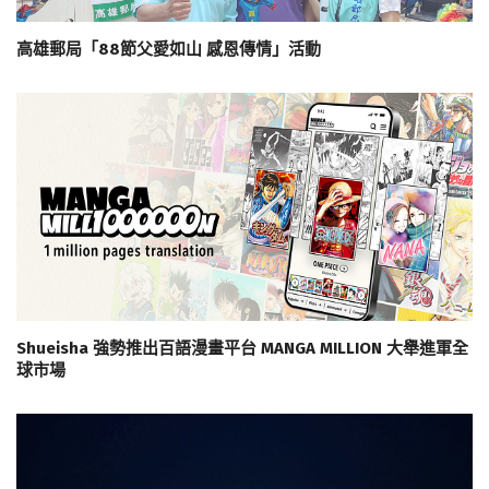
高雄郵局「88節父愛如山 感恩傳情」活動
Shueisha 強勢推出百語漫畫平台 MANGA MILLION 大舉進軍全
球市場