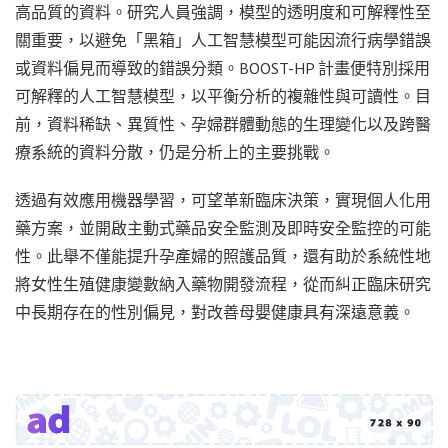
高品質的資料。研究人員強調，模型的透明度和可解釋性至
關重要，以避免「黑箱」人工智慧模型可能因流行病學錯誤
或資料偏見而導致的錯誤分類。BOOST-HP 計畫便特別採用
可解釋的人工智慧模型，以平衡分析的複雜性與可讀性。目
前，資料稀缺、異質性、孕婦群體動態的生理變化以及跨醫
療系統的資料分散，仍是分析上的主要挑戰。
透過有效應用機器學習，可望革新臨床決策，實現個人化用
藥方案，並開啟主動式藥品安全監測及即時安全監控的可能
性。此舉不僅能提升孕產婦的照護品質，還有助於系統性地
將女性生殖健康變數納入藥物開發流程，從而糾正臨床研究
中長期存在的性別偏見，對改善母嬰健康具有深遠意義。