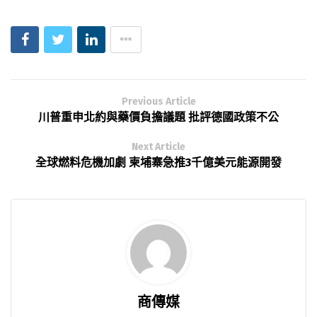
Previous Article
川普重申北約與藥價負擔議題 批評德國政策不公
Next Article
全球燃料危機加劇 柬埔寨急推3千億美元能源開發
商傳媒