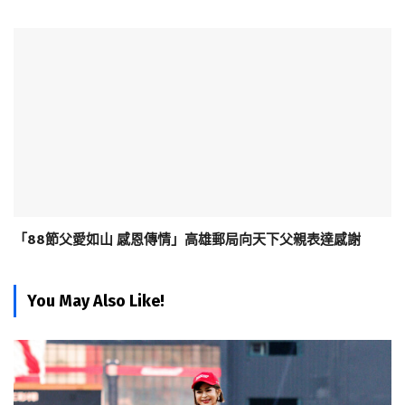
「88節父愛如山 感恩傳情」高雄郵局向天下父親表達感謝
You May Also Like!