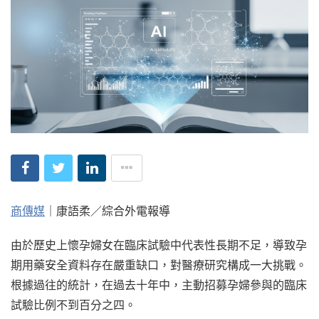
商傳媒
｜康語柔／綜合外電報導
由於歷史上懷孕婦女在臨床試驗中代表性長期不足，導致孕
期用藥安全資料存在嚴重缺口，對醫療研究構成一大挑戰。
根據過往的統計，在過去十年中，主動招募孕婦參與的臨床
試驗比例不到百分之四。