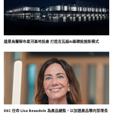
遠景烏蘭察布星河基地投產 打造吉瓦級AI基礎設施新模式
DXC 任命 Lisa Beaudoin 為產品總監，以加速產品導向型增長