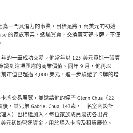
為一門具潛力的事業，目標是將 1 萬美元的初始
makase 的家族事業，透過買賣、交換寶可夢卡牌，不僅
。
025 年的一筆成功交易。他當年以 125 美元買進一張寶
他意識到這項興趣的商業價值。同年 9 月，他再以
目前市值已超過 4,000 美元，進一步驗證了卡牌的增
卡牌交易展覽，並邀請他的姪子 Glenn Chua（22
兄弟 Gabriel Chua（43歲，一名室內設計
名船運代理人）也相繼加入。每位家族成員最初各出資
e 的 1 萬美元初始營運資金，用於購入卡牌及租賃展位。