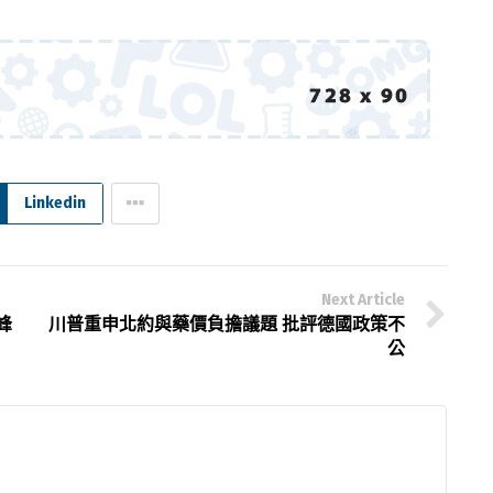
Linkedin
Next Article
峰
川普重申北約與藥價負擔議題 批評德國政策不
公