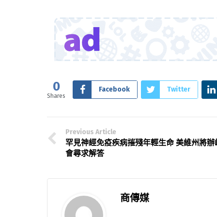
0
Facebook
Twitter
Shares
Previous Article
罕見神經免疫疾病摧殘年輕生命 美維州將辦
會尋求解答
商傳媒