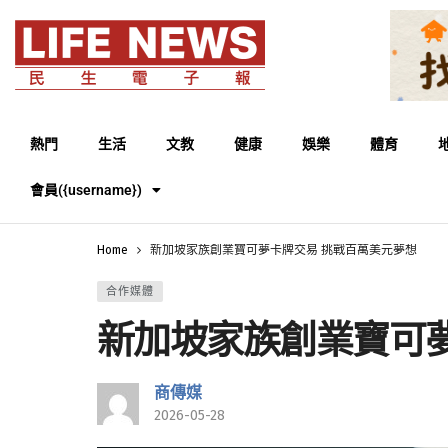
熱門
生活
文教
健康
娛樂
體育
會員({username})
Home
新加坡家族創業寶可夢卡牌交易 挑戰百萬美元夢想
合作媒體
新加坡家族創業寶可
商傳媒
2026-05-28