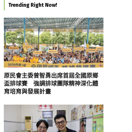
Trending Right Now!
原民會主委曾智勇出席首屆全國原鄉
盃排球賽 強調排球團隊精神深化體
育培育與發展計畫