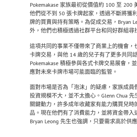
Pokemakase 家族最初從價值約 100 
他們從不到 50 張卡牌起家，透過不斷將
牌的買賣與持有策略。為促成交易，Bryan 
外，他們也積極透過社群平台和同好群組尋
這項共同的事業不僅帶來了商業上的機會，也加深
卡牌交易，與他 14 歲的兒子有了更多共
Pokemakase 積極參與各式卡牌交易展
應對未來卡牌市場可能面臨的監管。
面對市場是否為「泡沫」的疑慮，家族成員們持樂
投資規模不大，並不太擔心。Glenn Chu
關鍵動力，許多成年收藏家有能力購買兒時
品。現在他們有了消費能力，並將資金帶入
Bryan Leong 先生也強調，只要需求高