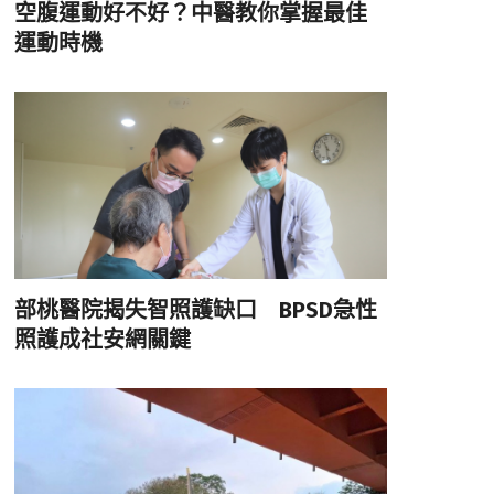
空腹運動好不好？中醫教你掌握最佳
運動時機
部桃醫院揭失智照護缺口 BPSD急性
照護成社安網關鍵