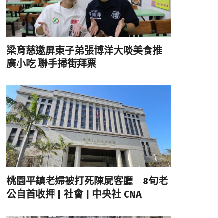
梁育慈邀屏東子弟張博洋大啖美食推
廣小吃 聯手掃街拜票
桃園平鎮老婦被打死陳屍客廳 8旬老
公自首收押 | 社會 | 中央社 CNA