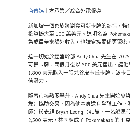
商傳媒
｜方承業／綜合外電報導
新加坡一個家族將對寶可夢卡牌的熱情，轉化
投資擴大至 100 萬美元。這項名為 Poke
為成員帶來額外收入，也讓家族關係更緊密
這一切始於經營幹部 Andy Chua 先生在 2
可夢卡牌，兩個月後以 500 美元售出，讓
1,800 美元購入一張梵谷皮卡丘卡牌，該卡
值潛力。
隨著市場熱度攀升，Andy Chua 先生開始參與
歲）協助交易，因為他本身還有全職工作。隨後，其
師）與表親 Bryan Leong（41歲，一
2,500 美元，共同組成了 Pokemakas