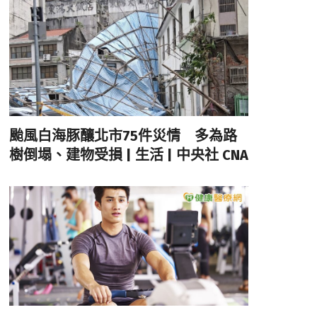
颱風白海豚釀北市75件災情 多為路
樹倒塌、建物受損 | 生活 | 中央社 CNA