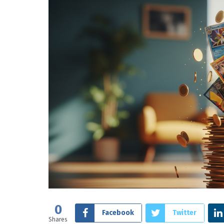
0
Facebook
Twitter
Shares