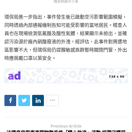
攝自桃園大小事
環保局進一步指出，事件發生後已啟動空污影響範圍模擬，
同時透過內部通報機制告知可能受影響的當地居民。稽查人
員也在現場檢測氫氟酸及酸性氣體，結果顯示未檢出，並確
認污染源於廠內硝酸廢液的外洩。經評估，此事件對周遭地
區影響不大，但環保局仍提醒敏感族群暫時關閉門窗，外出
時應佩戴口罩以策安全。
Previous Article