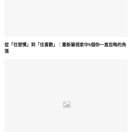
從「住習慣」到「住喜歡」：重新審視家中5個你一直忽略的角
落