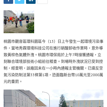
桃園市觀音區環科園區今（13）日上午發生一起環境污染事
件，當地秀霖環境科技公司在進行硝酸卸收作業時，意外導
致黃棕色氣體外洩。桃園市環保局於上午7時接獲通報，立
刻聯合環境部技術小組前往稽查。到場時外洩狀況已受到控
制，經查明，該廠因未在一小時內通報主管機關，已違反空
氣污染防制法第33條第1項，恐面臨新台幣10萬元至2000萬
元的重罰。