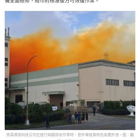
備全面檢修，經市府核准後方可恢復作業。
秀霖環境科技公司在進行硝酸卸收作業時，意外導致黃棕色氣體外洩。圖：翻