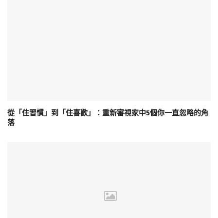
從「住習慣」到「住喜歡」：重新審視家中5個你一直忽略的角
落