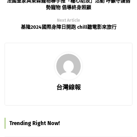
法國皇家與東森寵物聯手推「糧心助浪」活動 呼籲守護弱
勢寵物 倡導終身照顧
Next Article
基隆2024國際身障日開跑 chill聽電影來旅行
台灣線報
Trending Right Now!