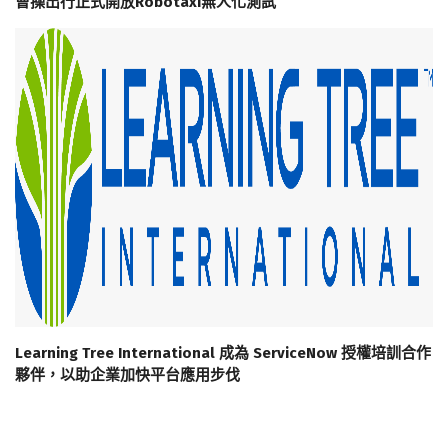
曹操出行正式開放Robotaxi無人化測試
Learning Tree International 成為 ServiceNow 授權培訓合作
夥伴，以助企業加快平台應用步伐