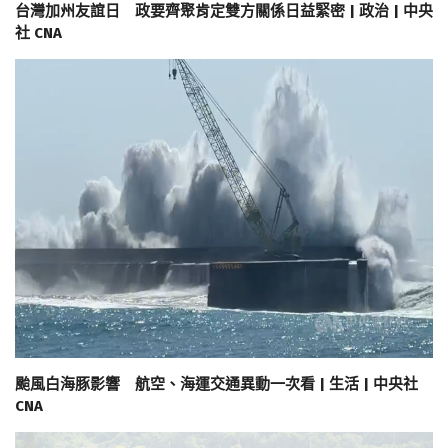
台灣加州友誼日 政要齊聚肯定雙方關係日益緊密 | 政治 | 中央
社 CNA
颱風白海豚影響 航空、海運交通異動一次看 | 生活 | 中央社
CNA