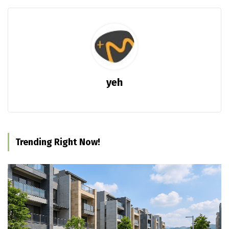
yeh
Trending Right Now!