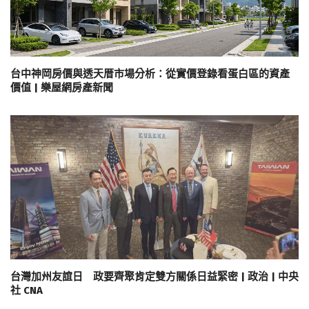
台中神岡房價與透天厝市場分析：從實價登錄看蛋白區的資產
價值 | 樂屋網房產新聞
台灣加州友誼日 政要齊聚肯定雙方關係日益緊密 | 政治 | 中央
社 CNA