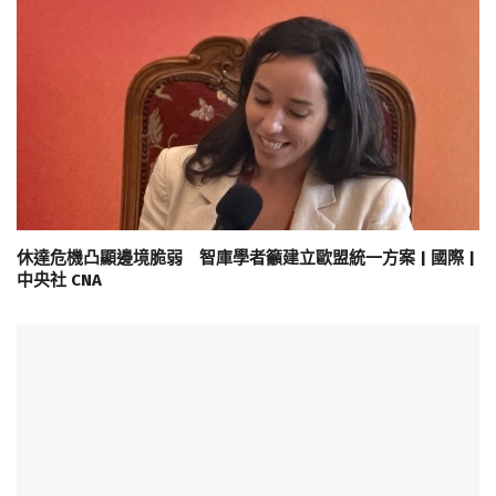
休達危機凸顯邊境脆弱 智庫學者籲建立歐盟統一方案 | 國際 |
中央社 CNA