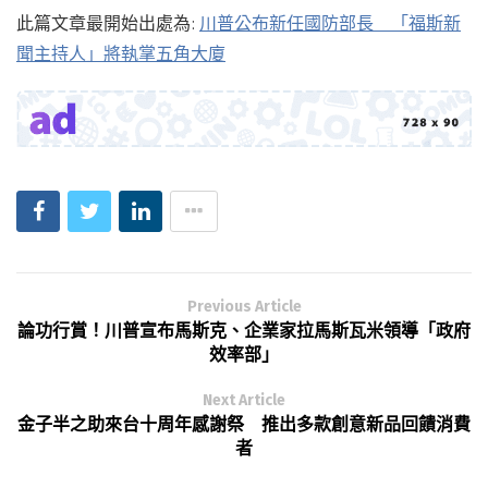
此篇文章最開始出處為:
川普公布新任國防部長 「福斯新
聞主持人」將執掌五角大廈
Previous Article
論功行賞！川普宣布馬斯克、企業家拉馬斯瓦米領導「政府
效率部」
Next Article
金子半之助來台十周年感謝祭 推出多款創意新品回饋消費
者