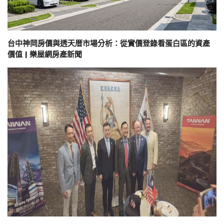
台中神岡房價與透天厝市場分析：從實價登錄看蛋白區的資產
價值 | 樂屋網房產新聞