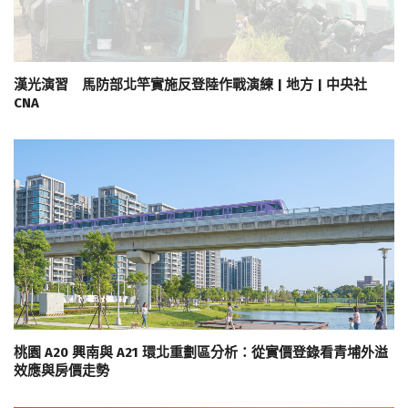
漢光演習 馬防部北竿實施反登陸作戰演練 | 地方 | 中央社
CNA
桃園 A20 興南與 A21 環北重劃區分析：從實價登錄看青埔外溢
效應與房價走勢