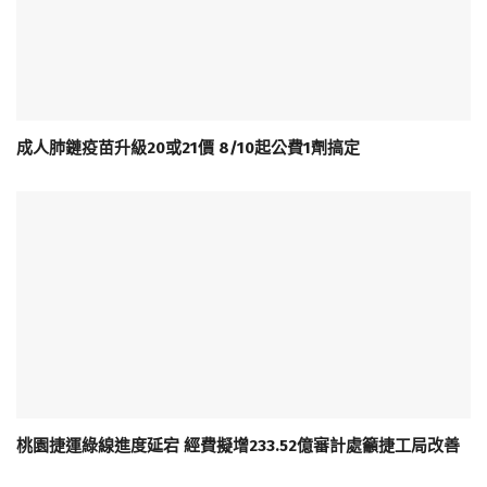
成人肺鏈疫苗升級20或21價 8/10起公費1劑搞定
桃園捷運綠線進度延宕 經費擬增233.52億審計處籲捷工局改善