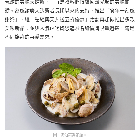
現炸的美味天婦羅，一直是饕客們持續回流光顧的美味關
鍵。為感謝廣大消費者長期以來的支持，推出「食年一刻感
謝祭」，繼「點經典天丼送五折優惠」活動再加碼推出多款
美味新品；並與人氣IP吃貨恐龍聯名加價購限量週邊，滿足
不同族群的喜愛需求。
圖：奶油蒜香花蛤。