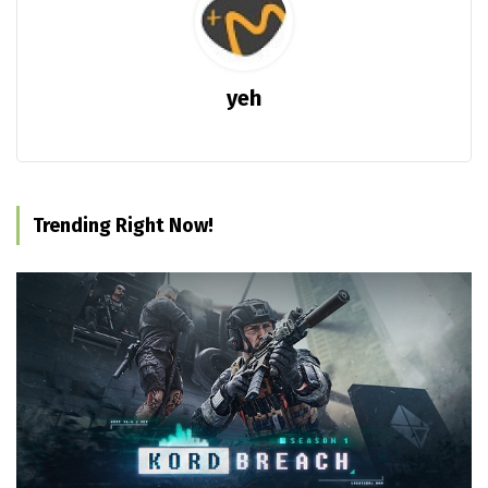
yeh
Trending Right Now!