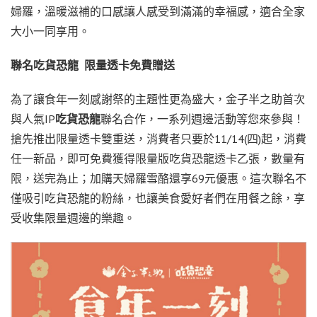
婦羅，溫暖滋補的口感讓人感受到滿滿的幸福感，適合全家
大小一同享用。
聯名吃貨恐龍
限量透卡免費贈送
為了讓食年一刻感謝祭的主題性更為盛大，金子半之助首次
與人氣IP
吃貨恐龍
聯名合作，一系列週邊活動等您來參與！
搶先推出限量透卡雙重送，消費者只要於11/14(四)起，消費
任一新品，即可免費獲得限量版吃貨恐龍透卡乙張，數量有
限，送完為止；加購天婦羅雪酪還享69元優惠。這次聯名不
僅吸引吃貨恐龍的粉絲，也讓美食愛好者們在用餐之餘，享
受收集限量週邊的樂趣。