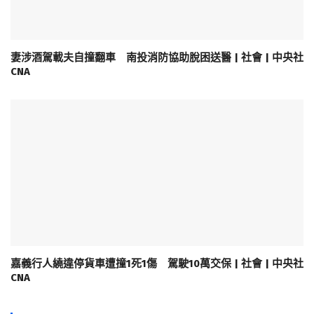
妻涉酒駕載夫自撞翻車 南投消防協助脫困送醫 | 社會 | 中央社
CNA
嘉義行人繞違停貨車遭撞1死1傷 駕駛10萬交保 | 社會 | 中央社
CNA