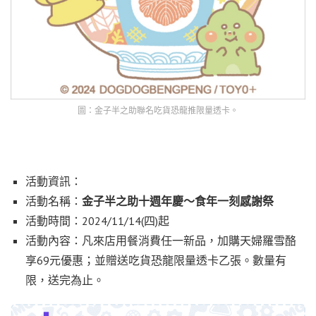
圖：金子半之助聯名吃貨恐龍推限量透卡。
活動資訊：
活動名稱：
金子半之助十
週年慶～食年一刻感謝祭
活動時間：2024/11/14(四)起
活動內容：凡來店用餐消費任一新品，加購天婦羅雪酪
享69元優惠；並贈送吃貨恐龍限量透卡乙張。數量有
限，送完為止。