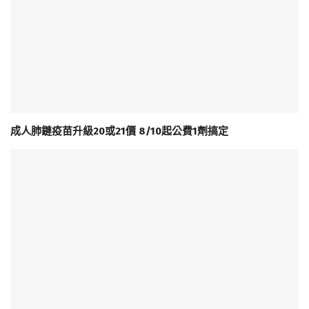
成人肺鏈疫苗升級20或21價 8/10起公費1劑搞定