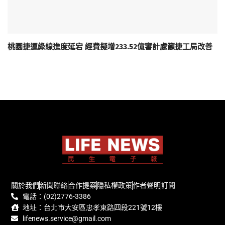
桃園捷運綠線進度延宕 經費擬增233.52億審計處籲捷工局改善
關於我們
新聞聯絡
合作提案
隱私權政策
作者聲明
訂閱
電話：(02)2776-3386
地址：台北市大安區忠孝東路四段221號12樓
lifenews.service@gmail.com