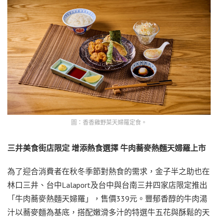
圖：香香雞野菜天婦羅定食。
三井美食街店限定
增添熱食選擇
牛肉蕎麥熱麵天婦羅上市
為了迎合消費者在秋冬季節對熱食的需求，金子半之助也在
林口三井、台中Lalaport及台中與台南三井四家店限定推出
「牛肉蕎麥熱麵天婦羅」，售價339元。豐郁香醇的牛肉湯
汁以蕎麥麵為基底，搭配嫩滑多汁的特選牛五花與酥鬆的天