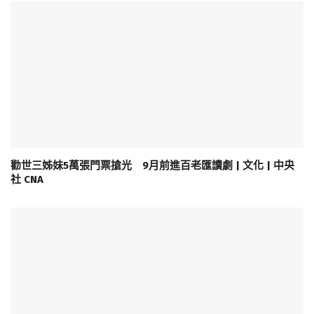
勸世三姊妹5萬張門票搶光 9月前進百老匯讀劇 | 文化 | 中央
社 CNA