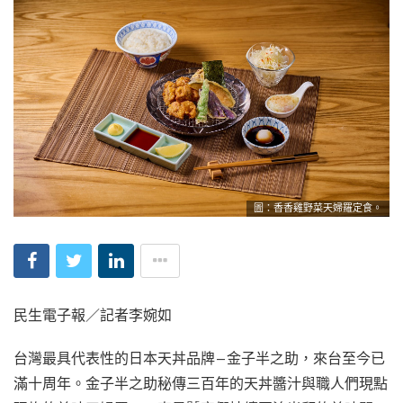
圖：香香雞野菜天婦羅定食。
民生電子報／記者李婉如
台灣最具代表性的日本天丼品牌—金子半之助，來台至今已
滿十周年。金子半之助秘傳三百年的天丼醬汁與職人們現點