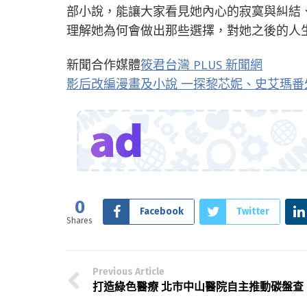
部小說，能讓大家看見她內心的寂寞與糾結
理解她為何會做出那些選擇，對她之後的人生
新聞合作媒體
筱君台灣 PLUS 新聞網
影后改編漫畫及小說 一探黎芯妮、史艾瑪番
0
Facebook
Twitter
Shares
Previous Article
打造綠色醫療 北市中山醫院自主推動碳盤查