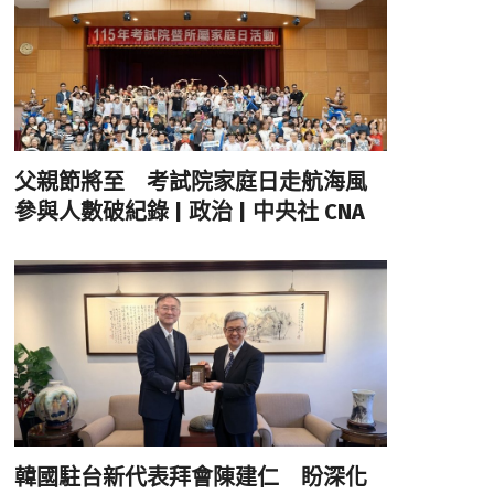
父親節將至 考試院家庭日走航海風
參與人數破紀錄 | 政治 | 中央社 CNA
韓國駐台新代表拜會陳建仁 盼深化