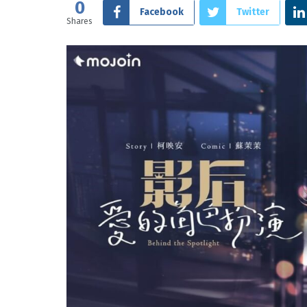
0
Facebook
Twitter
Shares