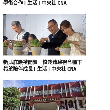
學術合作 | 生活 | 中央社 CNA
新北庇護禮開賣 植栽體驗禮盒種下
希望陪伴成長 | 生活 | 中央社 CNA