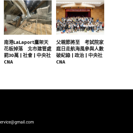
南港LaLaport鷹架天
父親節將至 考試院家
花板掉落 北市建管處
庭日走航海風參與人數
罰30萬 | 社會 | 中央社
破紀錄 | 政治 | 中央社
CNA
CNA
service@gmail.com