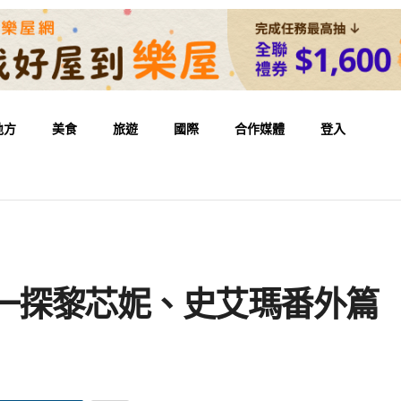
地方
美食
旅遊
國際
合作媒體
登入
 一探黎芯妮、史艾瑪番外篇