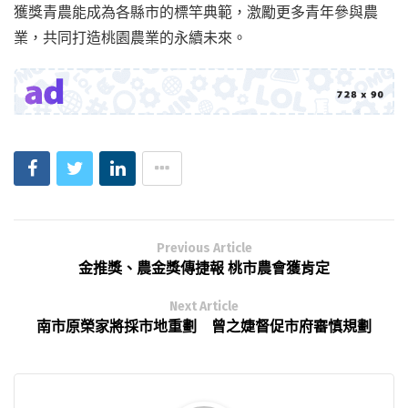
獲獎青農能成為各縣市的標竿典範，激勵更多青年參與農
業，共同打造桃園農業的永續未來。
Previous Article
金推獎、農金獎傳捷報 桃市農會獲肯定
Next Article
南市原榮家將採市地重劃 曾之婕督促市府審慎規劃