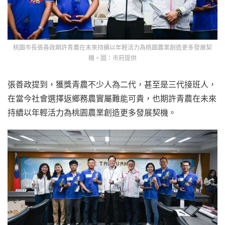
桃園市長張善政期許青農在未來持續以年輕活力為桃園農業創造更多發展契
機。圖：市府提供
張善政提到，獲獎青農不少人為二代，甚至是三代接班人，
在當今社會選擇返鄉務農實屬難能可貴，也期許青農在未來
持續以年輕活力為桃園農業創造更多發展契機。