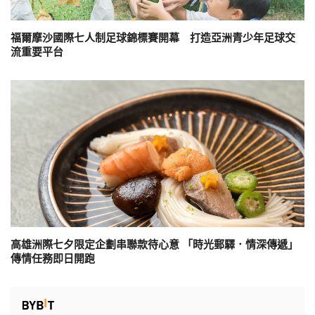
福爾摩沙國際七人制足球錦標賽開幕 打造亞洲青少年足球交
流重要平台
高雄洲際七夕限定企劃串聯款待心意 「時光郵驛．情深傳遞」
傳情任務即日開跑