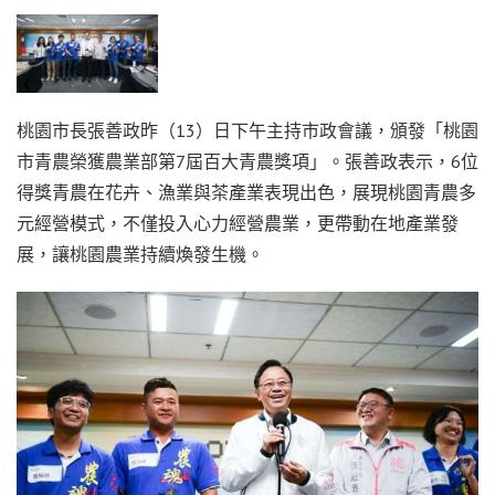
桃園市長張善政昨（13）日下午主持市政會議，頒發「桃園
市青農榮獲農業部第7屆百大青農獎項」。張善政表示，6位
得獎青農在花卉、漁業與茶產業表現出色，展現桃園青農多
元經營模式，不僅投入心力經營農業，更帶動在地產業發
展，讓桃園農業持續煥發生機。