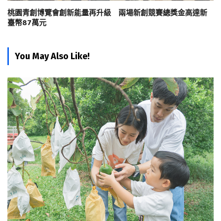
桃園青創博覽會創新能量再升級 兩場新創競賽總獎金高達新
臺幣87萬元
You May Also Like!