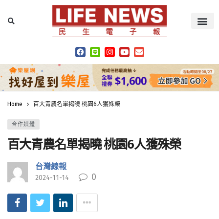
Home
百大青農名單揭曉 桃園6人獲殊榮
合作媒體
百大青農名單揭曉 桃園6人獲殊榮
台灣線報
0
2024-11-14