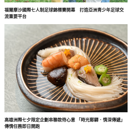
福爾摩沙國際七人制足球錦標賽開幕 打造亞洲青少年足球交
流重要平台
高雄洲際七夕限定企劃串聯款待心意 「時光郵驛．情深傳遞」
傳情任務即日開跑