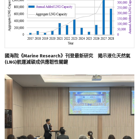
國海院《Marine Research》刊登最新研究 揭示液化天然氣
(LNG)航運減碳成供應韌性關鍵