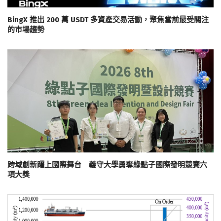
BingX 推出 200 萬 USDT 多資產交易活動，聚焦當前最受關注
的市場趨勢
跨域創新躍上國際舞台 義守大學勇奪綠點子國際發明競賽六
項大獎