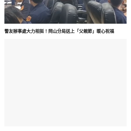
警友辦事處大力相挺！岡山分局送上「父親節」暖心祝福