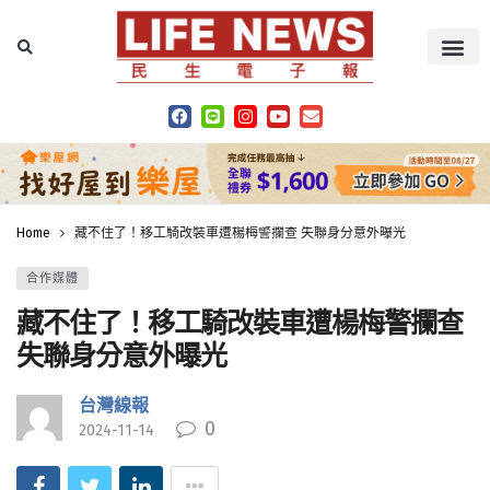
Home
藏不住了！移工騎改裝車遭楊梅警攔查 失聯身分意外曝光
合作媒體
藏不住了！移工騎改裝車遭楊梅警攔查
失聯身分意外曝光
台灣線報
0
2024-11-14