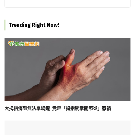
Trending Right Now!
大拇指痛到無法拿鍋鏟 竟是「拇指腕掌關節炎」惹禍