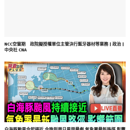
NCC空窗期 政院擬授權單位主管決行藍牙器材等業務 | 政治 |
中央社 CNA
白海豚颱風今起逼近 今晚到周日風雨最劇 氣象署最新路徑.影響