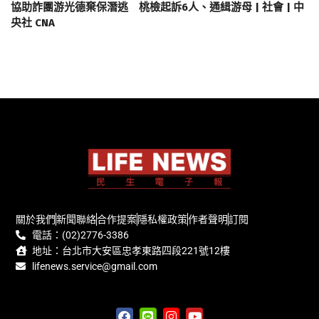
協助詐團游光德棄保潛逃 桃檢起訴6人、通緝游母 | 社會 | 中
央社 CNA
關於我們
新聞聯絡
合作提案
隱私權政策
作者聲明
訂閱
電話：(02)2776-3386
地址：台北市大安區忠孝東路四段221號12樓
lifenews.service@gmail.com