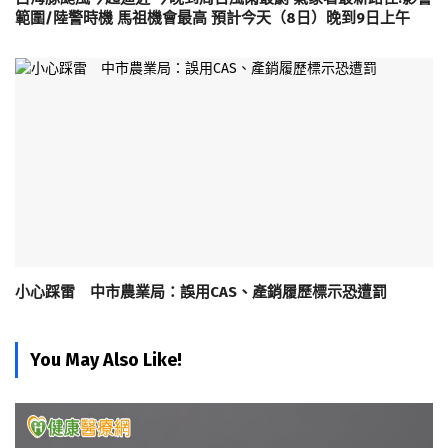
範圍/陸警時機 馬祖機會最高 預計今天（8日）晚到9日上午
小心踩雷 中市農業局：誤用CAS、產銷履歷標示恐遭罰
You May Also Like!