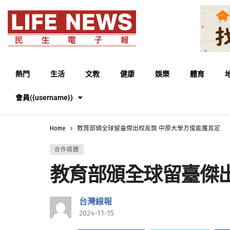
熱門
生活
文教
健康
娛樂
體育
會員({username})
Home
教育部頒全球留臺傑出校友獎 中原大學方俊能獲肯定
合作媒體
教育部頒全球留臺傑
台灣線報
2024-11-15