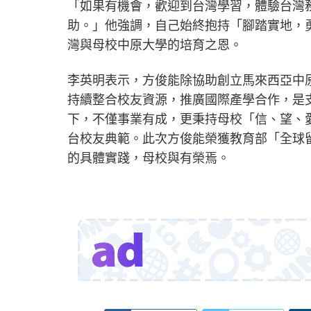
「如果有機會，歡迎到台灣學習，體驗台灣
助。」他強調，自己始終抱持「腳踏實地，
灣與母校中原大學的培育之恩。
李英明表示，方俊能除協助創立馬來西亞中
持續整合校友資源，推廣國際產學合作，是
下，不僅事業有成，更秉持母校「信、望、
台校友典範。此次方俊能榮獲教育部「全球
的具體實踐，母校與有榮焉。