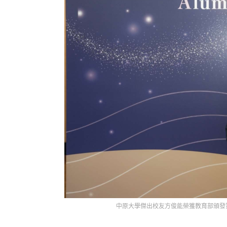
中原大學傑出校友方俊能榮獲教育部頒發