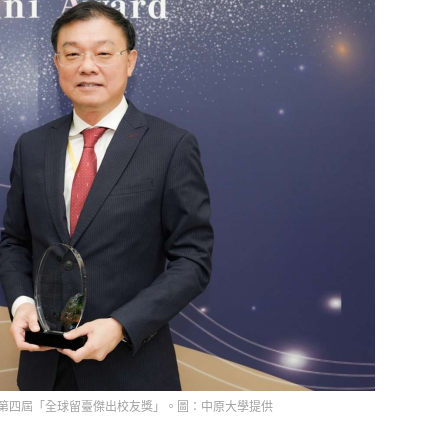
第四屆「全球留臺傑出校友獎」。圖：中原大學提供