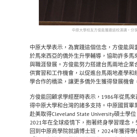
中原大學校友方俊能獲邀返校演講，分
中原大學表示，為實踐這個信念，方俊能與
於馬來西亞的僑外生升學輔導，協助許多馬
與職涯發展。方俊能努力搭建台馬兩地企業
供實習和工作機會，以促進台馬兩地產學和
學合作的橋梁，讓更多僑外生獲得發展機會
方俊能回顧求學經歷時表示，1986年從馬
得中原大學和台灣的諸多支持。中原國貿畢
赴美取得Cleveland State Univer
2021年在全球疫情下，抱著終身學習理念
回到中原商學院就讀博士班，2024年獲得