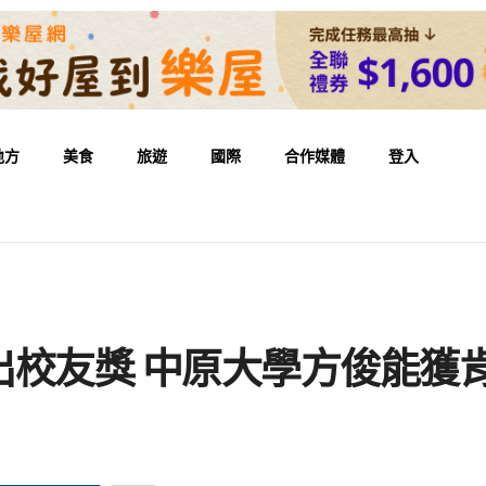
地方
美食
旅遊
國際
合作媒體
登入
出校友獎 中原大學方俊能獲