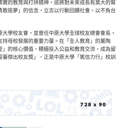
務實的教育與打拼精神，這將對未來成長有莫大的幫
勇敢追夢」的信念，立志以行動回饋社會，以不負台
原大學校友會，並曾任中原大學全球校友總會會長，
支持母校發展的重要力量。在「全人教育」的薰陶
愛」的核心價值，積極投入公益和教育交流，成為留
留臺傑出校友獎」，正是中原大學「篤信力行」校訓