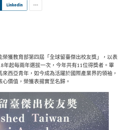
Linkedin
能榮獲教育部第四屆「全球留臺傑出校友獎」，以表
18年起每兩年選拔一次，今年共有11位得獎者。畢
馬來西亞青年，如今成為活躍於國際產業界的領袖，
核心價值，榮獲表揚實至名歸。