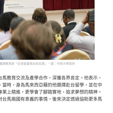
獲頒教育部「全球留臺傑出校友獎」。圖：中原大學提供
台馬教育交流及產學合作，深獲各界肯定。他表示，
。當時，身為馬來西亞籍的他選擇赴台留學，並在中
專業上精進，更學會了腳踏實地、追求夢想的精神。
對台馬兩國有意義的事情，後來決定透過協助更多馬