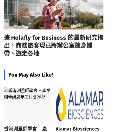
據 Holafly for Business 的最新研究指
出，商務旅客現已將辦公室隨身攜
帶、遊走各地
You May Also Like!
香港測量師學會 – 產
Alamar Biosciences