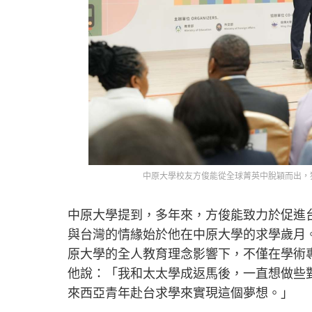
中原大學校友方俊能從全球菁英中脫穎而出，
中原大學提到，多年來，方俊能致力於促進
與台灣的情緣始於他在中原大學的求學歲月
原大學的全人教育理念影響下，不僅在學術
他說：「我和太太學成返馬後，一直想做些
來西亞青年赴台求學來實現這個夢想。」