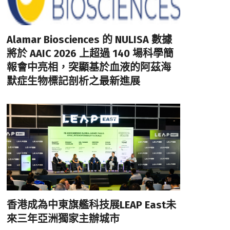
Alamar Biosciences 的 NULISA 數據
將於 AAIC 2026 上超過 140 場科學簡
報會中亮相，突顯基於血液的阿茲海
默症生物標記剖析之最新進展
香港成為中東旗艦科技展LEAP East未
來三年亞洲獨家主辦城市