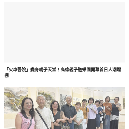
「火車醫院」變身親子天堂！高雄親子遊樂園開幕首日人潮爆
棚