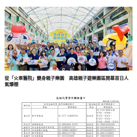
從「火車醫院」變身親子樂園 高雄親子遊樂園區開幕首日人
氣爆棚