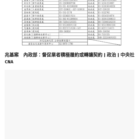
兆基案 內政部：督促業者積極履約或轉讓契約 | 政治 | 中央社
CNA