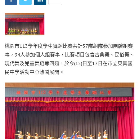
桃園市113學年度學生舞蹈比賽共計37隊組隊參加團體組賽
事，94人參加個人組賽事，比賽項目包含古典舞、民俗舞、
現代舞及兒童舞蹈等四類，於今(15)日至17日在市立東興國
民中學活動中心熱鬧展開。