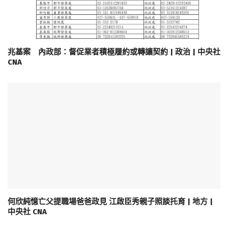
兆基案 內政部：督促業者積極履約或轉讓契約 | 政治 | 中央社
CNA
何欣純憶亡父提職場爸爸政見 江啟臣秀親子照談托育 | 地方 |
中央社 CNA