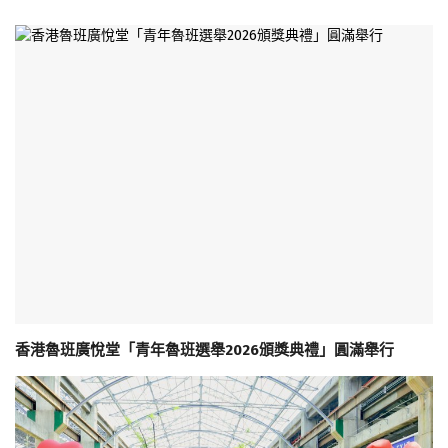
香港魯班廣悅堂「青年魯班選舉2026頒獎典禮」圓滿舉行