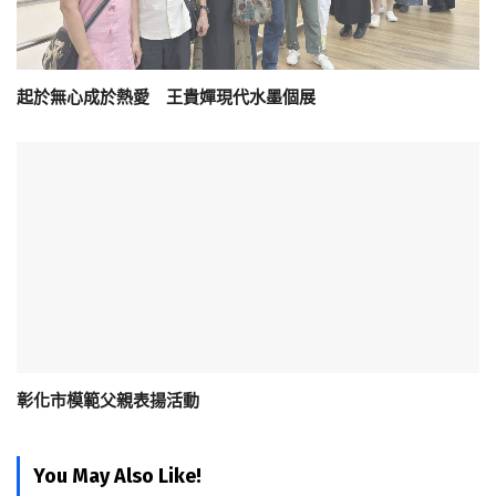
起於無心成於熱愛 王貴嬋現代水墨個展
彰化市模範父親表揚活動
You May Also Like!