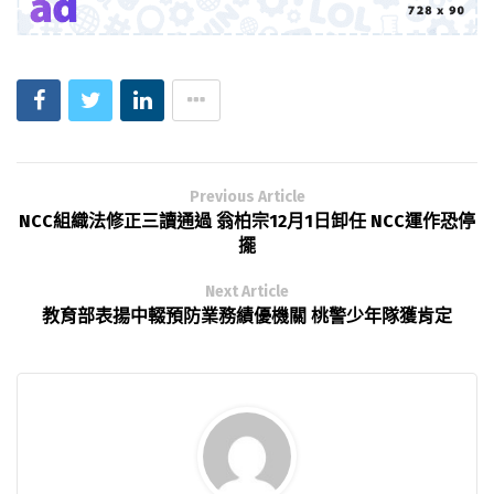
Previous Article
NCC組織法修正三讀通過 翁柏宗12月1日卸任 NCC運作恐停
擺
Next Article
教育部表揚中輟預防業務績優機關 桃警少年隊獲肯定