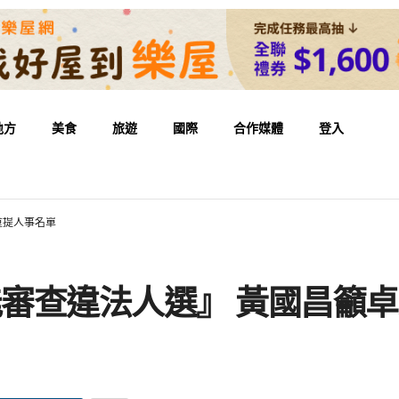
地方
美食
旅遊
國際
合作媒體
登入
重提人事名單
能審查違法人選』 黃國昌籲