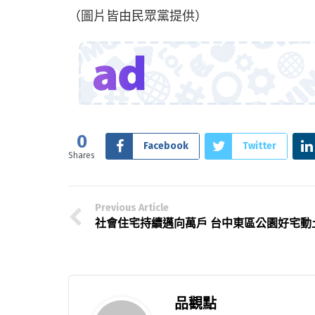
（圖片皆由民眾黨提供）
0
Facebook
Twitter
Shares
Previous Article
社會住宅持續邁向萬戶 台中東區公園好宅動
品觀點