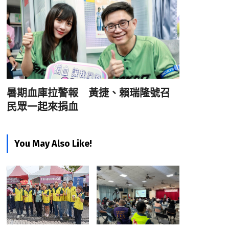
暑期血庫拉警報 黃捷、賴瑞隆號召
民眾一起來捐血
You May Also Like!