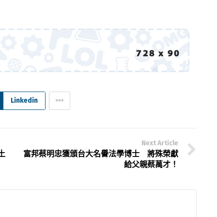
Linkedin
Next Article
土
富邦蔡明忠獲頒台大名譽法學博士 將殊榮獻
給父親蔡萬才！