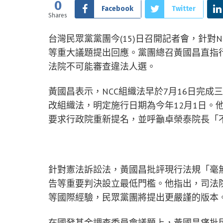
0
Facebook
Twitter
Shares
台灣民眾黨黨團今(15)日召開記者會，針對
等重大議題提出回應。黨團總召黃國昌直指
法院不可能審查違法人選。
黃國昌表示，NCC組織法早於7月16日完
改組織法，明定施行日期為今年12月1日。
要求行政院重新提名，並呼籲卓榮泰院長「
針對憲法訴訟法，黃國昌批評現行法規「毫
告等重要判決設立最低門檻。他指出，司法
等國際經驗，民眾黨團將提出更嚴謹的版本
在國發基金調查委員會議題上，黃國昌痛批