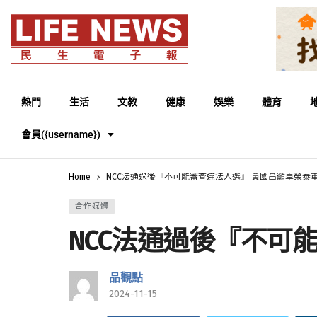
熱門
生活
文教
健康
娛樂
體育
會員({username})
Home
NCC法通過後『不可能審查違法人選』 黃國昌籲卓榮泰
合作媒體
NCC法通過後『不可
品觀點
2024-11-15