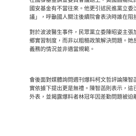
國安基金有不當往來。他更引述民進黨立委
議」，呼籲國人關注後續院會表決時誰在阻
對於波波醫生事件，民眾黨立委陳昭姿主張
鄉實習制度，而非以粗糙政策解決問題。她
義務的情況並非適當規範。
會後面對媒體詢問週刊爆料柯文哲評論陳智
實依據下提出更是無禮。陳智菡則表示，這
外表，並揭露爆料者林冠年因差勤問題被迫