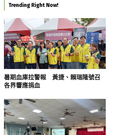
Trending Right Now!
暑期血庫拉警報 黃捷、賴瑞隆號召
各界響應捐血