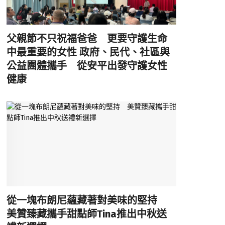
父親節不只祝福爸爸 更要守護生命
中最重要的女性 政府、民代、社區與
公益團體攜手 從安平出發守護女性
健康
從一塊布朗尼蘊藏著對美味的堅持
美贊臻藏攜手甜點師Tina推出中秋送