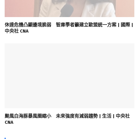
休達危機凸顯邊境脆弱 智庫學者籲建立歐盟統一方案 | 國際 |
中央社 CNA
颱風白海豚暴風圈縮小 未來強度有減弱趨勢 | 生活 | 中央社
CNA