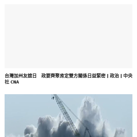
台灣加州友誼日 政要齊聚肯定雙方關係日益緊密 | 政治 | 中央
社 CNA