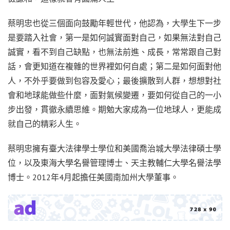
蔡明忠也從三個面向鼓勵年輕世代，他認為，大學生下一步
是要踏入社會，第一是如何誠實面對自己，如果無法對自己
誠實，看不到自己缺點，也無法前進、成長，常常跟自己對
話，會更知道在複雜的世界裡如何自處；第二是如何面對他
人，不外乎要做到包容及愛心；最後擴散到人群，想想對社
會和地球能做些什麼，面對氣候變遷，要如何從自己的一小
步出發，貫徹永續思維。期勉大家成為一位地球人，更能成
就自己的精彩人生。
蔡明忠擁有臺大法律學士學位和美國喬治城大學法律碩士學
位，以及東海大學名譽管理博士、天主教輔仁大學名譽法學
博士。2012年4月起擔任美國南加州大學董事。