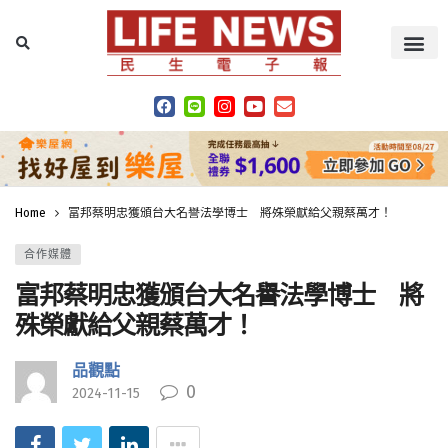
Home
富邦蔡明忠獲頒台大名譽法學博士 將殊榮獻給父親蔡萬才！
合作媒體
富邦蔡明忠獲頒台大名譽法學博士 將
殊榮獻給父親蔡萬才！
品觀點
0
2024-11-15