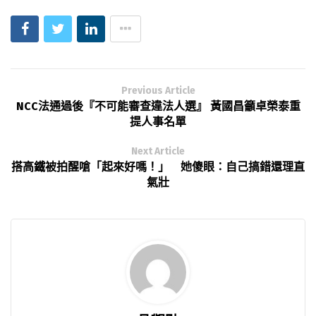
Previous Article
NCC法通過後『不可能審查違法人選』 黃國昌籲卓榮泰重
提人事名單
Next Article
搭高鐵被拍醒嗆「起來好嗎！」 她傻眼：自己搞錯還理直
氣壯