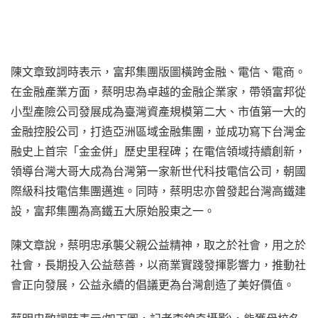
陳文章致詞時表示，富邦集團版圖橫跨金融、電信、電商。
在金融產業方面，蔡明忠為卓越的金融企業家，帶領富邦從
小型產險公司發展成為臺灣資產規模第二大、市值第一大的
金融控股公司，打造亞洲區域金融集團，並成功寫下台灣金
融史上首宗「金金併」歷史里程碑；在電信領域持續創新，
領導台灣大哥大成為台灣第一家新世代科技電信公司，朝國
際級科技電信集團邁進。同時，蔡明忠亦曾發起台灣高鐵建
設，富邦集團為高鐵五大原始股東之一。
陳文章說，蔡明忠承襲父親公益精神，取之於社會，用之於
社會，長期投入公益慈善，以商業實踐發揮影響力，推動社
會正向發展，公益永續的倡議更為台灣創造了美好價值。