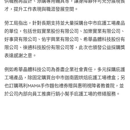
供職務再設計、添購專用輔具等，讓身障夥伴可充分展現長
才，提升工作表現與職涯發展空間。
勞工局指出，針對長期支持並大量採購台中市庇護工場產品
的單位，包括世鈺實業股份有限公司、加樂實業有限公司、
好事貸有限公司、佑宇興業有限公司、希華晶體科技股份有
限公司、徠通科技股份有限公司等，此次也頒發公益採購獎
表達感謝之意。
例如希華晶體科技公司為善盡企業社會責任，多元採購庇護
工場產品，除固定購買台中市迦南園烘焙庇護工場禮盒；另
也訂購瑪利MAMA手作麵包禮券贈與惠明視障者教養院，並
於公司內部向員工推廣行銷小幫手庇護工場的修繕服務。