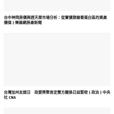
台中神岡房價與透天厝市場分析：從實價登錄看蛋白區的資產
價值 | 樂屋網房產新聞
台灣加州友誼日 政要齊聚肯定雙方關係日益緊密 | 政治 | 中央
社 CNA