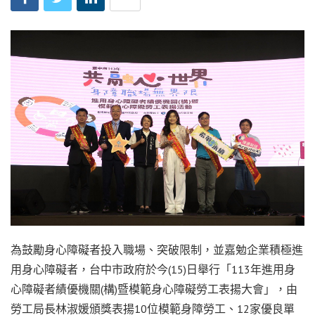
為鼓勵身心障礙者投入職場、突破限制，並嘉勉企業積極進
用身心障礙者，台中市政府於今(15)日舉行「113年進用身
心障礙者績優機關(構)暨模範身心障礙勞工表揚大會」，由
勞工局長林淑媛頒獎表揚10位模範身障勞工、12家優良單