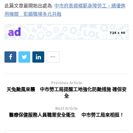
此篇文章最開始出處為:
中市府表揚模範身障勞工、績優進
用機關 彰顯職場多元共融
Previous Article
天兔颱風來襲 中市勞工局提醒工地強化防颱措施 確保安
全
Next Article
醫療保健服務人員職業安全衛生 中市勞工局來相挺！