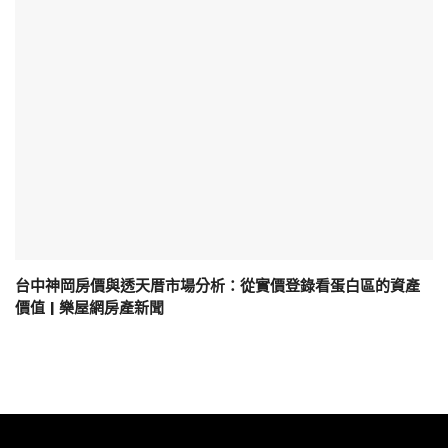
台中神岡房價與透天厝市場分析：從實價登錄看蛋白區的資產
價值 | 樂屋網房產新聞