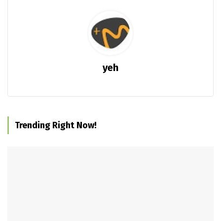
yeh
Trending Right Now!