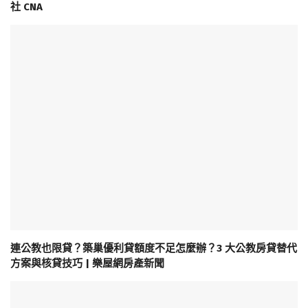
社 CNA
連公教也限貸？築巢優利貸額度不足怎麼辦？3 大公教房貸替代
方案與核貸技巧 | 樂屋網房產新聞