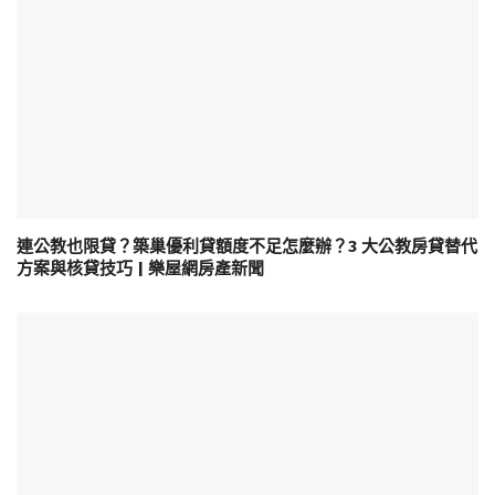
連公教也限貸？築巢優利貸額度不足怎麼辦？3 大公教房貸替代
方案與核貸技巧 | 樂屋網房產新聞