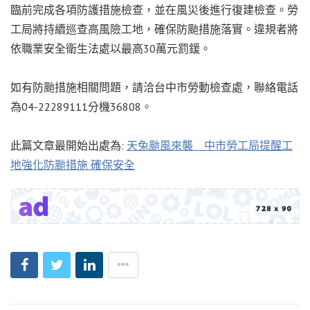
臨前完成各項防護措施檢查，並在風災後進行復建檢查。勞
工局將持續巡查高風險工地，確保防颱措施落實。違規者將
依職業安全衛生法處以最高30萬元罰鍰。
如有防颱措施相關問題，請洽台中市勞動檢查處，聯絡電話
為04-22289111分機36808。
此篇文章最開始出處為:
天兔颱風來襲 中市勞工局提醒工
地強化防颱措施 確保安全