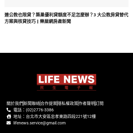
連公教也限貸？築巢優利貸額度不足怎麼辦？3 大公教房貸替代
方案與核貸技巧 | 樂屋網房產新聞
關於我們
新聞聯絡
合作提案
隱私權政策
作者聲明
訂閱
電話：(02)2776-3386
地址：台北市大安區忠孝東路四段221號12樓
lifenews.service@gmail.com