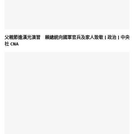
父親節逢漢光演習 賴總統向國軍官兵及家人致敬 | 政治 | 中央
社 CNA