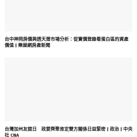
台中神岡房價與透天厝市場分析：從實價登錄看蛋白區的資產
價值 | 樂屋網房產新聞
台灣加州友誼日 政要齊聚肯定雙方關係日益緊密 | 政治 | 中央
社 CNA