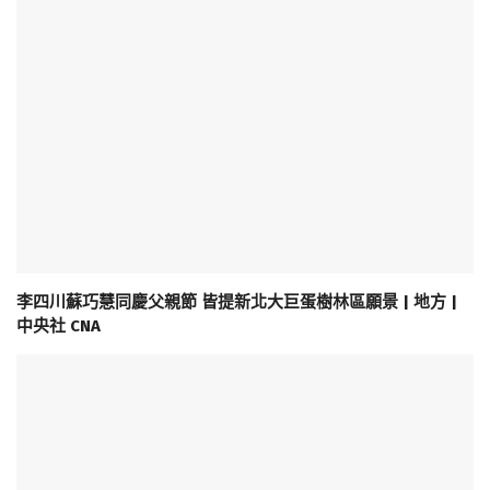
李四川蘇巧慧同慶父親節 皆提新北大巨蛋樹林區願景 | 地方 |
中央社 CNA