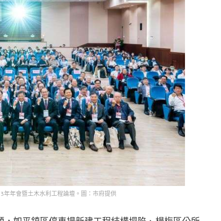
13年年會暨土木水利工程論壇。圖：市府提供