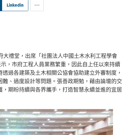
Linkedin
政府大禮堂，出席「社團法人中國土木水利工程學會
表示，市府工程人員業務繁重，因此自上任以來持續
時透過各建築及土木相關公協會協助建立外審制度，
困難、過度設計等問題。張善政期勉，藉由論壇的交
穫，期盼持續與各界攜手，打造智慧永續並進的宜居