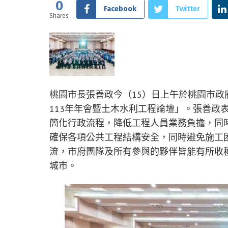
0
Facebook
Twitter
Shares
桃園市長張善政今（15）日上午於桃園市
113年年會暨土木水利工程論壇」。張善政
簡化行政流程，降低工程人員業務負擔，同
確保各項公共工程結構安全，同時避免施工
流，市府團隊及所有參與的夥伴皆能有所收
城市。