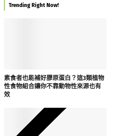
Trending Right Now!
素食者也能補好膠原蛋白？這3類植物
性食物組合讓你不靠動物性來源也有
效