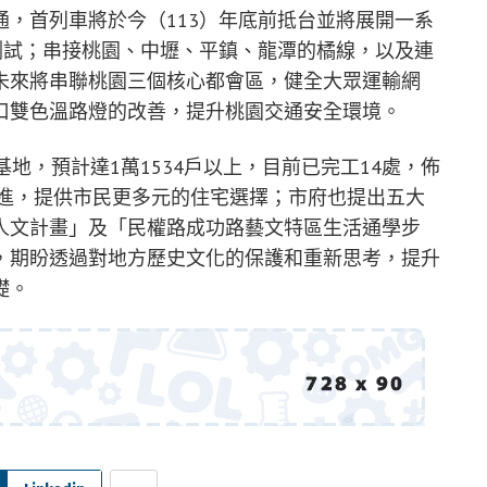
，首列車將於今（113）年底前抵台並將展開一系
測試；串接桃園、中壢、平鎮、龍潭的橘線，以及連
未來將串聯桃園三個核心都會區，健全大眾運輸網
口雙色溫路燈的改善，提升桃園交通安全環境。
地，預計達1萬1534戶以上，目前已完工14處，佈
邁進，提供市民更多元的住宅選擇；市府也提出五大
人文計畫」及「民權路成功路藝文特區生活通學步
，期盼透過對地方歷史文化的保護和重新思考，提升
礎。