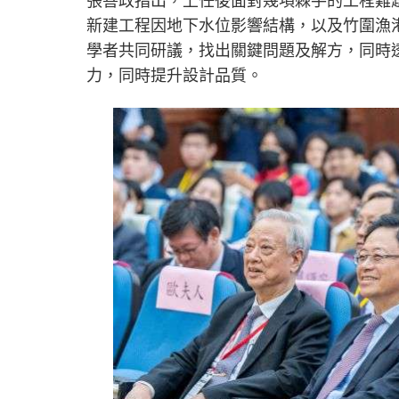
張善政指出，上任後面對幾項棘手的工程難
新建工程因地下水位影響結構，以及竹圍漁
學者共同研議，找出關鍵問題及解方，同時
力，同時提升設計品質。