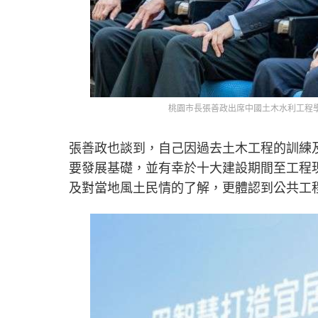
桃園市長張善政出席中國土木水利工程學
張善政也談到，自己因過去土木工程的訓練
要發展基礎，並有幸於十大建設期間至工程
及對當地風土民情的了解，更體認到公共工