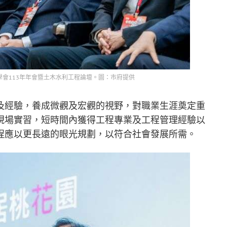
會113年年會暨土木水利工程論壇。圖：市府提供
及經驗，養成微觀及宏觀的視野，對職業生涯奠定重
現場實習，短時間內獲得工程專業及工程管理經驗以
程應以更長遠的眼光規劃，以符合社會發展所需。