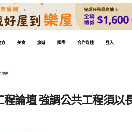
地方
美食
旅遊
國際
合作媒體
登入
光規劃
工程論壇 強調公共工程須以