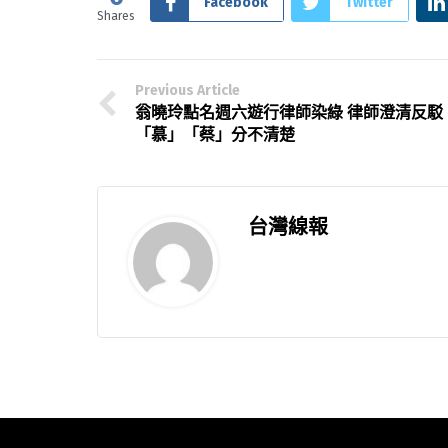
Facebook
Twitter
Shares
Previous Article
翁曉玲點名週六遊行律師染綠 律師澄清反駁
「慕」「蔡」分不清楚
台灣線報