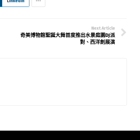
Linkedin
Next Article
奇美博物館聖誕大舞首度推出水景庭園DJ派
對、西洋劍展演