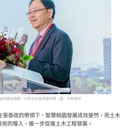
遠的眼光規劃，以符合社會發展所需。圖：市府提供
在張善政的帶領下，智慧桃園發展成效斐然，而土木
技術的導入，進一步促進土木工程發展。