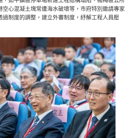
題，如平鎮區停車場新建工程結構塌陷、楊梅區公所
港空心混凝土塊常遭海水破壞等，市府特別邀請專家
透過制度的調整，建立外審制度，紓解工程人員壓