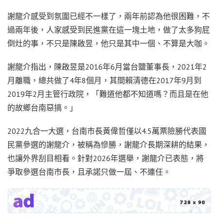
謝龍介感受到氛圍已經不一樣了，兩年前認為他很困難，不
過兩年後，人家感受到民進黨在這一塊土地，做了太多狗屁
倒灶的事，不只是陳啟昱，他只是其中一個、不算是大咖。
謝龍介指出，陳啟昱是2016年6月當台鹽董事長，2021年2
月離職，總共做了4年8個月，其間賴清德在2017年9月到
2019年2月主管行政院，「難道他都不知道嗎？而且是在他
的故鄉台南惡搞。」
2022九合一大選，台南市長黃偉哲僅以4.5萬票險勝代表國
民黨參選的謝龍介，被稱為慘勝，謝龍介長期深耕的結果，
也讓外界刮目相看。針對2026年選舉，謝龍介已表態，將
爭取參選台南市長，且承諾只做一屆、不連任。