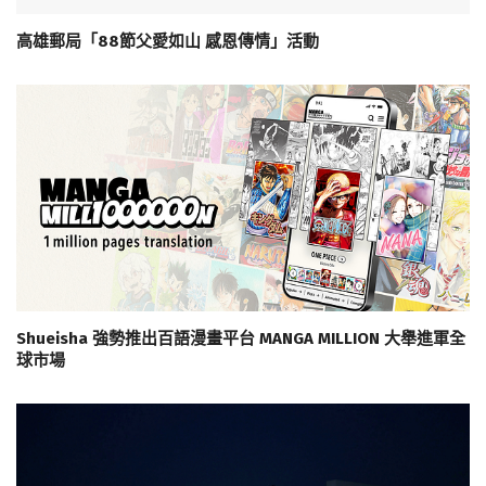
高雄郵局「88節父愛如山 感恩傳情」活動
Shueisha 強勢推出百語漫畫平台 MANGA MILLION 大舉進軍全
球市場