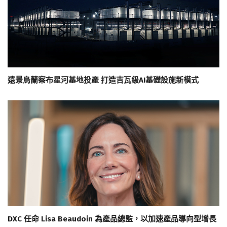
遠景烏蘭察布星河基地投產 打造吉瓦級AI基礎設施新模式
DXC 任命 Lisa Beaudoin 為產品總監，以加速產品導向型增長