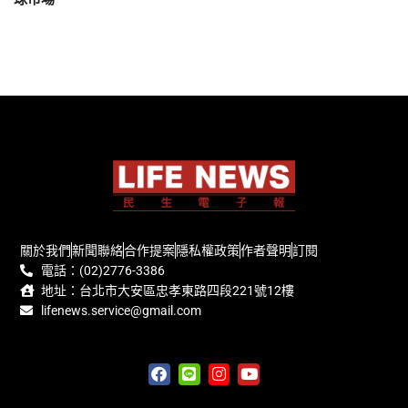
關於我們
新聞聯絡
合作提案
隱私權政策
作者聲明
訂閱
電話：(02)2776-3386
地址：台北市大安區忠孝東路四段221號12樓
lifenews.service@gmail.com