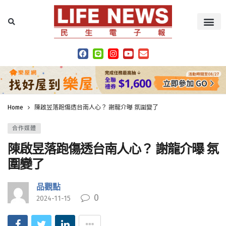
Home
陳啟昱落跑傷透台南人心？ 謝龍介曝 氛圍變了
合作媒體
陳啟昱落跑傷透台南人心？ 謝龍介曝 氛
圍變了
品觀點
0
2024-11-15