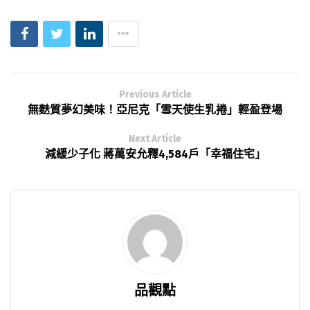
Previous Article
無麩質夢幻美味！亞尼克「雪天使生乳捲」輕盈登場
Next Article
減緩少子化 蔣萬安允釋4,584戶「幸福住宅」
品觀點