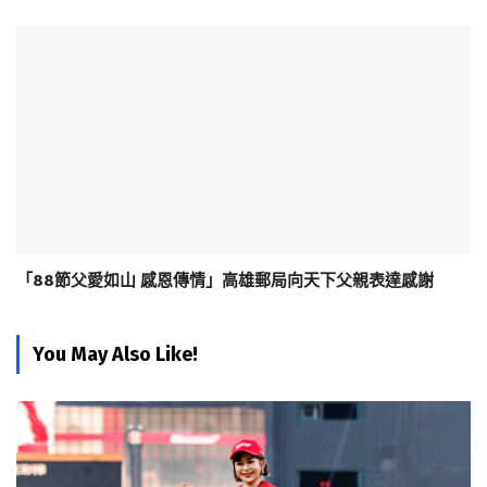
「88節父愛如山 感恩傳情」高雄郵局向天下父親表達感謝
You May Also Like!