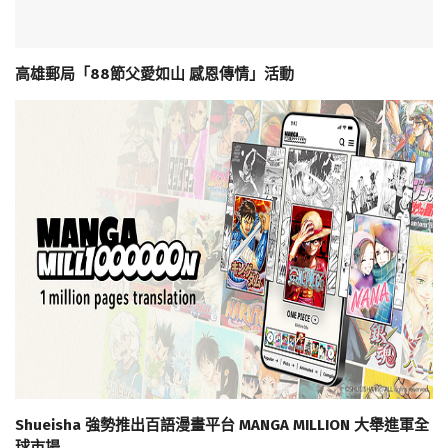
高雄郵局「88節父愛如山 感恩傳情」活動
Shueisha 強勢推出百語漫畫平台 MANGA MILLION 大舉進軍全
球市場