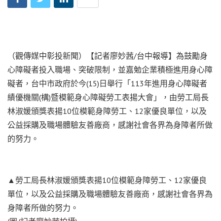
（觀傳媒中彰投新聞）【記者廖妙茜/台中報導】為鼓勵身
心障礙者投入職場、突破限制，並嘉勉企業積極進用身心障
礙者，台中市政府於今(15)日舉行「113年進用身心障礙者
績優機關(構)暨模範身心障礙勞工表揚大會」，由勞工局長
林淑媛頒獎表揚10位模範身障勞工、12家優良單位，以及
公益採購及職場體驗友善廠商，感謝社會各界為身障者所做
的努力。
▲勞工局長林淑媛頒獎表揚10位模範身障勞工、12家優良
單位，以及公益採購及職場體驗友善廠商，感謝社會各界為
身障者所做的努力。