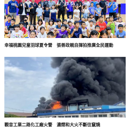
幸福桃園兒童羽球夏令營 張善政親自揮拍推廣全民運動
觀音工業二路化工廠火警 濃煙和大火不斷往竄燒