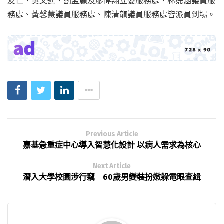
友仁、吳文進、劉孟麗及廖偉翔立委服務處、林霈涵議員服
務處、黃馨慧議員服務處、陳清龍議員服務處皆派員到場。
Previous Article
嘉基急重症中心導入智慧化設計 以病人需求為核心
Next Article
潛入大學校園涉行竊 60歲男變裝扮嫩躲電眼查緝