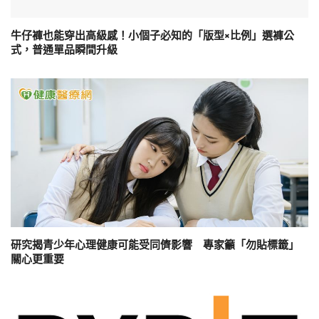
牛仔褲也能穿出高級感！小個子必知的「版型×比例」選褲公
式，普通單品瞬間升級
研究揭青少年心理健康可能受同儕影響 專家籲「勿貼標籤」
關心更重要