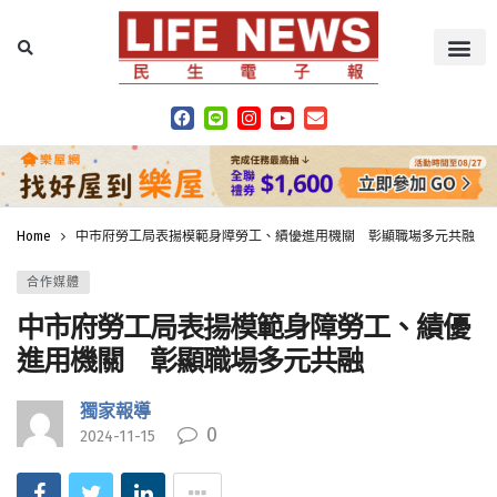
Home
中市府勞工局表揚模範身障勞工、績優進用機關 彰顯職場多元共融
合作媒體
中市府勞工局表揚模範身障勞工、績優
進用機關 彰顯職場多元共融
獨家報導
0
2024-11-15