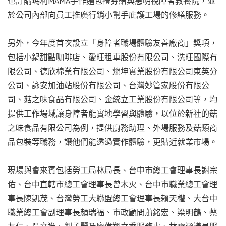
也訂購瑪利MAMA手作麵包禮券贈與惠明視障者教養院，並
於公司內部向員工推廣行銷小幫手庇護工場的修繕服務。
另外，今年度首次設立「身障者職場體驗友善廠商」獎項，
包括小鍋甜點咖啡店、愛旺租車股份有限公司、洗旺國際有
限公司、德欣棉業有限公司、燦坤實業股份有限公司東英分
公司、詠安加油站股份有限公司、台灣妙管家股份有限公
司、菇之味食品有限公司、金統立工業股份有限公司等，均
提供工作場域讓身障者能實地學習與體驗，以位於新社的菇
之味食品有限公司為例，提供廚務助理、外場服務及菇類商
品包裝等職務，讓他們能透過實作體驗，更貼近就業市場。
現場與會來賓包括勞工局林局長、台中市總工會理事長謝宗
佑、台中直轄市總工會理事長曾木火、台中市職業總工會理
事長陳凱茂、台灣勞工大聯盟總工會理事長賴天權、大台中
職業總工會副理事長顏瑞福、市政顧問蕭銘宏、梁明鶴、蔡