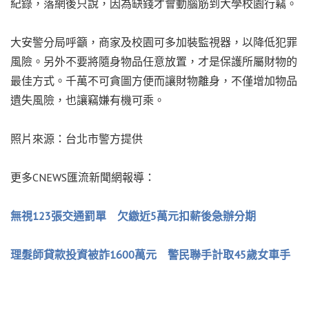
紀錄，落網後只說，因為缺錢才會動腦筋到大學校園行竊。
大安警分局呼籲，商家及校園可多加裝監視器，以降低犯罪
風險。另外不要將隨身物品任意放置，才是保護所屬財物的
最佳方式。千萬不可貪圖方便而讓財物離身，不僅增加物品
遺失風險，也讓竊嫌有機可乘。
照片來源：台北市警方提供
更多CNEWS匯流新聞網報導：
無視123張交通罰單 欠繳近5萬元扣薪後急辦分期
理髮師貸款投資被詐1600萬元 警民聯手計取45歲女車手