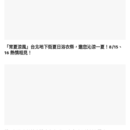
「常夏涼風」台北地下街夏日浴衣祭，邀您沁涼一夏！8/15、
16 熱情相見！