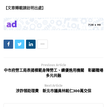
【文章轉載請註明出處】
Previous Article
中市府勞工局表揚模範身障勞工、績優進用機關 彰顯職場
多元共融
Next Article
涉詐領助理費 新北市議員林銘仁300萬交保