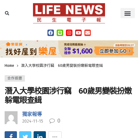
Home
潛入大學校園涉行竊 60歲男變裝扮嫩躲電眼查緝
合作媒體
潛入大學校園涉行竊 60歲男變裝扮嫩
躲電眼查緝
獨家報導
0
2024-11-15