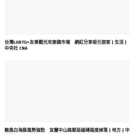
台灣LGBTQ+友善觀光攻泰國市場 網紅分享吸引旅客 | 生活 |
中央社 CNA
颱風白海豚風勢強勁 宜蘭中山路郵局磁磚兩度掉落 | 地方 | 中