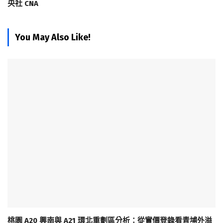
央社 CNA
You May Also Like!
桃園 A20 興南與 A21 環北重劃區分析：從實價登錄看青埔外溢