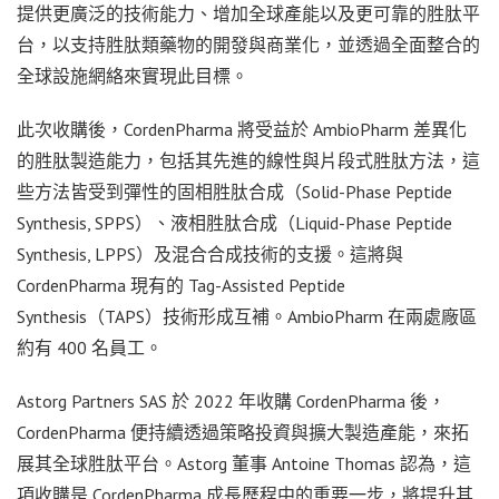
提供更廣泛的技術能力、增加全球產能以及更可靠的胜肽平
台，以支持胜肽類藥物的開發與商業化，並透過全面整合的
全球設施網絡來實現此目標。
此次收購後，CordenPharma 將受益於 AmbioPharm 差異化
的胜肽製造能力，包括其先進的線性與片段式胜肽方法，這
些方法皆受到彈性的固相胜肽合成（Solid-Phase Peptide
Synthesis, SPPS）、液相胜肽合成（Liquid-Phase Peptide
Synthesis, LPPS）及混合合成技術的支援。這將與
CordenPharma 現有的 Tag-Assisted Peptide
Synthesis（TAPS）技術形成互補。AmbioPharm 在兩處廠區
約有 400 名員工。
Astorg Partners SAS 於 2022 年收購 CordenPharma 後，
CordenPharma 便持續透過策略投資與擴大製造產能，來拓
展其全球胜肽平台。Astorg 董事 Antoine Thomas 認為，這
項收購是 CordenPharma 成長歷程中的重要一步，將提升其