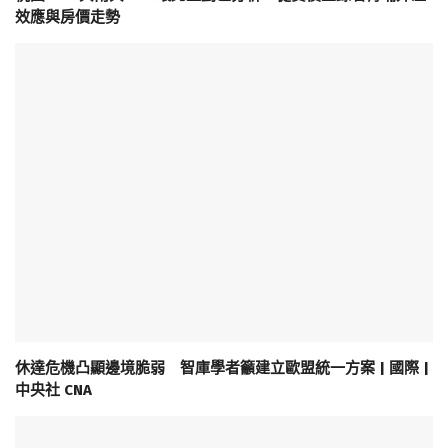
效應與房價走勢
休達危機凸顯邊境脆弱 智庫學者籲建立歐盟統一方案 | 國際 |
中央社 CNA