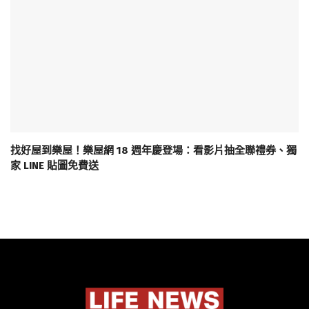
找好屋到樂屋！樂屋網 18 週年慶登場：看影片抽全聯禮券、獨
家 LINE 貼圖免費送