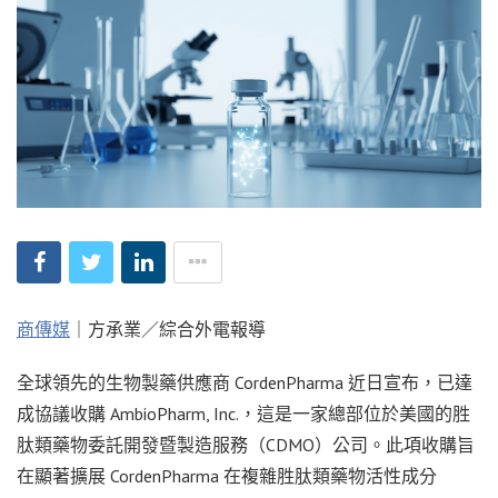
商傳媒
｜方承業／綜合外電報導
全球領先的生物製藥供應商 CordenPharma 近日宣布，已達
成協議收購 AmbioPharm, Inc.，這是一家總部位於美國的胜
肽類藥物委託開發暨製造服務（CDMO）公司。此項收購旨
在顯著擴展 CordenPharma 在複雜胜肽類藥物活性成分