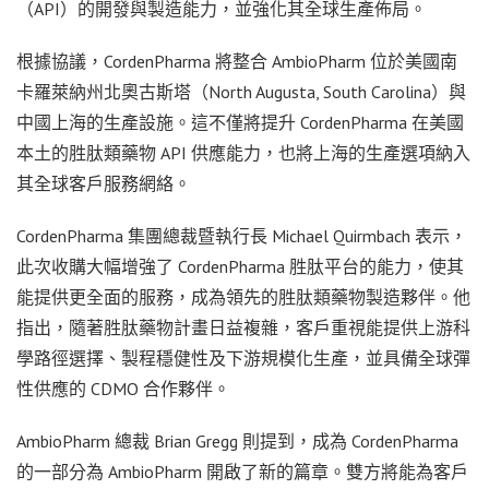
（API）的開發與製造能力，並強化其全球生產佈局。
根據協議，CordenPharma 將整合 AmbioPharm 位於美國南
卡羅萊納州北奧古斯塔（North Augusta, South Carolina）與
中國上海的生產設施。這不僅將提升 CordenPharma 在美國
本土的胜肽類藥物 API 供應能力，也將上海的生產選項納入
其全球客戶服務網絡。
CordenPharma 集團總裁暨執行長 Michael Quirmbach 表示，
此次收購大幅增強了 CordenPharma 胜肽平台的能力，使其
能提供更全面的服務，成為領先的胜肽類藥物製造夥伴。他
指出，隨著胜肽藥物計畫日益複雜，客戶重視能提供上游科
學路徑選擇、製程穩健性及下游規模化生產，並具備全球彈
性供應的 CDMO 合作夥伴。
AmbioPharm 總裁 Brian Gregg 則提到，成為 CordenPharma
的一部分為 AmbioPharm 開啟了新的篇章。雙方將能為客戶