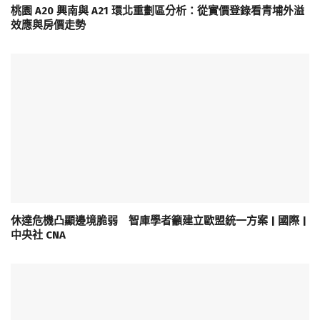
桃園 A20 興南與 A21 環北重劃區分析：從實價登錄看青埔外溢
效應與房價走勢
休達危機凸顯邊境脆弱 智庫學者籲建立歐盟統一方案 | 國際 |
中央社 CNA