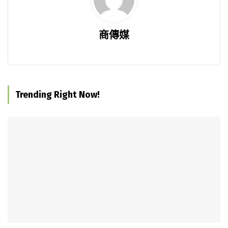
商傳媒
Trending Right Now!