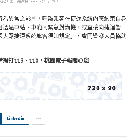
圖：翻攝自threads@hy2003_
行為異常之影片，呼籲乘客在捷運系統內應約束自身
可透過車站、車廂內緊急對講機，或直接向捷運警
園大眾捷運系統旅客須知規定」，會同警察人員協助
撥打113、110，桃園電子報關心您！
Linkedin