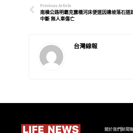
Previous Article
南橫公路明霸克露橋河床便道因邊坡落石道
中斷 無人車傷亡
台灣線報
關於我們
新聞