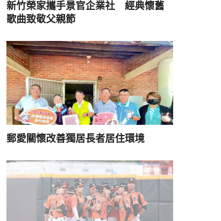
新竹榮家攜手景官企業社 經典懷舊
歌曲致敬父親節
郵愛關懷改善獨居長者居住環境