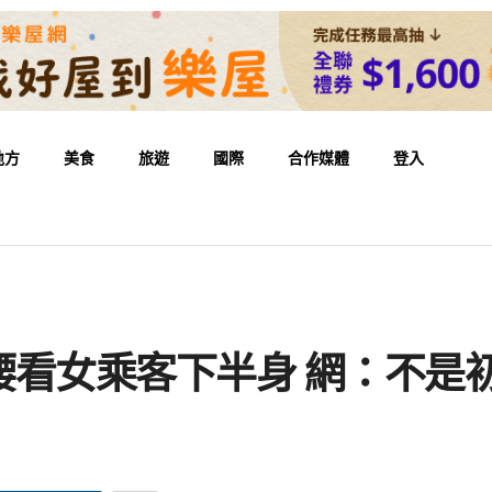
地方
美食
旅遊
國際
合作媒體
登入
腰看女乘客下半身 網：不是