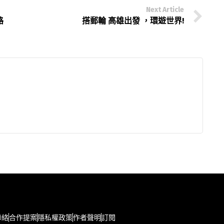
Next Article
路
搭郵輪 高雄出發 ，環遊世界!
聯絡
合作提案
隱私權政策
作者聲明
訂閱