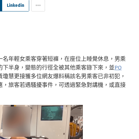
Linkedin
一名年輕女乘客穿著短褲，在座位上睡覺休息，男乘
的下半身，變態的行徑全被其他乘客錄下來，並
PO
黃瓊慧更接獲多位網友爆料稱該名男乘客已非初犯，
應，旅客若遇騷擾事件，可透過緊急對講機，或直接