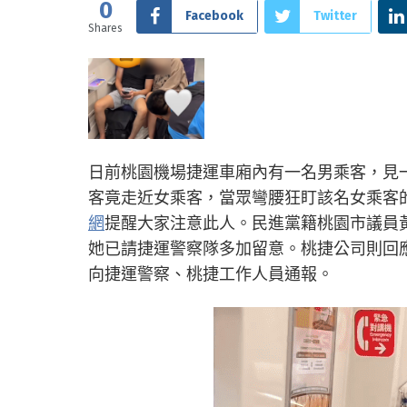
0
Facebook
Twitter
Shares
日前桃園機場捷運車廂內有一名男乘客，見
客竟走近女乘客，當眾彎腰狂盯該名女乘客
網
提醒大家注意此人。民進黨籍桃園市議員
她已請捷運警察隊多加留意。桃捷公司則回
向捷運警察、桃捷工作人員通報。