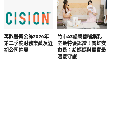
再鼎醫藥公佈2026年
竹市43處親善哺集乳
第二季度財務業績及近
室獲特優認證！高虹安
期公司進展
市長：給媽媽與寶寶最
溫暖守護