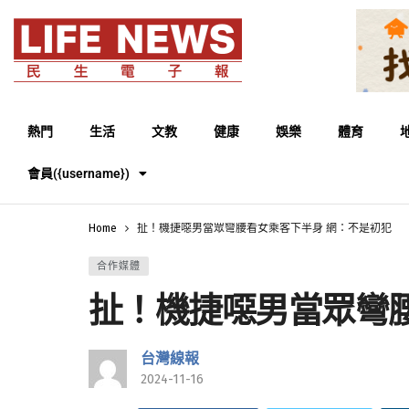
熱門
生活
文教
健康
娛樂
體育
會員({username})
Home
扯！機捷噁男當眾彎腰看女乘客下半身 網：不是初犯
合作媒體
扯！機捷噁男當眾彎
台灣線報
2024-11-16